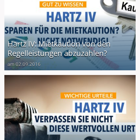
Hartz IV: Mietkaution von den
Regelleistungen abzuzahlen?
am 02.09.2016