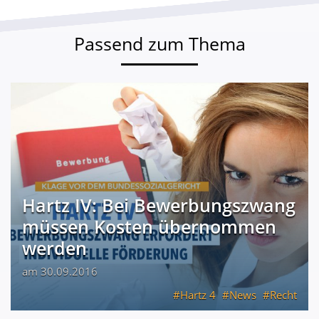
Passend zum Thema
Hartz IV: Bei Bewerbungszwang
müssen Kosten übernommen
werden
am 30.09.2016
Hartz 4
News
Recht