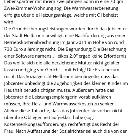
Lebenspartner mit ihrem zweijährigen Sohn in eine 70 qm
Zwei-Zimmer-Wohnung zog.
Die Warmwasserbereitung
erfolgte über die Heizungsanlage, welche mit Öl beheizt
wird.
Die Grundsicherungsleistungen wurden durch das Jobcenter
der Stadt Heilbronn bewilligt, eine Nachforderung aus einer
Betriebskostenabrechnung im Jahr 2011 in Höhe von rund
730 Euro allerdings nicht. Die Begründung: Die Berechnung
einer Software namens „Heikos 2.0“ ergab keine Erfordernis.
Das wollte sich die alleinerziehende Mutter nicht gefallen
lassen und ging vor Gericht – mit Erfolg!
Die Frau bekam
recht. Das Sozialgericht Heilbronn bemängelte, dass das
Jobcenter unbedingt die Zugehörigkeit des kleinen Kindes im
Haushalt berücksichtigen müsse. Außerdem hätte das
Jobcenter die Leistungsempfängerin vorab aufklären
müssen, ihre Heiz- und Warmwasserkosten zu senken.
Alleine diese Tatsache, dass das Jobcenter sie vorher nicht
über ihre Obliegenheit aufgeklärt habe (sog.
Kostensenkungsaufforderung), rechtfertigt das Recht der
Frau. Nach Auffassung der Sozialrichter sei auch die von der