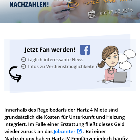
News
Hartz 4
17.08.2016
am
Jetzt Fan werden!
täglich interessante News
Infos zu Verdienstmöglichkeiten
Innerhalb des Regelbedarfs der Hartz 4 Miete sind
grundsätzlich die Kosten für Unterkunft und Heizung
integriert. Im Falle einer Erstattung fließt dieses Geld
wieder zurück an das
Jobcenter
. Bei einer
Nachzahlung haben Hartz-IV-Empfänger jedoch häufig