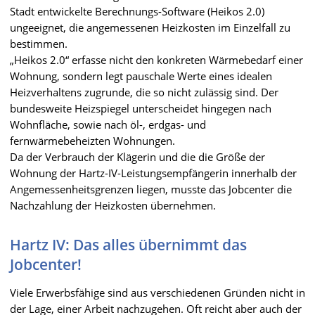
Stadt entwickelte Berechnungs-Software (Heikos 2.0)
ungeeignet, die angemessenen Heizkosten im Einzelfall zu
bestimmen.
„Heikos 2.0“ erfasse nicht den konkreten Wärmebedarf einer
Wohnung, sondern legt pauschale Werte eines idealen
Heizverhaltens zugrunde, die so nicht zulässig sind. Der
bundesweite Heizspiegel unterscheidet hingegen nach
Wohnfläche, sowie nach öl-, erdgas- und
fernwärmebeheizten Wohnungen.
Da der Verbrauch der Klägerin und die die Größe der
Wohnung der Hartz-IV-Leistungsempfängerin innerhalb der
Angemessenheitsgrenzen liegen, musste das Jobcenter die
Nachzahlung der Heizkosten übernehmen.
Hartz IV: Das alles übernimmt das
Jobcenter!
Vi
ele Erwerbsfähige sind aus verschiedenen Gründen nicht in
der Lage, einer Arbeit nachzugehen. Oft reicht aber auch der