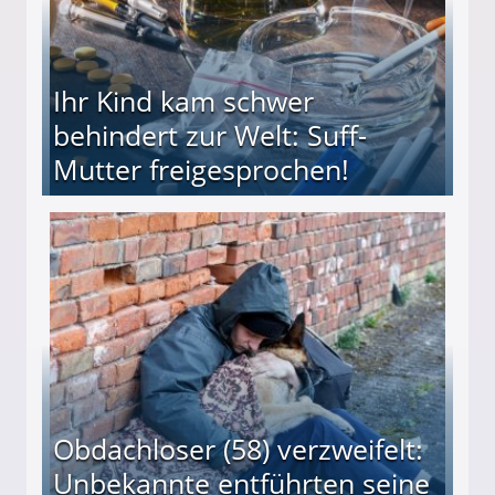
Ihr Kind kam schwer
behindert zur Welt: Suff-
Mutter freigesprochen!
 Suff-Mutter freigesprochen!
Obdachloser (58) verzweifelt:
Unbekannte entführten seine