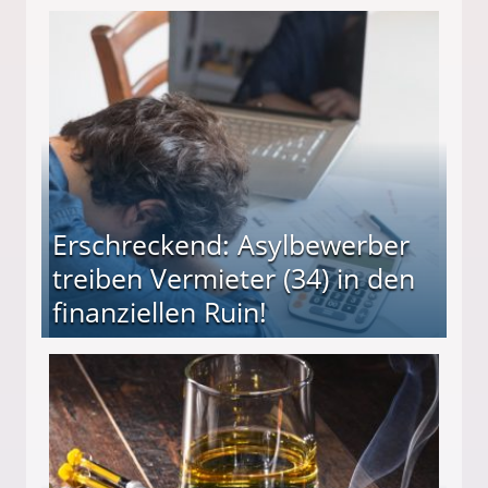
beiten
Erschreckend: Asylbewerber
treiben Vermieter (34) in den
finanziellen Ruin!
ieter (34) in den finanziellen Ruin!