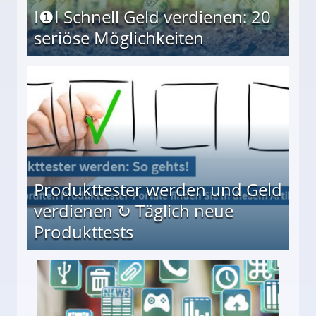
I❶I Schnell Geld verdienen: 20
seriöse Möglichkeiten
Möglichkeiten
Produkttester werden und Geld
verdienen ↻ Täglich neue
Produkttests
en ↻ Täglich neue Produkttests