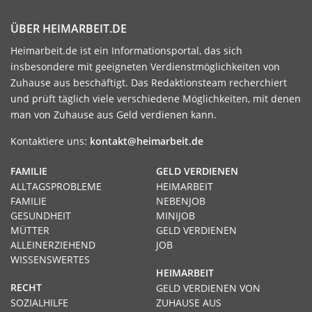
ÜBER HEIMARBEIT.DE
Heimarbeit.de ist ein Informationsportal, das sich
insbesondere mit geeigneten Verdienstmöglichkeiten von
Zuhause aus beschäftigt. Das Redaktionsteam recherchiert
und prüft täglich viele verschiedene Möglichkeiten, mit denen
man von Zuhause aus Geld verdienen kann.
Kontaktiere uns:
kontakt@heimarbeit.de
FAMILIE
GELD VERDIENEN
ALLTAGSPROBLEME
HEIMARBEIT
FAMILIE
NEBENJOB
GESUNDHEIT
MINIJOB
MÜTTER
GELD VERDIENEN
ALLEINERZIEHEND
JOB
WISSENSWERTES
HEIMARBEIT
RECHT
GELD VERDIENEN VON
SOZIALHILFE
ZUHAUSE AUS