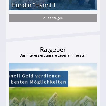
Hündin "Hanni"!
Alle anzeigen
te entführten seine Hündin "Hanni"!
Ratgeber
Das interessiert unsere Leser am meisten