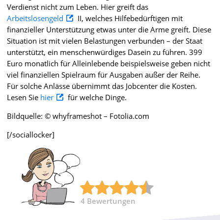
Verdienst nicht zum Leben. Hier greift das
Arbeitslosengeld
II, welches H
ilfebedürftigen mit
finanzieller Unterstützung etwas unter die Arme greift. Diese
Situation ist
mit vielen Belastungen verbunden – der Staat
unterstützt, ein menschenwürdiges Dasein zu führen.
399
Euro monatlich für Alleinlebende beispielsweise geben nicht
viel finanziellen Spielraum für Ausgaben außer der Reihe.
Für solche Anlässe übernimmt das Jobcenter die Kosten.
Lesen Sie
hier
für welche Dinge.
Bildquelle: © whyframeshot – Fotolia.com
[/sociallocker]
4
Bewertungen