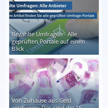
Bezahlte Umfragen - Alle
geprüften Portale auf einen
Blick
le auf einen Blick
Von Zuhause aus Geld
verdienen: Das sind die 15