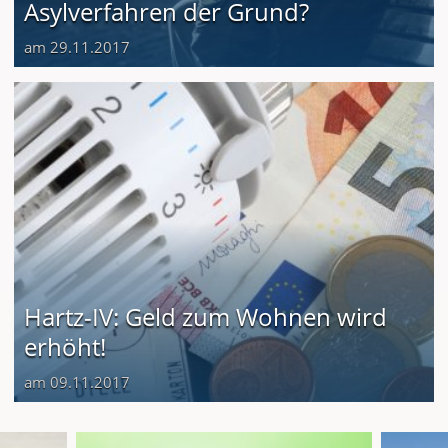
Asylverfahren der Grund?
am 29.11.2017
Hartz-IV: Geld zum Wohnen wird
erhöht!
am 09.11.2017