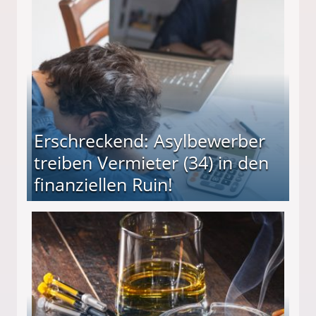
Erschreckend: Asylbewerber
treiben Vermieter (34) in den
finanziellen Ruin!
ieter (34) in den finanziellen Ruin!