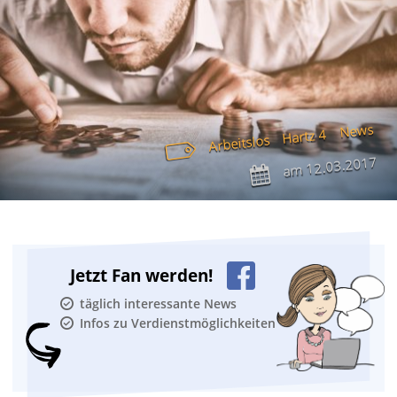
News
Hartz 4
Arbeitslos
12.03.2017
am
Jetzt Fan werden!
täglich interessante News
Infos zu Verdienstmöglichkeiten