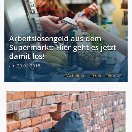
Arbeitslosengeld aus dem
Supermarkt: Hier geht es jetzt
damit los!
am 29.01.2018
Arbeitslos
Geld
Hartz 4