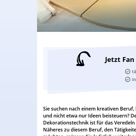
Jetzt Fa
t
I
Sie suchen nach einem kreativen Beruf,
und nicht etwa nur Ideen beisteuern? D
Dekorationstechnik ist für das Veredel
Näheres zu diesem Beruf, den Tätigkeit