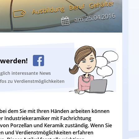
Gehälter
Beruf
Ausbildung
25.04.2016
am
n werden!
äglich interessante News
nfos zu Verdienstmöglichkeiten
 bei dem Sie mit Ihren Händen arbeiten können
er Industriekeramiker mit Fachrichtung
n von Porzellan und Keramik zuständig. Wenn Sie
en und Verdienstmöglichkeiten erfahren