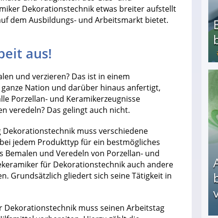
iker Dekorationstechnik etwas breiter aufstellt
 auf dem Ausbildungs- und Arbeitsmarkt bietet.
beit aus!
len und verzieren? Das ist in einem
Bezahlte Umfragen - Die besten Anbieter
 ganze Nation und darüber hinaus anfertigt,
lle Porzellan- und Keramikerzeugnisse
n veredeln? Das gelingt auch nicht.
g Dekorationstechnik muss verschiedene
ei jedem Produkttyp für ein bestmögliches
s Bemalen und Veredeln von Porzellan- und
ekeramiker für Dekorationstechnik auch andere
. Grundsätzlich gliedert sich seine Tätigkeit in
v
ür Dekorationstechnik muss seinen Arbeitstag