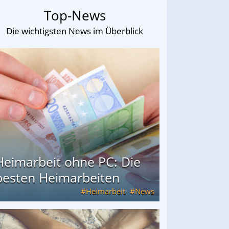
Top-News
Die wichtigsten News im Überblick
Heimarbeit ohne PC: Die
besten Heimarbeiten
Heimarbeit
News