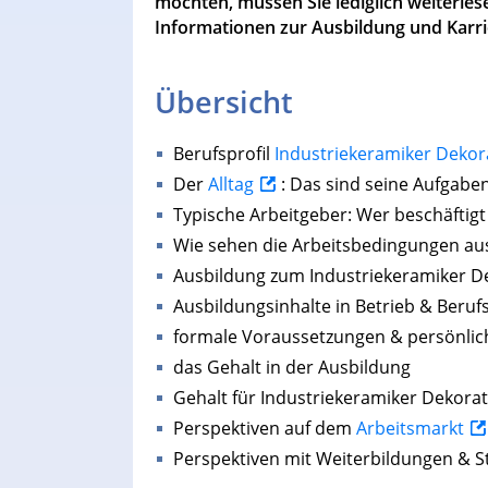
möchten, müssen Sie lediglich weiterlesen
Informationen zur Ausbildung und Kar
Übersicht
Berufsprofil
Industriekeramiker Dekor
Der
Alltag
: Das sind seine Aufgabe
Typische Arbeitgeber: Wer beschäftigt
Wie sehen die Arbeitsbedingungen au
Ausbildung zum Industriekeramiker D
Ausbildungsinhalte in Betrieb & Beruf
formale Voraussetzungen & persönlic
das Gehalt in der Ausbildung
Gehalt für Industriekeramiker Dekora
Perspektiven auf dem
Arbeitsmarkt
Perspektiven mit Weiterbildungen & 