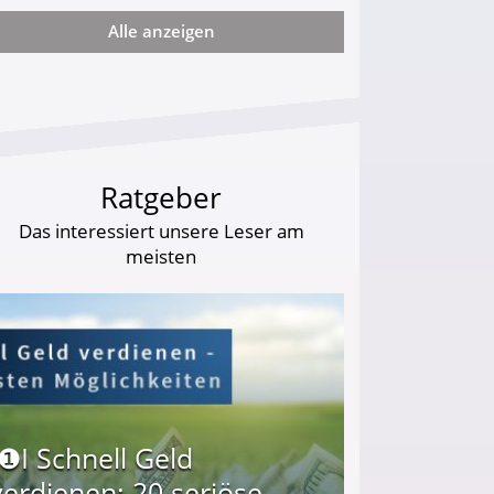
Alle anzeigen
ie viel?
Ratgeber
Das interessiert unsere Leser am
meisten
I❶I Schnell Geld
verdienen: 20 seriöse