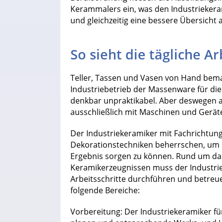
Kerammalers ein, was den Industriekeram
und gleichzeitig eine bessere Übersicht
So sieht die tägliche Ar
Teller, Tassen und Vasen von Hand bema
Industriebetrieb der Massenware für die
denkbar unpraktikabel. Aber deswegen a
ausschließlich mit Maschinen und Geräte
Der Industriekeramiker mit Fachrichtun
Dekorationstechniken beherrschen, um b
Ergebnis sorgen zu können. Rund um da
Keramikerzeugnissen muss der Industri
Arbeitsschritte durchführen und betreuen
folgende Bereiche:
Vorbereitung: Der Industriekeramiker f