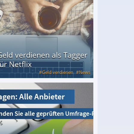
Geld verdienen als Tagger
für Netflix
Geld verdienen
News