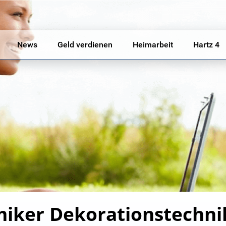
News
Geld verdienen
Heimarbeit
Hartz 4
miker Dekorationstechnik