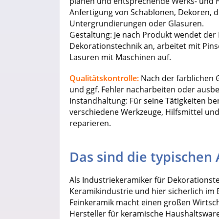
planen und entsprechende Werks- und Hil
Anfertigung von Schablonen, Dekoren, 
Untergrundierungen oder Glasuren.
Gestaltung: Je nach Produkt wendet der
Dekorationstechnik an, arbeitet mit Pin
Lasuren mit Maschinen auf.
Qualitätskontrolle:
Nach der farblichen G
und ggf. Fehler nacharbeiten oder ausbe
Instandhaltung: Für seine Tätigkeiten b
verschiedene Werkzeuge, Hilfsmittel und
reparieren.
Das sind die typischen
Als Industriekeramiker für Dekorationst
Keramikindustrie und hier sicherlich im 
Feinkeramik macht einen großen Wirtscha
Hersteller für keramische Haushaltsware