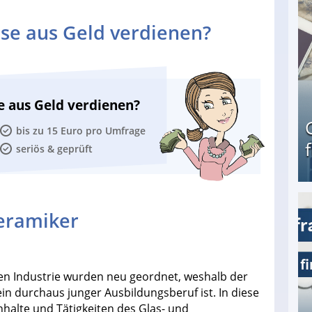
se aus Geld verdienen?
e aus Geld verdienen?
bis zu 15 Euro pro Umfrage
seriös & geprüft
keramiker
Geld verdienen als Tagger für Netflix
en Industrie wurden neu geordnet, weshalb der
in durchaus junger Ausbildungsberuf ist. In diese
halte und Tätigkeiten des Glas- und