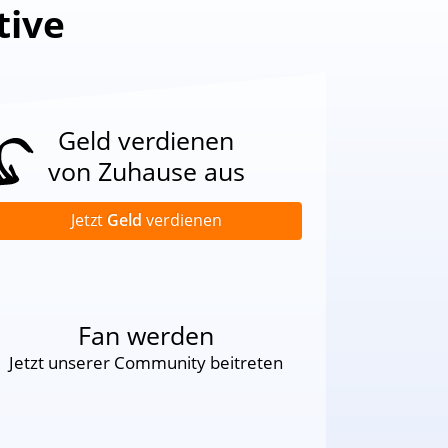
tive
Geld verdienen
von Zuhause aus
Jetzt
Geld
verdienen
Fan werden
Jetzt unserer Community beitreten