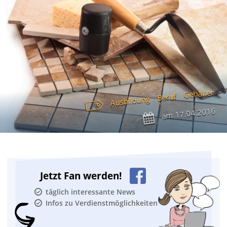
Gehälter
Beruf
Ausbildung
17.04.2016
am
Jetzt Fan werden!
täglich interessante News
Infos zu Verdienstmöglichkeiten