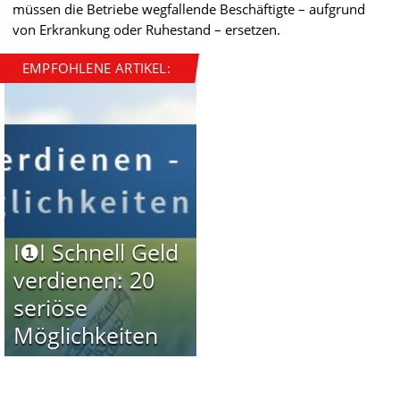
müssen die Betriebe wegfallende Beschäftigte – aufgrund
von Erkrankung oder Ruhestand – ersetzen.
EMPFOHLENE ARTIKEL:
I❶I Schnell Geld
verdienen: 20
seriöse
Möglichkeiten