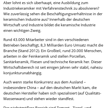
Aber lohnt es sich überhaupt, eine Ausbildung zum
Industriekeramiker mit Verfahrenstechnik zu absolvieren?
Wie zuverlässig sehen die Beschäftigungsverhältnisse in der
keramischen Industrie aus? Innerhalb der deutschen
Wirtschaft und Industrie bildet die keramische Industrie
einen wichtigen Zweig.
Rund 43.000 Mitarbeiter sind in den verschiedenen
Betrieben beschäftigt, 8,3 Milliarden Euro Umsatz macht die
Branche (Stand 2012). Ein Großteil, rund 20.000 Menschen,
arbeiten in der Feinkeramik und stellen Porzellan,
Sanitärkeramik, Fliesen und technische Keramik her. Dieser
Wirtschaftsbereich ist seit einigen Jahren sehr stabil, nahezu
konjunkturunabhängig.
Auch wenn starke Konkurrenz aus dem Ausland –
insbesondere China – auf den deutschen Markt kam, die
deutschen Hersteller haben sich spezialisiert (auf Qualitäts-
Massenware) und stehen wieder standfest.
Der nächstgrößere Bereich sind Zement-, Ziegel- und