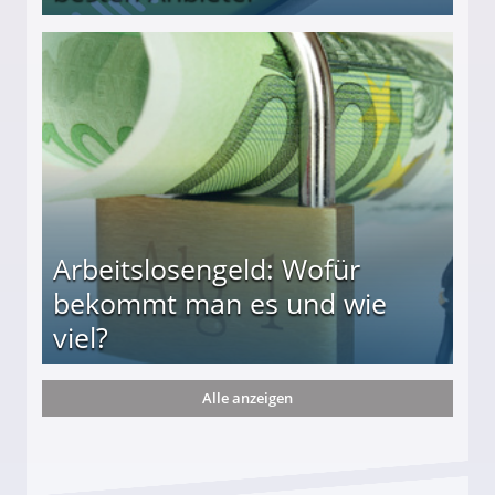
r
Arbeitslosengeld: Wofür
bekommt man es und wie
viel?
Alle anzeigen
s und wie viel?