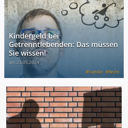
Kindergeld bei
Getrenntlebenden: Das müssen
Sie wissen!
am 23.05.2024
Familie
Recht