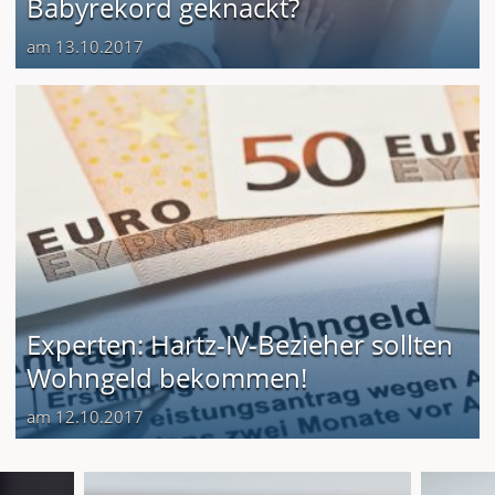
Babyrekord geknackt?
am 13.10.2017
Experten: Hartz-IV-Bezieher sollten
Wohngeld bekommen!
am 12.10.2017