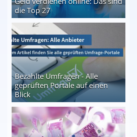
Geld verdienen online: Das sind
die Top 27
 27
Bezahlte Umfragen - Alle
geprüften Portale auf einen
Blick
le auf einen Blick