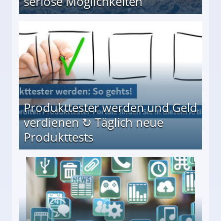
seriöse Möglichkeiten
Möglichkeiten
Produkttester werden und Geld
verdienen ↻ Täglich neue
Produkttests
en ↻ Täglich neue Produkttests