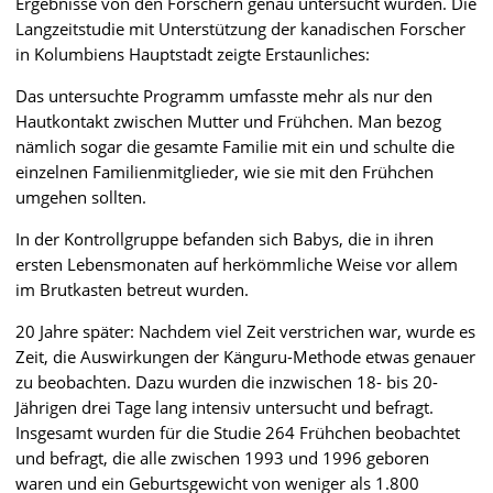
Ergebnisse von den Forschern genau untersucht wurden. Die
Langzeitstudie mit Unterstützung der kanadischen Forscher
in Kolumbiens Hauptstadt zeigte Erstaunliches:
Das untersuchte Programm umfasste mehr als nur den
Hautkontakt zwischen Mutter und Frühchen. Man bezog
nämlich sogar die gesamte Familie mit ein und schulte die
einzelnen Familienmitglieder, wie sie mit den Frühchen
umgehen sollten.
In der Kontrollgruppe befanden sich Babys, die in ihren
ersten Lebensmonaten auf herkömmliche Weise vor allem
im Brutkasten betreut wurden.
20 Jahre später: Nachdem viel Zeit verstrichen war, wurde es
Zeit, die Auswirkungen der Känguru-Methode etwas genauer
zu beobachten. Dazu wurden die inzwischen 18- bis 20-
Jährigen drei Tage lang intensiv untersucht und befragt.
Insgesamt wurden für die Studie 264 Frühchen beobachtet
und befragt, die alle zwischen 1993 und 1996 geboren
waren und ein Geburtsgewicht von weniger als 1.800