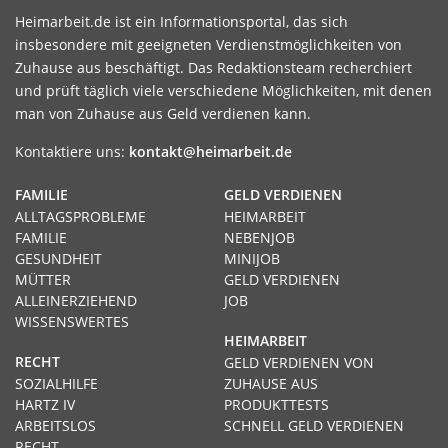
Heimarbeit.de ist ein Informationsportal, das sich
insbesondere mit geeigneten Verdienstmöglichkeiten von
Zuhause aus beschäftigt. Das Redaktionsteam recherchiert
und prüft täglich viele verschiedene Möglichkeiten, mit denen
man von Zuhause aus Geld verdienen kann.
Kontaktiere uns:
kontakt@heimarbeit.de
FAMILIE
GELD VERDIENEN
ALLTAGSPROBLEME
HEIMARBEIT
FAMILIE
NEBENJOB
GESUNDHEIT
MINIJOB
MÜTTER
GELD VERDIENEN
ALLEINERZIEHEND
JOB
WISSENSWERTES
HEIMARBEIT
RECHT
GELD VERDIENEN VON
SOZIALHILFE
ZUHAUSE AUS
HARTZ IV
PRODUKTTESTS
ARBEITSLOS
SCHNELL GELD VERDIENEN
RECHT