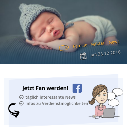
News
Mütter
Familie
26.12.2016
am
Jetzt Fan werden!
täglich interessante News
Infos zu Verdienstmöglichkeiten