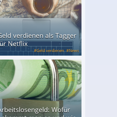
Geld verdienen als Tagger
für Netflix
Geld verdienen
News
Arbeitslosengeld: Wofür