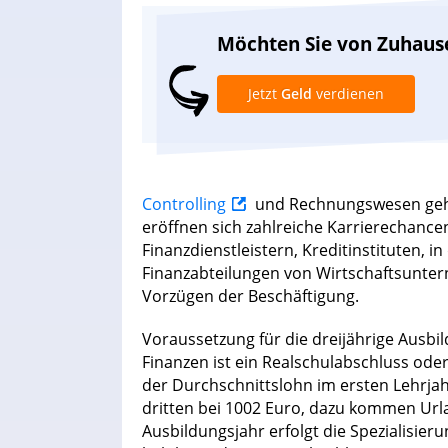
Möchten Sie von Zuhaus
Jetzt
Geld
verdienen
Controlling
und Rechnungswesen gehö
eröffnen sich zahlreiche Karrierechance
Finanzdienstleistern, Kreditinstituten,
Finanzabteilungen von Wirtschaftsunter
Vorzügen der Beschäftigung.
Voraussetzung für die dreijährige Ausb
Finanzen ist ein Realschulabschluss oder 
der Durchschnittslohn im ersten Lehrjah
dritten bei 1002 Euro, dazu kommen Url
Ausbildungsjahr erfolgt die Spezialisier