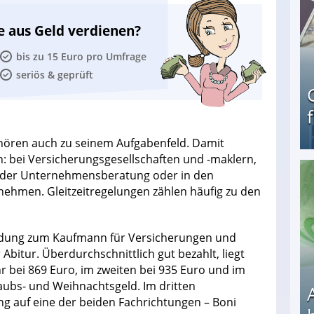
e aus Geld verdienen?
bis zu 15 Euro pro Umfrage
seriös & geprüft
ren auch zu seinem Aufgabenfeld. Damit
n: bei Versicherungsgesellschaften und -maklern,
 in der Unternehmensberatung oder in den
Geld verdienen als Tagger für Netflix
nehmen. Gleitzeitregelungen zählen häufig zu den
ildung zum Kaufmann für Versicherungen und
Abitur. Überdurchschnittlich gut bezahlt, liegt
r bei 869 Euro, im zweiten bei 935 Euro und im
aubs- und Weihnachtsgeld. Im dritten
ung auf eine der beiden Fachrichtungen – Boni