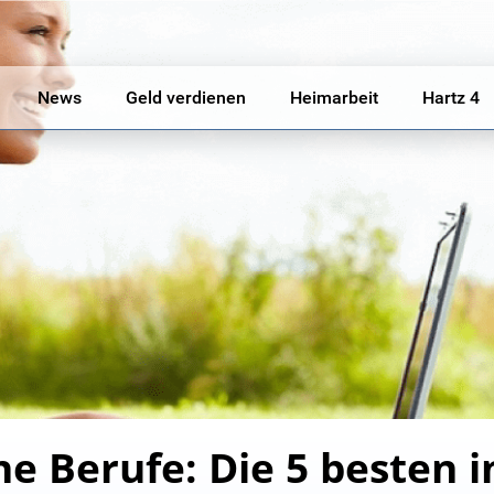
News
Geld verdienen
Heimarbeit
Hartz 4
e Berufe: Die 5 besten i