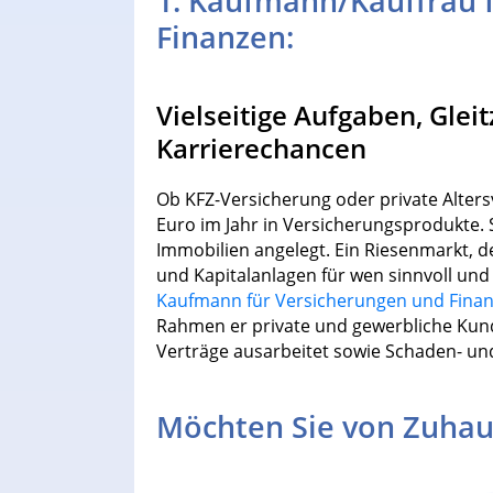
1. Kaufmann/Kauffrau 
Finanzen:
Vielseitige Aufgaben, Gleit
Karrierechancen
Ob KFZ-Versicherung oder private Alters
Euro im Jahr in Versicherungsprodukte. 
Immobilien angelegt. Ein Riesenmarkt, d
und Kapitalanlagen für wen sinnvoll und 
Kaufmann für Versicherungen und Fina
Rahmen er private und gewerbliche Kund
Verträge ausarbeitet sowie Schaden- und
Möchten Sie von Zuhau