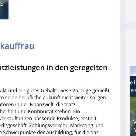
s
kauffrau
tzleistungen in den geregelten
takt und ein gutes Gehalt: Diese Vorzüge genießt
 seine berufliche Zukunft nicht weiter sorgen.
oren in der Finanzwelt, die trotz
cherheit und Kontinuität stehen. Ein
rkauft ihnen passende Produkte, erstellt
editgeschäft, Zahlungsverkehr, Marketing und
 Schwerpunkte der Ausbildung, für die das