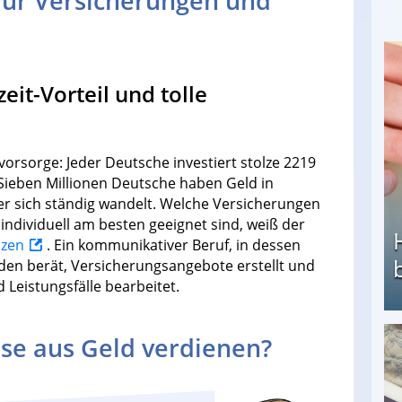
für Versicherungen und
zeit-Vorteil und tolle
vorsorge: Jeder Deutsche investiert stolze 2219
Sieben Millionen Deutsche haben Geld in
er sich ständig wandelt. Welche Versicherungen
individuell am besten geeignet sind, weiß der
nzen
. Ein kommunikativer Beruf, in dessen
en berät, Versicherungsangebote erstellt und
 Leistungsfälle bearbeitet.
se aus Geld verdienen?
Heimarbeit ohne PC: Die besten Heimarbeiten