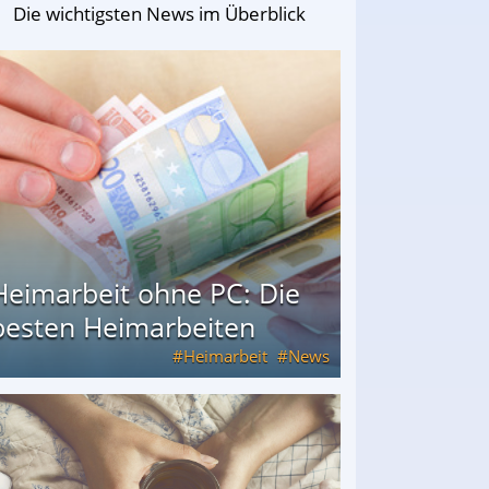
Die wichtigsten News im Überblick
Heimarbeit ohne PC: Die
besten Heimarbeiten
Heimarbeit
News