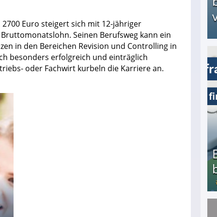
v
2700 Euro steigert sich mit 12-jähriger
o Bruttomonatslohn. Seinen Berufsweg kann ein
en in den Bereichen Revision und Controlling in
h besonders erfolgreich und einträglich
Arbeitslosengeld: Wofür bekommt man es und w
riebs- oder Fachwirt kurbeln die Karriere an.
Bezahlte Umfragen - Die besten Anbieter