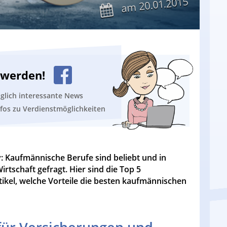
20.01.2015
am
n werden!
äglich interessante News
nfos zu Verdienstmöglichkeiten
v: Kaufmännische Berufe sind beliebt und in
rtschaft gefragt. Hier sind die Top 5
tikel, welche Vorteile die besten kaufmännischen