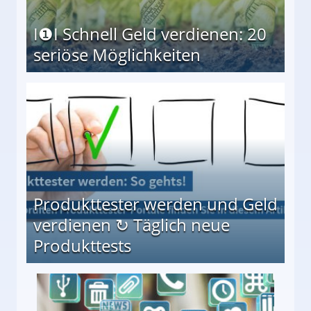
I❶I Schnell Geld verdienen: 20
seriöse Möglichkeiten
Möglichkeiten
Produkttester werden und Geld
verdienen ↻ Täglich neue
Produkttests
en ↻ Täglich neue Produkttests