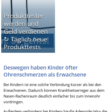
Produkttester
werden und
Geld verdienen
↻ Täglich neue
Produkttests
Deswegen haben Kinder öfter
Ohrenschmerzen als Erwachsene
Bei Kindern ist eine solche Verbindung kürzer als bei den
Erwachsenen. Dadurch können Krankheitserreger aus dem
Nasen-Rachenraum deutlich einfacher bis zum Innenohr
vordringen.
Außerdem verhindern bei Kindern häufig Adenoide (also die