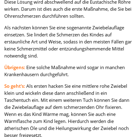
Diese Lösung wird abschwellend auf die Eustachische Röhre
wirken. Darum ist dies auch die erste Maßnahme, die Sie bei
Ohrenschmerzen durchführen sollten.
Als nächsten können Sie eine sogenannte Zwiebelauflage
einsetzen. Sie lindert die Schmerzen des Kindes auf
erstaunliche Art und Weise, sodass in den meisten Fällen gar
keine Schmerzmittel oder entzündungshemmende Mittel
notwendig sind.
Übrigens:
Eine solche Maßnahme wird sogar in manchen
Krankenhäusern durchgeführt.
So geht’s:
Als ersten hacken Sie eine mittlere rohe Zwiebel
klein und wickeln diese dann anschließend in ein
Taschentuch ein. Mit einem weiteren Tuch können Sie dann
die Zwiebelauflage auf dem schmerzenden Ohr fixieren.
Wenn es das Kind Wärme mag, können Sie auch eine
Wärmflasche zum Kind legen. Hierdurch werden die
ätherischen Öle und die Heilungswirkung der Zwiebel noch
besser freigesetzt.