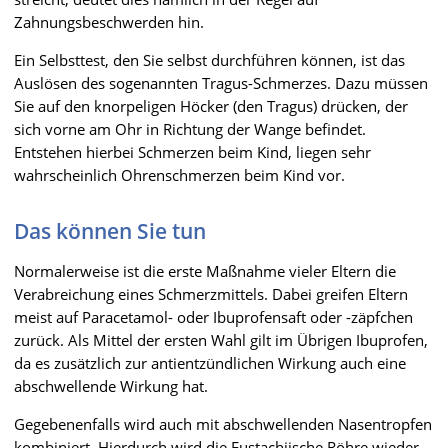
Zahnungsbeschwerden hin.
Ein Selbsttest, den Sie selbst durchführen können, ist das
Auslösen des sogenannten Tragus-Schmerzes. Dazu müssen
Sie auf den knorpeligen Höcker (den Tragus) drücken, der
sich vorne am Ohr in Richtung der Wange befindet.
Entstehen hierbei Schmerzen beim Kind, liegen sehr
wahrscheinlich Ohrenschmerzen beim Kind vor.
Das können Sie tun
Normalerweise ist die erste Maßnahme vieler Eltern die
Verabreichung eines Schmerzmittels. Dabei greifen Eltern
meist auf Paracetamol- oder Ibuprofensaft oder -zäpfchen
zurück. Als Mittel der ersten Wahl gilt im Übrigen Ibuprofen,
da es zusätzlich zur antientzündlichen Wirkung auch eine
abschwellende Wirkung hat.
Gegebenenfalls wird auch mit abschwellenden Nasentropfen
kombiniert. Hierdurch wird die Eustachiische Röhre wieder