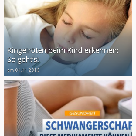
Ringelröten beim Kind erkennen:
So geht’s!
am 01.11.2016