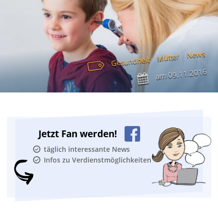
News
Mütter
Gesundheit
09.11.2016
am
Jetzt Fan werden!
täglich interessante News
Infos zu Verdienstmöglichkeiten