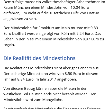
Demzufolge müsst ein vollzeitbeschäftigter Arbeitnehmer im
Raum München einen Mindestlohn von 10,04 Euro
einfahren, um nicht auf die zusätzlichen Hilfe von Hatz-IV
angewiesen zu sein.
Der Mindestlohn für Frankfurt am Main müsste mit 9,89
Euro beziffert werden, gefolgt von Köln mit 9,24 Euro. Das
Leben in Berlin sei mit einem Mindestlohn von 8,97 Euro zu
regeln.
Die Realität des Mindestlohns
Die Realität des Mindestlohns sieht aber ganz anders aus.
Der bisherige Mindestlohn wird von 8,50 Euro in diesem
Jahr auf 8,84 Euro im Jahr 2017 angehoben.
Von diesem Betrag können aber die Mieten in den
westlichen Teil Deutschlands nicht bezahlt werden. Der
Mindestlohn wird zum Mangellohn.
Somit verfehlt der Mindestlohn die Sicherung der Existenz,