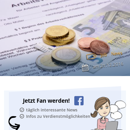
News
Job
21.12.2016
am
Jetzt Fan werden!
täglich interessante News
Infos zu Verdienstmöglichkeiten