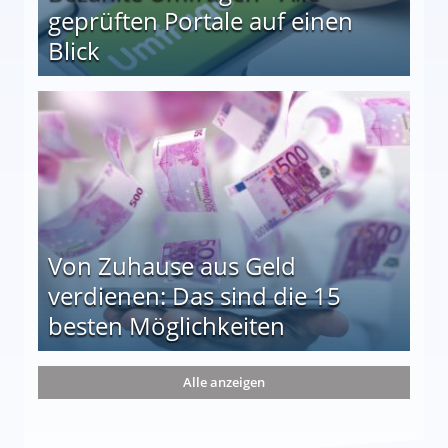
geprüften Portale auf einen
Blick
le auf einen Blick
Von Zuhause aus Geld
verdienen: Das sind die 15
besten Möglichkeiten
nd die 15 besten Möglichkeiten
Alle anzeigen