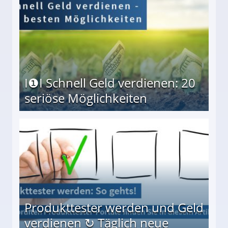
I❶I Schnell Geld verdienen: 20
seriöse Möglichkeiten
Möglichkeiten
Produkttester werden und Geld
verdienen ↻ Täglich neue