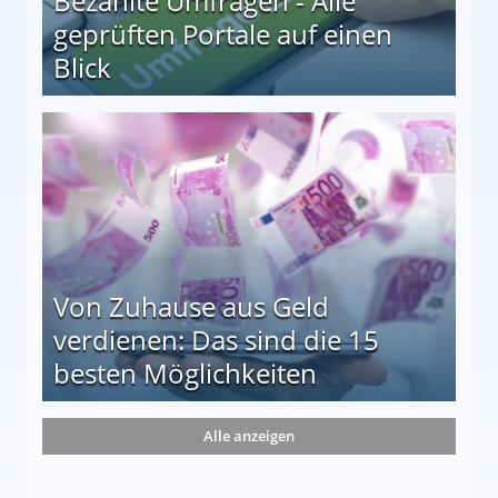
Bezahlte Umfragen - Alle
geprüften Portale auf einen
Blick
le auf einen Blick
Von Zuhause aus Geld
verdienen: Das sind die 15
besten Möglichkeiten
nd die 15 besten Möglichkeiten
Alle anzeigen