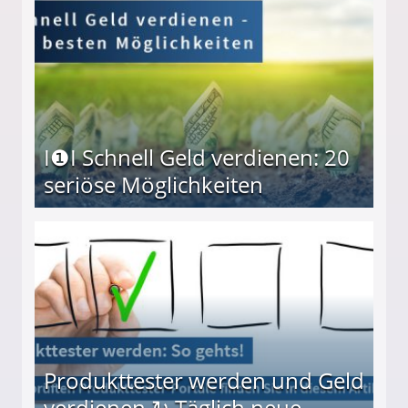
I❶I Schnell Geld verdienen: 20
seriöse Möglichkeiten
Möglichkeiten
Produkttester werden und Geld
verdienen ↻ Täglich neue