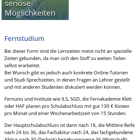
seriöse
Möglichkeiten
Fernstudium
Bei dieser Form sind die Lernzeiten meist nicht an spezielle
Zeiten gebunden, da man sich den Stoff zu weiten Teilen
selbst erarbeitet.
Bei Wunsch gibt es jedoch auch konkrete Online-Tutorien
und Studi-Sprechzeiten, in denen Fragen an Lehrer gestellt
und mit anderen Studenten diskutiert werden können.
Fernunis und Institute wie ILS, SGD, die Fernakademie Klett
oder HAF planen pro Schulabschluss mit gut 130 € Kosten
pro Monat und einer Wochenarbeitszeit von 15 Stunden.
Der Hauptschulabschluss ist dann nach 18, die Mittlere Reife
nach 24 bis 36, das Fachabitur nach 24, das fachgebundene
Abitur nach 30 (Technik) beziehungsweise 36 (Wirtschaft)