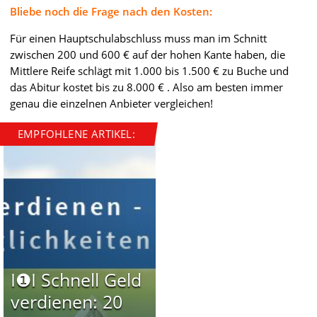
Bliebe noch die Frage nach den Kosten:
Für einen Hauptschulabschluss muss man im Schnitt
zwischen 200 und 600 € auf der hohen Kante haben, die
Mittlere Reife schlägt mit 1.000 bis 1.500 € zu Buche und
das Abitur kostet bis zu 8.000 € . Also am besten immer
genau die einzelnen Anbieter vergleichen!
EMPFOHLENE ARTIKEL:
I❶I Schnell Geld
verdienen: 20