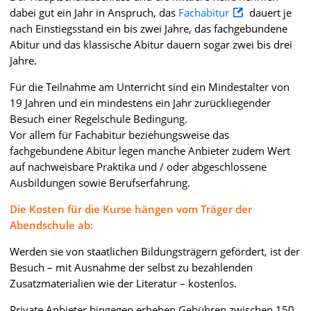
dabei gut ein Jahr in Anspruch, das
Fachabitur
dauert je
nach Einstiegsstand ein bis zwei Jahre, das fachgebundene
Abitur und das klassische Abitur dauern sogar zwei bis drei
Jahre.
Für die Teilnahme am Unterricht sind ein Mindestalter von
19 Jahren und ein mindestens ein Jahr zurückliegender
Besuch einer Regelschule Bedingung.
Vor allem für Fachabitur beziehungsweise das
fachgebundene Abitur legen manche Anbieter zudem Wert
auf nachweisbare Praktika und / oder abgeschlossene
Ausbildungen sowie Berufserfahrung.
Die Kosten für die Kurse hängen vom Träger der
Abendschule ab:
Werden sie von staatlichen Bildungsträgern gefördert, ist der
Besuch – mit Ausnahme der selbst zu bezahlenden
Zusatzmaterialien wie der Literatur – kostenlos.
Private Anbieter hingegen erheben Gebühren zwischen 150