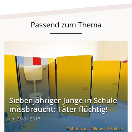
Passend zum Thema
Siebenjähriger Junge in Schule
missbraucht: Täter flüchtig!
am 25.01.2018
Meldung
News
Polizei