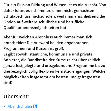
Für ein Plus an Bildung und Wissen ist es nie zu spät: Von
daher lohnt es sich immer, einen nicht-gemachten
Schulabschluss nachzuholen, weil man anschließend die
Option auf weitere schulische und berufliche
Qualifikationensmöglichkeiten hat.
Aber für welchen Abschluss auch immer man sich
entscheidet: Die Auswahl bei den angebotenen
Programmen und Kursen ist groß.
Es gibt sowohl staatliche, kommunale und private
Anbieter, die Bandbreite der Kurse reicht über zeitlich
genau festgelegte und ortsgebundene Programme bis zu
diesbezüglich völlig flexiblen Fernstudiengängen. Welche
Möglichkeiten insgesamt am besten und gefragtesten
sind?
Übersicht:
Abendschulen