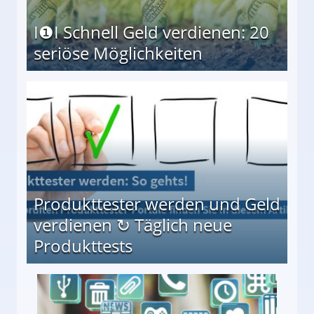
I❶I Schnell Geld verdienen: 20
seriöse Möglichkeiten
Möglichkeiten
Produkttester werden und Geld
verdienen ↻ Täglich neue
Produkttests
en ↻ Täglich neue Produkttests