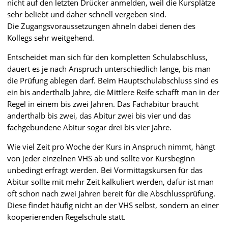
nicht auf den letzten Drücker anmelden, weil die Kursplätze
sehr beliebt und daher schnell vergeben sind.
Die Zugangsvoraussetzungen ähneln dabei denen des
Kollegs sehr weitgehend.
Entscheidet man sich für den kompletten Schulabschluss,
dauert es je nach Anspruch unterschiedlich lange, bis man
die Prüfung ablegen darf. Beim Hauptschulabschluss sind es
ein bis anderthalb Jahre, die Mittlere Reife schafft man in der
Regel in einem bis zwei Jahren. Das Fachabitur braucht
anderthalb bis zwei, das Abitur zwei bis vier und das
fachgebundene Abitur sogar drei bis vier Jahre.
Wie viel Zeit pro Woche der Kurs in Anspruch nimmt, hängt
von jeder einzelnen VHS ab und sollte vor Kursbeginn
unbedingt erfragt werden. Bei Vormittagskursen für das
Abitur sollte mit mehr Zeit kalkuliert werden, dafür ist man
oft schon nach zwei Jahren bereit für die Abschlussprüfung.
Diese findet häufig nicht an der VHS selbst, sondern an einer
kooperierenden Regelschule statt.