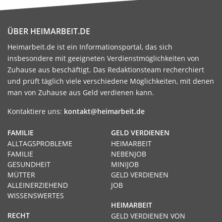
ÜBER HEIMARBEIT.DE
Heimarbeit.de ist ein Informationsportal, das sich
insbesondere mit geeigneten Verdienstmöglichkeiten von
Zuhause aus beschäftigt. Das Redaktionsteam recherchiert
und prüft täglich viele verschiedene Möglichkeiten, mit denen
man von Zuhause aus Geld verdienen kann.
Kontaktiere uns:
kontakt@heimarbeit.de
FAMILIE
GELD VERDIENEN
ALLTAGSPROBLEME
HEIMARBEIT
FAMILIE
NEBENJOB
GESUNDHEIT
MINIJOB
MÜTTER
GELD VERDIENEN
ALLEINERZIEHEND
JOB
WISSENSWERTES
HEIMARBEIT
RECHT
GELD VERDIENEN VON