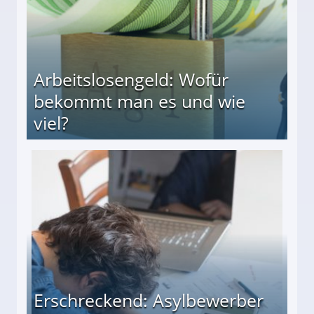
Arbeitslosengeld: Wofür
bekommt man es und wie
viel?
s und wie viel?
Erschreckend: Asylbewerber