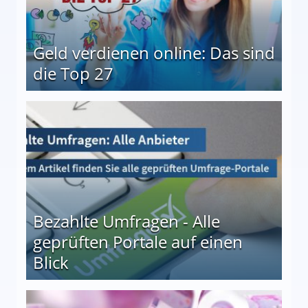
Geld verdienen online: Das sind
die Top 27
 27
Bezahlte Umfragen - Alle
geprüften Portale auf einen
Blick
le auf einen Blick