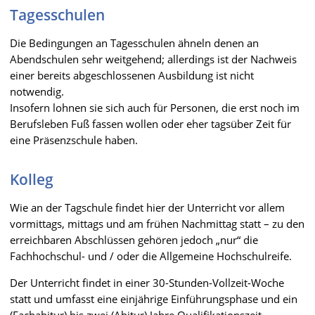
Tagesschulen
Die Bedingungen an Tagesschulen ähneln denen an
Abendschulen sehr weitgehend; allerdings ist der Nachweis
einer bereits abgeschlossenen Ausbildung ist nicht
notwendig.
Insofern lohnen sie sich auch für Personen, die erst noch im
Berufsleben Fuß fassen wollen oder eher tagsüber Zeit für
eine Präsenzschule haben.
Kolleg
Wie an der Tagschule findet hier der Unterricht vor allem
vormittags, mittags und am frühen Nachmittag statt – zu den
erreichbaren Abschlüssen gehören jedoch „nur“ die
Fachhochschul- und / oder die Allgemeine Hochschulreife.
Der Unterricht findet in einer 30-Stunden-Vollzeit-Woche
statt und umfasst eine einjährige Einführungsphase und ein
(Fachabitur) bis zwei (Abitur) Jahre Qualifikationszeit.