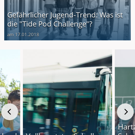
Gefährlicher Jugend-Trend: Was ist
die "Tide Pod Challenge"?
am 17.01.2018
Hartz