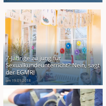
7-Jährige zu jung für
Sexualkundeunterricht? Nein, sagt
der EGMR!
am 19.01.2018