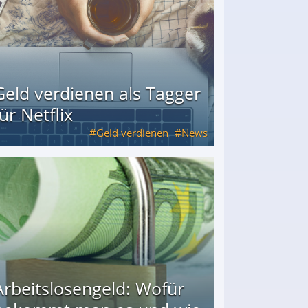
Geld verdienen als Tagger
für Netflix
Geld verdienen
News
Arbeitslosengeld: Wofür