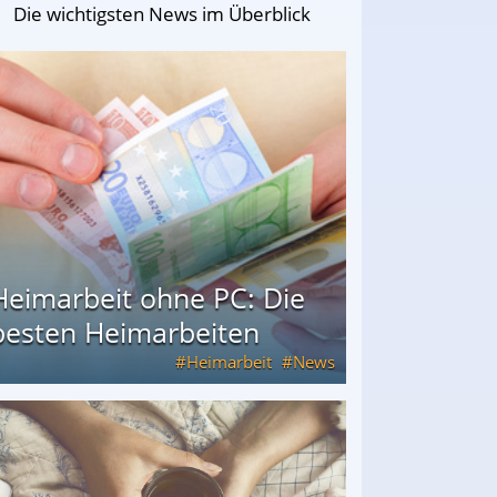
Die wichtigsten News im Überblick
Heimarbeit ohne PC: Die
besten Heimarbeiten
Heimarbeit
News