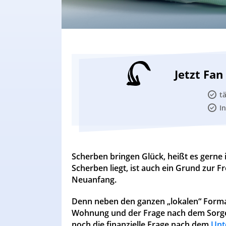
Jetzt Fa
t
I
Scherben bringen Glück, heißt es gerne 
Scherben liegt, ist auch ein Grund zur F
Neuanfang.
Denn neben den ganzen „lokalen“ Forma
Wohnung und der Frage nach dem Sorge
noch die finanzielle Frage nach dem
Unt