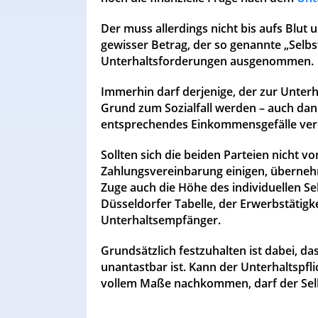
Der muss allerdings nicht bis aufs Blut 
gewisser Betrag, der so genannte „Selbst
Unterhaltsforderungen ausgenommen.
Immerhin darf derjenige, der zur Unterha
Grund zum Sozialfall werden – auch dann
entsprechendes Einkommensgefälle verurs
Sollten sich die beiden Parteien nicht v
Zahlungsvereinbarung einigen, übernehme
Zuge auch die Höhe des individuellen Se
Düsseldorfer Tabelle, der Erwerbstätigk
Unterhaltsempfänger.
Grundsätzlich festzuhalten ist dabei, das
unantastbar ist. Kann der Unterhaltspflic
vollem Maße nachkommen, darf der Selb