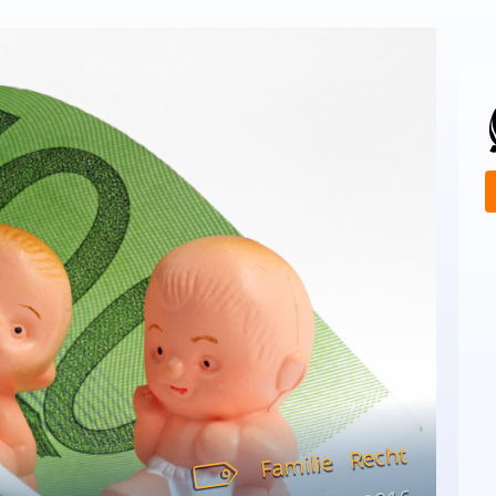
Recht
Familie