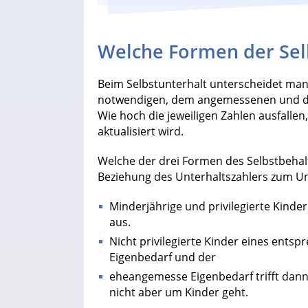
Welche Formen der Selb
Beim Selbstunterhalt unterscheidet ma
notwendigen, dem angemessenen und 
Wie hoch die jeweiligen Zahlen ausfallen, 
aktualisiert wird.
Welche der drei Formen des Selbstbehalt
Beziehung des Unterhaltszahlers zum U
Minderjährige und privilegierte Kinde
aus.
Nicht privilegierte Kinder eines ent
Eigenbedarf und der
eheangemesse Eigenbedarf trifft dan
nicht aber um Kinder geht.