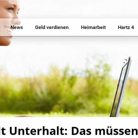
News
Geld verdienen
Heimarbeit
Hartz 4
t Unterhalt: Das müssen