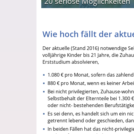
20 seriöse Möglichkeiten
Wie hoch fällt der aktu
Der aktuelle (Stand 2016) notwendige Se
volljährige Kinder bis 21 Jahre, die Zu
Erststudium absolvieren,
1.080 € pro Monat, sofern das zahlende
880 € pro Monat, wenn es keiner Arbe
Bei nicht privilegierten, Zuhause-wo
Selbstbehalt der Elternteile bei 1.30
oder nicht- bestehenden Berufstätigkei
Es sei denn, es handelt sich um ein ni
getrennt lebend oder geschieden, dann
In beiden Fällen hat das nicht-privile