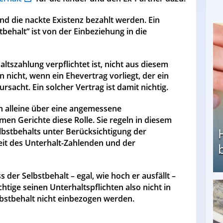
und die nackte Existenz bezahlt werden. Ein
behalt“ ist von der Einbeziehung in die
ltszahlung verpflichtet ist, nicht aus diesem
 nicht, wenn ein Ehevertrag vorliegt, der ein
acht. Ein solcher Vertrag ist damit nichtig.
on alleine über eine angemessene
n Gerichte diese Rolle. Sie regeln in diesem
lbstbehalts unter Berücksichtigung der
eit des Unterhalt-Zahlenden und der
s der Selbstbehalt – egal, wie hoch er ausfällt –
htige seinen Unterhaltspflichten also nicht in
Heimarbeit ohne PC: Die besten Heimarbeiten
stbehalt nicht einbezogen werden.