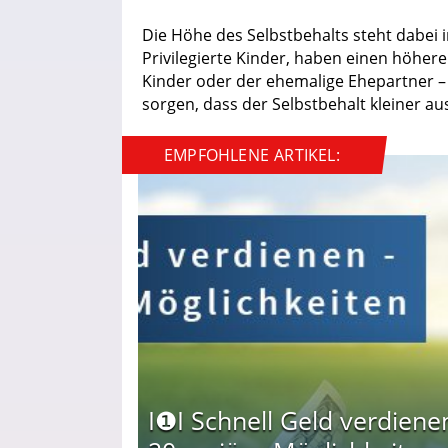
Die Höhe des Selbstbehalts steht dabei i
Privilegierte Kinder, haben einen höhere
Kinder oder der ehemalige Ehepartner 
sorgen, dass der Selbstbehalt kleiner ausf
EMPFOHLENE ARTIKEL:
I❶I Schnell Geld verdiene