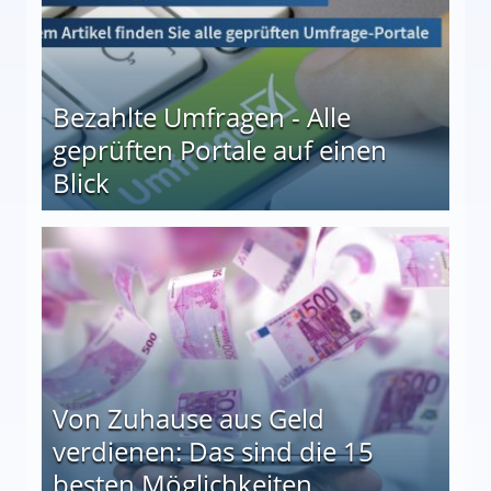
Bezahlte Umfragen - Alle
geprüften Portale auf einen
Blick
le auf einen Blick
Von Zuhause aus Geld
verdienen: Das sind die 15
besten Möglichkeiten