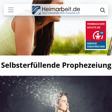
Selbsterfüllende Prophezeiung