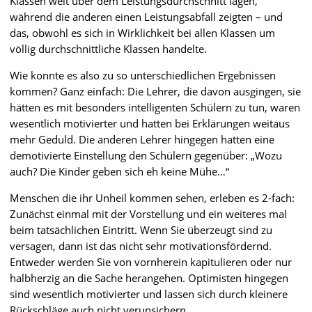
Klassen weit über dem Leistungsdurchschnitt lagen,
während die anderen einen Leistungsabfall zeigten – und
das, obwohl es sich in Wirklichkeit bei allen Klassen um
völlig durchschnittliche Klassen handelte.
Wie konnte es also zu so unterschiedlichen Ergebnissen
kommen? Ganz einfach: Die Lehrer, die davon ausgingen, sie
hätten es mit besonders intelligenten Schülern zu tun, waren
wesentlich motivierter und hatten bei Erklärungen weitaus
mehr Geduld. Die anderen Lehrer hingegen hatten eine
demotivierte Einstellung den Schülern gegenüber: „Wozu
auch? Die Kinder geben sich eh keine Mühe…“
Menschen die ihr Unheil kommen sehen, erleben es 2-fach:
Zunächst einmal mit der Vorstellung und ein weiteres mal
beim tatsächlichen Eintritt. Wenn Sie überzeugt sind zu
versagen, dann ist das nicht sehr motivationsfördernd.
Entweder werden Sie von vornherein kapitulieren oder nur
halbherzig an die Sache herangehen. Optimisten hingegen
sind wesentlich motivierter und lassen sich durch kleinere
Rückschläge auch nicht verunsichern.