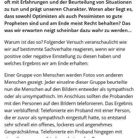
oft mit Erfahrungen und der Beurteilung von Situationen
zu tun und prägt unseren Charakter. Woran aber liegt es,
dass sowohl Optimisten als auch Pessimisten so gute
Propheten sind und am Ende meist Recht behalten? Das
was wir erwarten neigt scheinbar dazu wahr zu werden…
Warum ist das so? Folgender Versuch veranschaulicht wie
wir auf bestimmte Sachverhalte reagieren, wenn wir eine
positive oder negative Einstellung zu diesen haben und
welches Ergebnis wir am Ende erhalten:
Einer Gruppe von Menschen werden Fotos von anderen
Menschen gezeigt. Jeder einzelne dieser Gruppe beurteilte
nun die Menschen auf den Bildern entweder als sympathisch
oder als unsympathisch. Im Anschluss sollten die Probanden
mit den Personen auf den Bildern telefonieren. Das Ergebnis
war verblüffend: Telefonierte ein Proband mit einer Person,
die er zuvor als sympathisch eingestuft hatte, so entstand
sehr schnell ein offenes, lockeres und angenehmes
Gesprächsklima. Telefonierte ein Proband hingegen mit