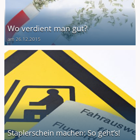
Wo verdient man gut?
am 26.12.2015
Staplerschein machen: So geht’s!