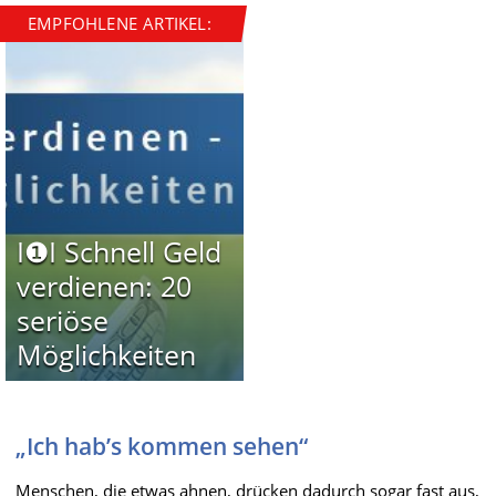
EMPFOHLENE ARTIKEL:
I❶I Schnell Geld
verdienen: 20
seriöse
Möglichkeiten
„Ich hab’s kommen sehen“
Menschen, die etwas ahnen, drücken dadurch sogar fast aus,