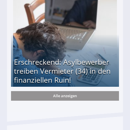
r
Erschreckend: Asylbewerber
treiben Vermieter (34) in den
finanziellen Ruin!
Alle anzeigen
ieter (34) in den finanziellen Ruin!