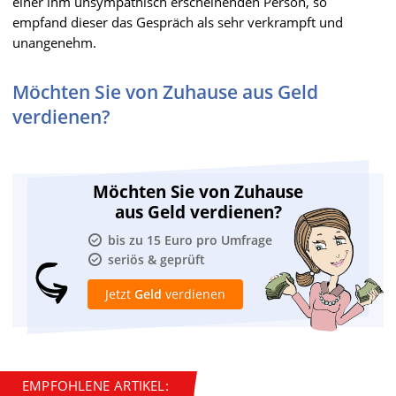
einer ihm unsympathisch erscheinenden Person, so
empfand dieser das Gespräch als sehr verkrampft und
unangenehm.
Möchten Sie von Zuhause aus Geld
verdienen?
Möchten Sie von Zuhause
aus Geld verdienen?
bis zu 15 Euro pro Umfrage
seriös & geprüft
Jetzt
Geld
verdienen
EMPFOHLENE ARTIKEL: