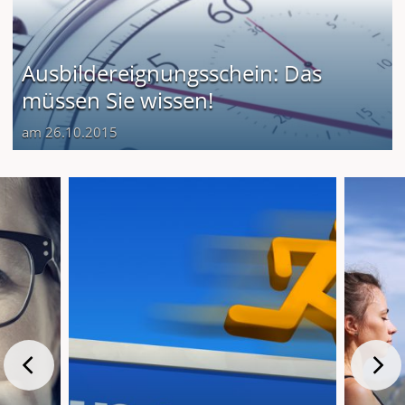
Ausbildereignungsschein: Das
müssen Sie wissen!
am 26.10.2015