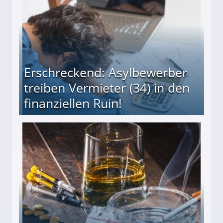
Erschreckend: Asylbewerber
treiben Vermieter (34) in den
finanziellen Ruin!
ieter (34) in den finanziellen Ruin!