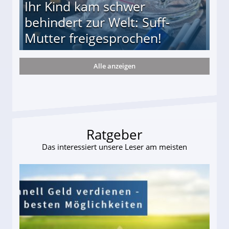
Ihr Kind kam schwer
behindert zur Welt: Suff-
Mutter freigesprochen!
Alle anzeigen
 Suff-Mutter freigesprochen!
Ratgeber
Das interessiert unsere Leser am meisten