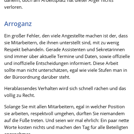
daheim, doch am Arbeitsplatz hat dieser Ärger nichts
verloren.
Arroganz
Ein großer Fehler, den viele Angestellte machen ist der, dass
sie Mitarbeitern, die ihnen unterstellt sind, mit zu wenig
Respekt behandeln. Gerade Assistenten und Sekretärinnen
sind immer über aktuelle Termine und Daten, sowie offizielle
und inoffizielle Entscheidungen informiert. Diese Arbeit
sollte man nicht unterschätzen, egal wie viele Stufen man in
der Büroordnung darüber steht.
Herablassendes Verhalten wird sich schnell rächen und das
völlig zu Recht.
Solange Sie mit allen Mitarbeitern, egal in welcher Position
sie arbeiten, respektvoll umgehen, dürften Sie niemandem
auf die Füße treten. Und seien wir mal ehrlich: Ein paar nette
Worte kosten nichts und machen den Tag für alle Beteiligten