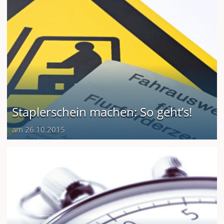
Staplerschein machen: So geht’s!
am 26.10.2015