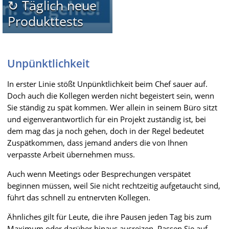
↻ Täglich neue
Produkttests
Unpünktlichkeit
In erster Linie stößt Unpünktlichkeit beim Chef sauer auf.
Doch auch die Kollegen werden nicht begeistert sein, wenn
Sie ständig zu spät kommen. Wer allein in seinem Büro sitzt
und eigenverantwortlich für ein Projekt zuständig ist, bei
dem mag das ja noch gehen, doch in der Regel bedeutet
Zuspätkommen, dass jemand anders die von Ihnen
verpasste Arbeit übernehmen muss.
Auch wenn Meetings oder Besprechungen verspätet
beginnen müssen, weil Sie nicht rechtzeitig aufgetaucht sind,
führt das schnell zu entnervten Kollegen.
Ähnliches gilt für Leute, die ihre Pausen jeden Tag bis zum
Maximum oder darüber hinaus ausreizen. Passen Sie auf,