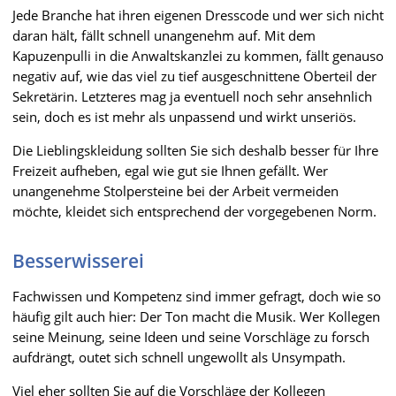
Jede Branche hat ihren eigenen Dresscode und wer sich nicht
daran hält, fällt schnell unangenehm auf. Mit dem
Kapuzenpulli in die Anwaltskanzlei zu kommen, fällt genauso
negativ auf, wie das viel zu tief ausgeschnittene Oberteil der
Sekretärin. Letzteres mag ja eventuell noch sehr ansehnlich
sein, doch es ist mehr als unpassend und wirkt unseriös.
Die Lieblingskleidung sollten Sie sich deshalb besser für Ihre
Freizeit aufheben, egal wie gut sie Ihnen gefällt. Wer
unangenehme Stolpersteine bei der Arbeit vermeiden
möchte, kleidet sich entsprechend der vorgegebenen Norm.
Besserwisserei
Fachwissen und Kompetenz sind immer gefragt, doch wie so
häufig gilt auch hier: Der Ton macht die Musik. Wer Kollegen
seine Meinung, seine Ideen und seine Vorschläge zu forsch
aufdrängt, outet sich schnell ungewollt als Unsympath.
Viel eher sollten Sie auf die Vorschläge der Kollegen