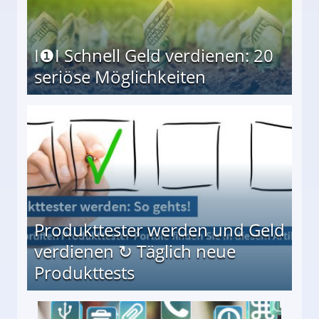
I❶I Schnell Geld verdienen: 20
seriöse Möglichkeiten
Möglichkeiten
Produkttester werden und Geld
verdienen ↻ Täglich neue
Produkttests
en ↻ Täglich neue Produkttests