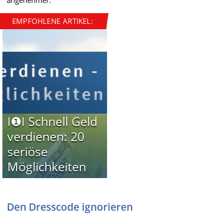
angenehmer.
EMPFOHLENE ARTIKEL:
I❶I Schnell Geld
verdienen: 20
seriöse
Möglichkeiten
Den Dresscode ignorieren