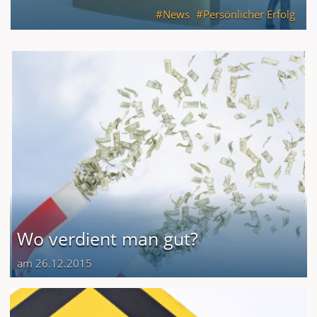
News
Persönlicher Erfolg
Wo verdient man gut?
am 26.12.2015