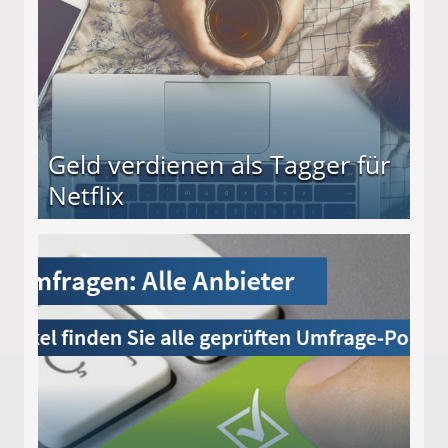
Geld verdienen als Tagger für
Netflix