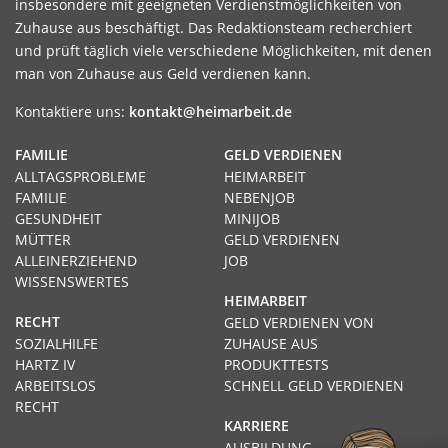
insbesondere mit geeigneten Verdienstmöglichkeiten von
Zuhause aus beschäftigt. Das Redaktionsteam recherchiert
und prüft täglich viele verschiedene Möglichkeiten, mit denen
man von Zuhause aus Geld verdienen kann.
Kontaktiere uns:
kontakt@heimarbeit.de
FAMILIE
GELD VERDIENEN
ALLTAGSPROBLEME
HEIMARBEIT
FAMILIE
NEBENJOB
GESUNDHEIT
MINIJOB
MÜTTER
GELD VERDIENEN
ALLEINERZIEHEND
JOB
WISSENSWERTES
HEIMARBEIT
RECHT
GELD VERDIENEN VON
SOZIALHILFE
ZUHAUSE AUS
HARTZ IV
PRODUKTTESTS
ARBEITSLOS
SCHNELL GELD VERDIENEN
RECHT
KARRIERE
AUSBILDUNG