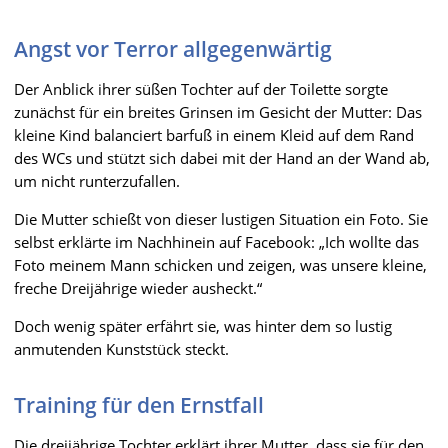
Angst vor Terror allgegenwärtig
Der Anblick ihrer süßen Tochter auf der Toilette sorgte
zunächst für ein breites Grinsen im Gesicht der Mutter: Das
kleine Kind balanciert barfuß in einem Kleid auf dem Rand
des WCs und stützt sich dabei mit der Hand an der Wand ab,
um nicht runterzufallen.
Die Mutter schießt von dieser lustigen Situation ein Foto. Sie
selbst erklärte im Nachhinein auf Facebook: „Ich wollte das
Foto meinem Mann schicken und zeigen, was unsere kleine,
freche Dreijährige wieder ausheckt.“
Doch wenig später erfährt sie, was hinter dem so lustig
anmutenden Kunststück steckt.
Training für den Ernstfall
Die dreijährige Tochter erklärt ihrer Mutter, dass sie für den