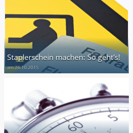
Staplerschein machen: So geht’s!
am 26.10.2015