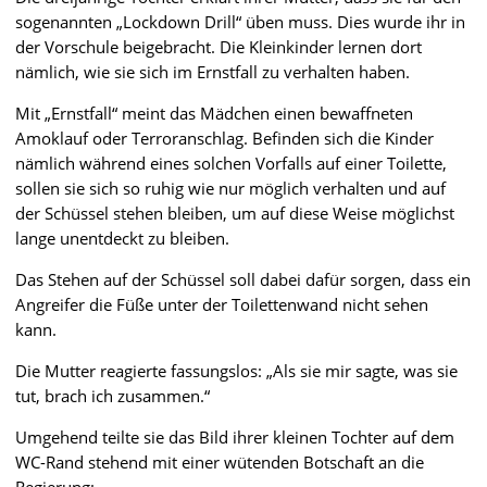
sogenannten „Lockdown Drill“ üben muss. Dies wurde ihr in
der Vorschule beigebracht. Die Kleinkinder lernen dort
nämlich, wie sie sich im Ernstfall zu verhalten haben.
Mit „Ernstfall“ meint das Mädchen einen bewaffneten
Amoklauf oder Terroranschlag. Befinden sich die Kinder
nämlich während eines solchen Vorfalls auf einer Toilette,
sollen sie sich so ruhig wie nur möglich verhalten und auf
der Schüssel stehen bleiben, um auf diese Weise möglichst
lange unentdeckt zu bleiben.
Das Stehen auf der Schüssel soll dabei dafür sorgen, dass ein
Angreifer die Füße unter der Toilettenwand nicht sehen
kann.
Die Mutter reagierte fassungslos: „Als sie mir sagte, was sie
tut, brach ich zusammen.“
Umgehend teilte sie das Bild ihrer kleinen Tochter auf dem
WC-Rand stehend mit einer wütenden Botschaft an die
Regierung: