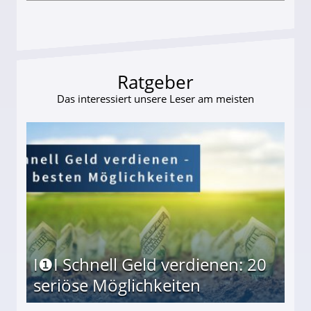
ieter (34) in den finanziellen Ruin!
Ratgeber
Das interessiert unsere Leser am meisten
I❶I Schnell Geld verdienen: 20
seriöse Möglichkeiten