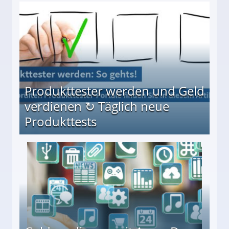
Möglichkeiten
Produkttester werden und Geld
verdienen ↻ Täglich neue
Produkttests
en ↻ Täglich neue Produkttests