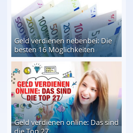
Geld verdienen nebenbei: Die
besten 16 Möglichkeiten
 Möglichkeiten
Geld verdienen online: Das sind
die Top 27