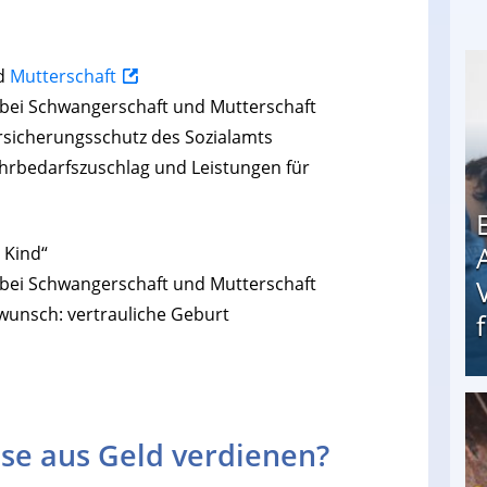
nd
Mutterschaft
 bei Schwangerschaft und Mutterschaft
ersicherungsschutz des Sozialamts
hrbedarfszuschlag und Leistungen für
 Kind“
en bei Schwangerschaft und Mutterschaft
wunsch: vertrauliche Geburt
Erschreckend: Asylbewerber treiben Vermieter (
se aus Geld verdienen?