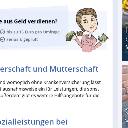
e aus Geld verdienen?
bis zu 15 Euro pro Umfrage
seriös & geprüft
gerschaft und Mutterschaft
Ihr Kind kam schwer behindert zur Welt: Suff-
d womöglich ohne Krankenversicherung lässt
ngt ausnahmsweise ein für Leistungen, die sonst
ußerdem gibt es weitere Hilfsangebote für die
zialleistungen bei