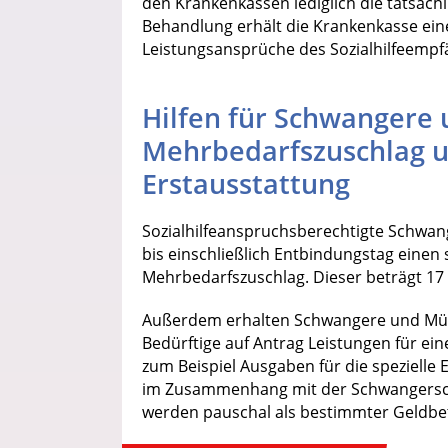
den Krankenkassen lediglich die tatsäc
Behandlung erhält die Krankenkasse ei
Leistungsansprüche des Sozialhilfeemp
Hilfen für Schwangere 
Mehrbedarfszuschlag u
Erstausstattung
Sozialhilfeanspruchsberechtigte Schw
bis einschließlich Entbindungstag eine
Mehrbedarfszuschlag. Dieser beträgt 17 %
Außerdem erhalten Schwangere und Mütter
Bedürftige auf Antrag Leistungen für ei
zum Beispiel Ausgaben für die spezielle
im Zusammenhang mit der Schwangersch
werden pauschal als bestimmter Geldbe