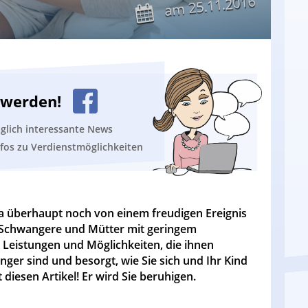
25.11.2016
am
n werden!
äglich interessante News
nfos zu Verdienstmöglichkeiten
 überhaupt noch von einem freudigen Ereignis
r Schwangere und Mütter mit geringem
Leistungen und Möglichkeiten, die ihnen
ger sind und besorgt, wie Sie sich und Ihr Kind
 diesen Artikel! Er wird Sie beruhigen.