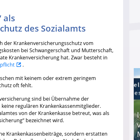
 als
chutz des Sozialamts
isch der Krankenversicherungsschutz vom
gskosten bei Schwangerschaft und Mutterschaft,
ate Krankenversicherung hat. Zwar besteht in
flicht
.
enschen mit keinem oder extrem geringem
tz oft fehlt.
versicherung sind bei Übernahme der
 keine regulären Krankenkassenmitglieder.
alamtes von der Krankenkasse betreut, was als
sicherung“ bezeichnet wird.
ne Krankenkassenbeiträge, sondern erstatten