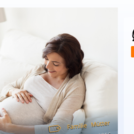
Mütter
Familie