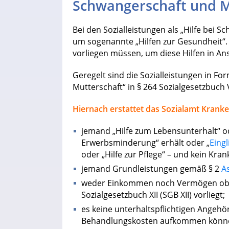
Schwangerschaft und M
Bei den Sozialleistungen als „Hilfe bei 
um sogenannte „Hilfen zur Gesundheit“
vorliegen müssen, um diese Hilfen in A
Geregelt sind die Sozialleistungen in Fo
Mutterschaft“ in § 264 Sozialgesetzbuch 
Hiernach erstattet das Sozialamt Krank
jemand „Hilfe zum Lebensunterhalt“ o
Erwerbsminderung“ erhält oder „
Eingl
oder „Hilfe zur Pflege“ – und kein Kr
jemand Grundleistungen gemäß § 2
A
weder Einkommen noch Vermögen ober
Sozialgesetzbuch XII (SGB XII) vorliegt;
es keine unterhaltspflichtigen Angehör
Behandlungskosten aufkommen könn