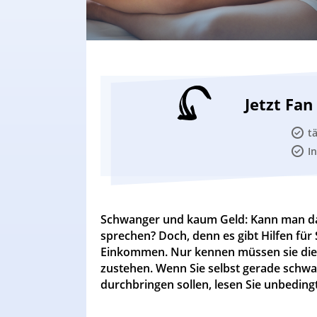
Jetzt Fa
t
I
Schwanger und kaum Geld: Kann man da
sprechen? Doch, denn es gibt Hilfen fü
Einkommen. Nur kennen müssen sie die 
zustehen. Wenn Sie selbst gerade schwan
durchbringen sollen, lesen Sie unbedingt