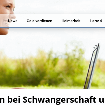
News
Geld verdienen
Heimarbeit
Hartz 4
lfen bei Schwangerschaft 