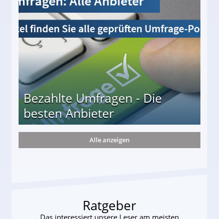
Bezahlte Umfragen - Die
besten Anbieter
Alle anzeigen
r
Ratgeber
Das interessiert unsere Leser am meisten