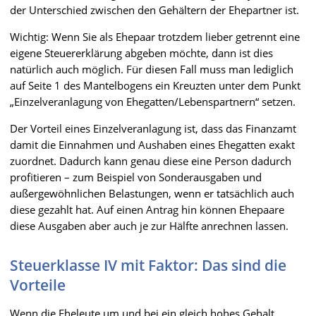
der Unterschied zwischen den Gehältern der Ehepartner ist.
Wichtig: Wenn Sie als Ehepaar trotzdem lieber getrennt eine
eigene Steuererklärung abgeben möchte, dann ist dies
natürlich auch möglich. Für diesen Fall muss man lediglich
auf Seite 1 des Mantelbogens ein Kreuzten unter dem Punkt
„Einzelveranlagung von Ehegatten/Lebenspartnern“ setzen.
Der Vorteil eines Einzelveranlagung ist, dass das Finanzamt
damit die Einnahmen und Aushaben eines Ehegatten exakt
zuordnet. Dadurch kann genau diese eine Person dadurch
profitieren – zum Beispiel von Sonderausgaben und
außergewöhnlichen Belastungen, wenn er tatsächlich auch
diese gezahlt hat. Auf einen Antrag hin können Ehepaare
diese Ausgaben aber auch je zur Hälfte anrechnen lassen.
Steuerklasse IV mit Faktor: Das sind die
Vorteile
Wenn die Eheleute um und bei ein gleich hohes Gehalt