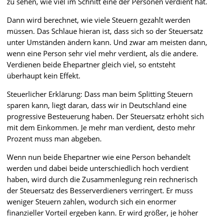
zu sehen, wie viel im Schnitt eine der Personen verdient hat.
Dann wird berechnet, wie viele Steuern gezahlt werden
müssen. Das Schlaue hieran ist, dass sich so der Steuersatz
unter Umständen ändern kann. Und zwar am meisten dann,
wenn eine Person sehr viel mehr verdient, als die andere.
Verdienen beide Ehepartner gleich viel, so entsteht
überhaupt kein Effekt.
Steuerlicher Erklärung: Dass man beim Splitting Steuern
sparen kann, liegt daran, dass wir in Deutschland eine
progressive Besteuerung haben. Der Steuersatz erhöht sich
mit dem Einkommen. Je mehr man verdient, desto mehr
Prozent muss man abgeben.
Wenn nun beide Ehepartner wie eine Person behandelt
werden und dabei beide unterschiedlich hoch verdient
haben, wird durch die Zusammenlegung rein rechnerisch
der Steuersatz des Besserverdieners verringert. Er muss
weniger Steuern zahlen, wodurch sich ein enormer
finanzieller Vorteil ergeben kann. Er wird größer, je höher