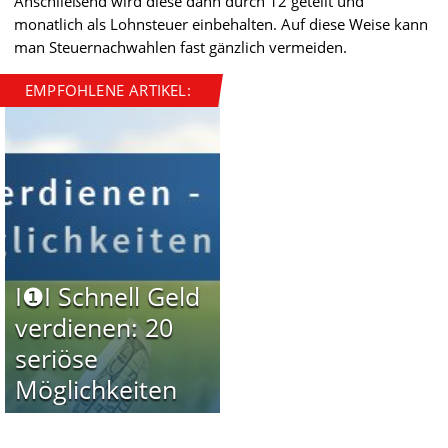
Anschließend wird diese dann durch 12 geteilt und
monatlich als Lohnsteuer einbehalten. Auf diese Weise kann
man Steuernachwahlen fast gänzlich vermeiden.
EMPFOHLENE ARTIKEL:
I❶I Schnell Geld
verdienen: 20
seriöse
Möglichkeiten