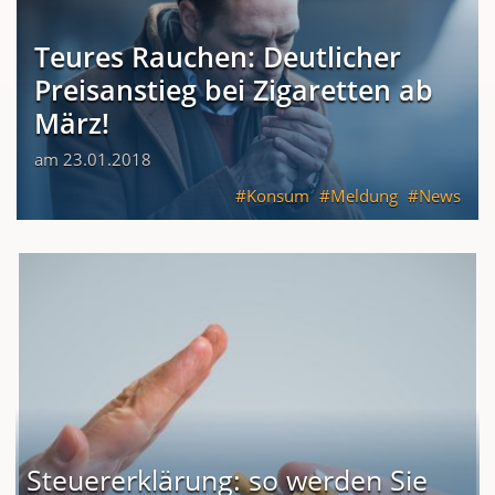
Teures Rauchen: Deutlicher
Preisanstieg bei Zigaretten ab
März!
am 23.01.2018
Konsum
Meldung
News
Steuererklärung: so werden Sie