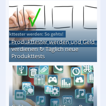
Möglichkeiten
Produkttester werden und Geld
verdienen ↻ Täglich neue
Produkttests
en ↻ Täglich neue Produkttests