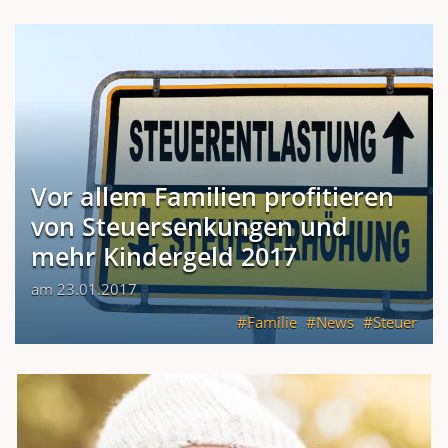
Vor allem Familien profitieren
von Steuersenkungen und
mehr Kindergeld 2017
am 23.01.2017
Familie
News
Steuer