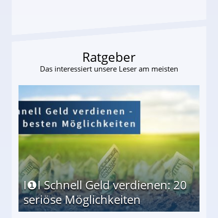
te entführten seine Hündin "Hanni"!
Ratgeber
Das interessiert unsere Leser am meisten
I❶I Schnell Geld verdienen: 20
seriöse Möglichkeiten