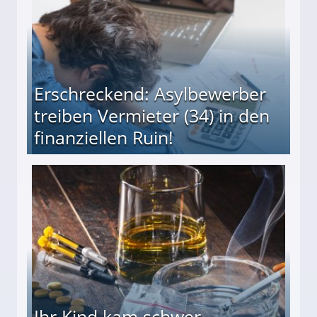
Erschreckend: Asylbewerber
treiben Vermieter (34) in den
finanziellen Ruin!
ieter (34) in den finanziellen Ruin!
Ihr Kind kam schwer