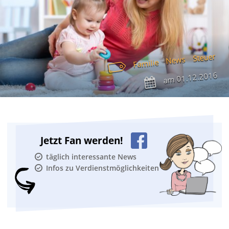
Steuer
News
Familie
01.12.2016
am
Jetzt Fan werden!
täglich interessante News
Infos zu Verdienstmöglichkeiten