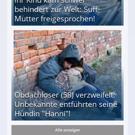
behindert zur Welt: Suff-
Mutter freigesprochen!
 Suff-Mutter freigesprochen!
Obdachloser (58) verzweifelt:
Unbekannte entführten seine
Hündin "Hanni"!
Alle anzeigen