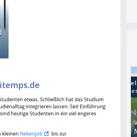
d
ditemps.de
tudenten etwas. Schließlich hat das Studium
dienalltag integrieren lassen. Seit Einführung
ind heutige Studenten in ein viel engeres
m kleinen
Nebenjob
bis zur