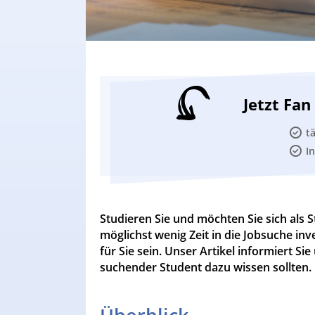
Jetzt Fa
t
I
Studieren Sie und möchten Sie sich als
möglichst wenig Zeit in die Jobsuche in
für Sie sein. Unser Artikel informiert S
suchender Student dazu wissen sollten.