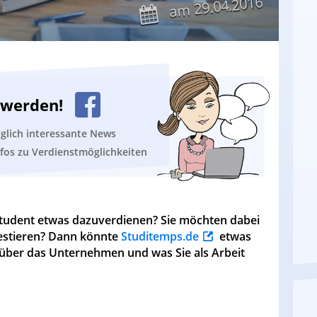
29.04.2016
am
n werden!
äglich interessante News
nfos zu Verdienstmöglichkeiten
 Student etwas dazuverdienen? Sie möchten dabei
vestieren? Dann könnte
Studitemps.de
etwas
ie über das Unternehmen und was Sie als Arbeit