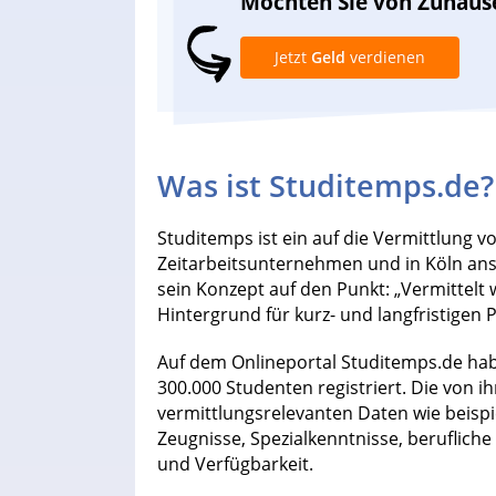
Möchten Sie von Zuhaus
Jetzt
Geld
verdienen
Was ist Studitemps.de?
Studitemps ist ein auf die Vermittlung v
Zeitarbeitsunternehmen und in Köln an
sein Konzept auf den Punkt: „Vermittelt
Hintergrund für kurz- und langfristigen 
Auf dem Onlineportal Studitemps.de hab
300.000 Studenten registriert. Die von i
vermittlungsrelevanten Daten wie beispie
Zeugnisse, Spezialkenntnisse, berufliche 
und Verfügbarkeit.