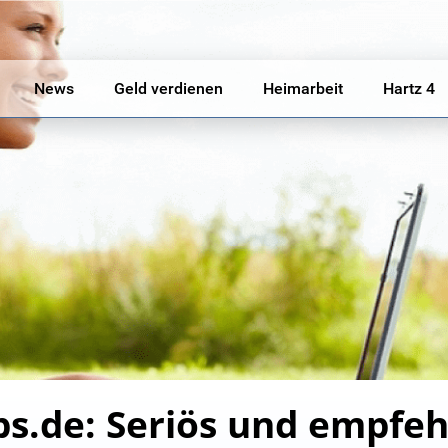
News
Geld verdienen
Heimarbeit
Hartz 4
s.de: Seriös und empfe