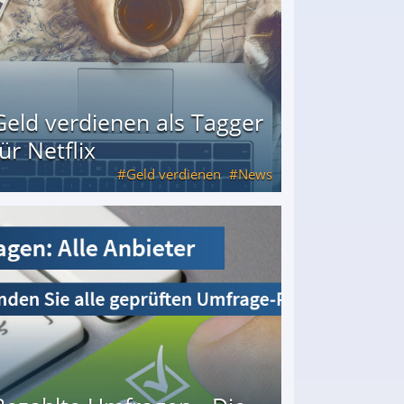
Geld verdienen als Tagger
für Netflix
Geld verdienen
News