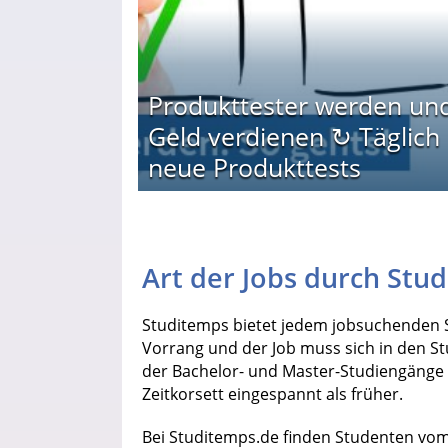
Produkttester werden un
Geld verdienen ↻ Täglich
neue Produkttests
Art der Jobs durch Stu
Studitemps bietet jedem jobsuchenden S
Vorrang und der Job muss sich in den Stu
der Bachelor- und Master-Studiengänge s
Zeitkorsett eingespannt als früher.
Bei Studitemps.de finden Studenten vo