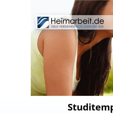
Studitemp