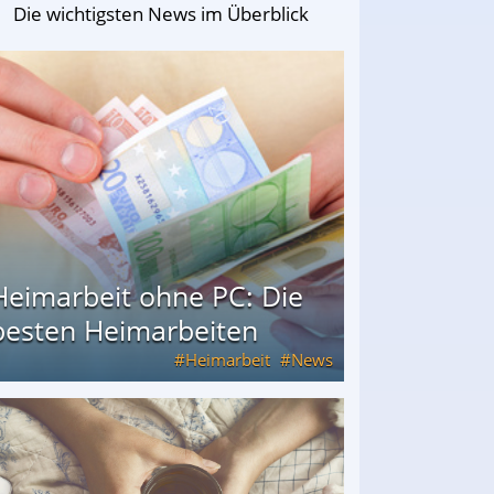
Die wichtigsten News im Überblick
Heimarbeit ohne PC: Die
besten Heimarbeiten
Heimarbeit
News