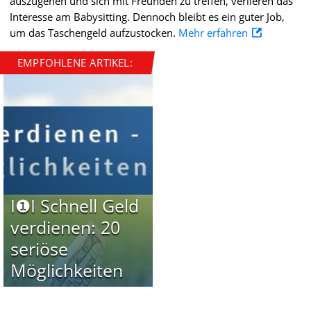
auszugehen und sich mit Freunden zu treffen, verlieren das
Interesse am Babysitting. Dennoch bleibt es ein guter Job,
um das Taschengeld aufzustocken.
Mehr erfahren
EMPFOHLENE ARTIKEL:
I❶I Schnell Geld
verdienen: 20
seriöse
Möglichkeiten