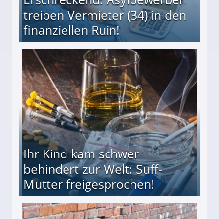
treiben Vermieter (34) in den
finanziellen Ruin!
ieter (34) in den finanziellen Ruin!
Ihr Kind kam schwer
behindert zur Welt: Suff-
Mutter freigesprochen!