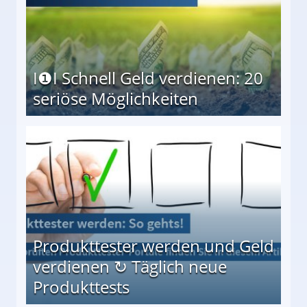
I❶I Schnell Geld verdienen: 20
seriöse Möglichkeiten
Möglichkeiten
Produkttester werden und Geld
verdienen ↻ Täglich neue
Produkttests