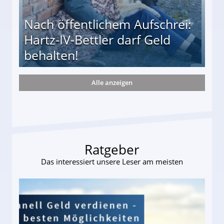
Nach öffentlichem Aufschrei:
Hartz-IV-Bettler darf Geld
behalten!
Alle anzeigen
ttler darf Geld behalten!
Ratgeber
Das interessiert unsere Leser am meisten