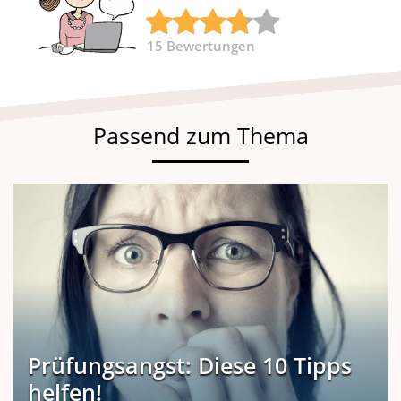
15
Bewertungen
Passend zum Thema
Prüfungsangst: Diese 10 Tipps
helfen!