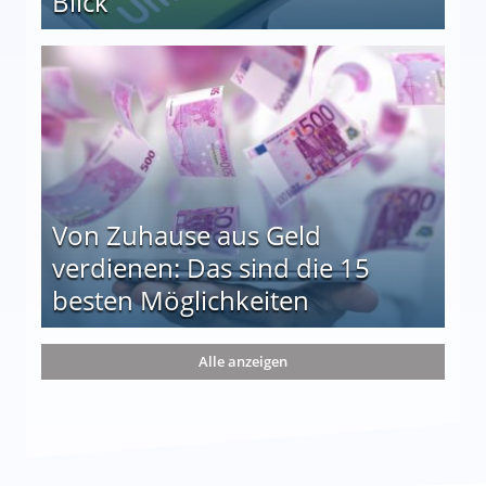
Blick
le auf einen Blick
Von Zuhause aus Geld
verdienen: Das sind die 15
besten Möglichkeiten
nd die 15 besten Möglichkeiten
Alle anzeigen