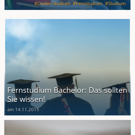
Duales Studium
Fernstudium
Studium
Fernstudium Bachelor: Das sollten
Sie wissen!
am 14.11.2015