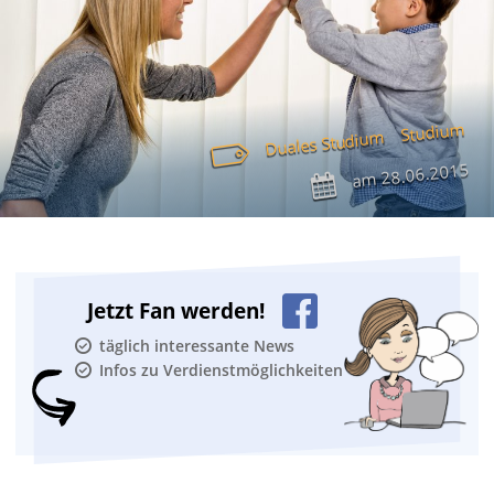
Studium
Duales Studium
28.06.2015
am
Jetzt Fan werden!
täglich interessante News
Infos zu Verdienstmöglichkeiten