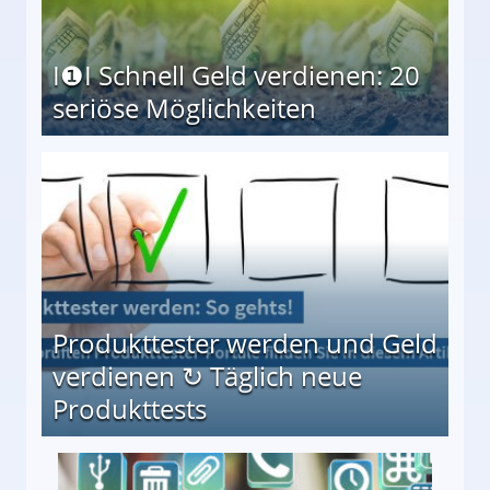
I❶I Schnell Geld verdienen: 20
seriöse Möglichkeiten
Möglichkeiten
Produkttester werden und Geld
verdienen ↻ Täglich neue
Produkttests
en ↻ Täglich neue Produkttests