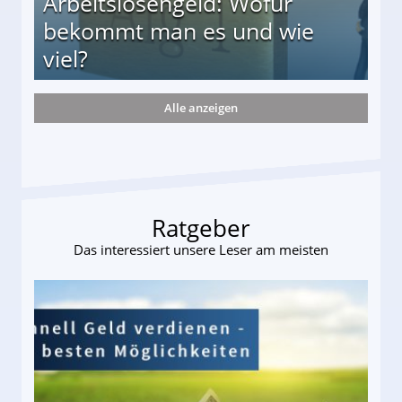
Arbeitslosengeld: Wofür
bekommt man es und wie
viel?
Alle anzeigen
s und wie viel?
Ratgeber
Das interessiert unsere Leser am meisten