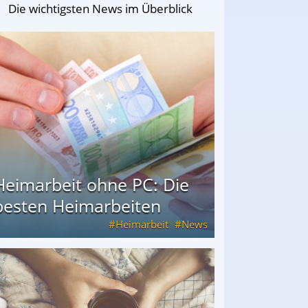
Die wichtigsten News im Überblick
Heimarbeit ohne PC: Die
besten Heimarbeiten
Heimarbeit
News