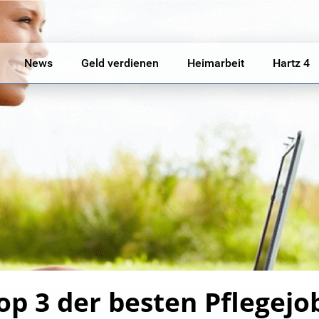
News
Geld verdienen
Heimarbeit
Hartz 4
op 3 der besten Pflegejo