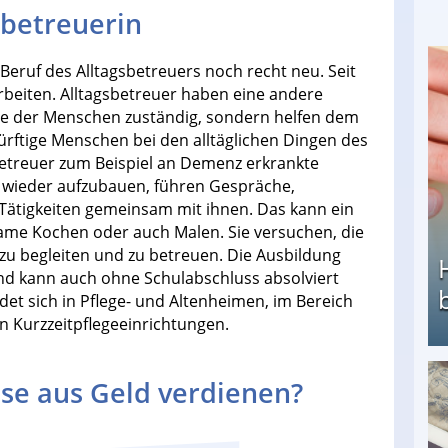
sbetreuerin
 Beruf des Alltagsbetreuers noch recht neu. Seit
arbeiten. Alltagsbetreuer haben eine andere
lege der Menschen zuständig, sondern helfen dem
dürftige Menschen bei den alltäglichen Dingen des
betreuer zum Beispiel an Demenz erkrankte
 wieder aufzubauen, führen Gespräche,
 Tätigkeiten gemeinsam mit ihnen. Das kann ein
same Kochen oder auch Malen. Sie versuchen, die
zu begleiten und zu betreuen. Die Ausbildung
und kann auch ohne Schulabschluss absolviert
det sich in Pflege- und Altenheimen, im Bereich
n Kurzzeitpflegeeinrichtungen.
se aus Geld verdienen?
Heimarbeit ohne PC: Die besten Heimarbeiten