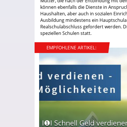
Mütter, die nach der Entbindung mit dem
können ebenfalls die Dienste in Anspruc
Haushalten, aber auch in sozialen Einri
Ausbildung mindestens ein Hauptschula
Realschulabschluss gefordert werden. Di
speziellen Schulen statt.
EMPFOHLENE ARTIKEL:
I❶I Schnell Geld verdiene