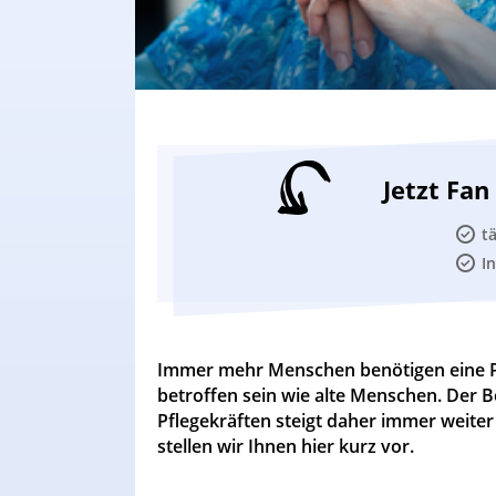
Jetzt Fa
t
I
Immer mehr Menschen benötigen eine P
betroffen sein wie alte Menschen. Der B
Pflegekräften steigt daher immer weiter
stellen wir Ihnen hier kurz vor.