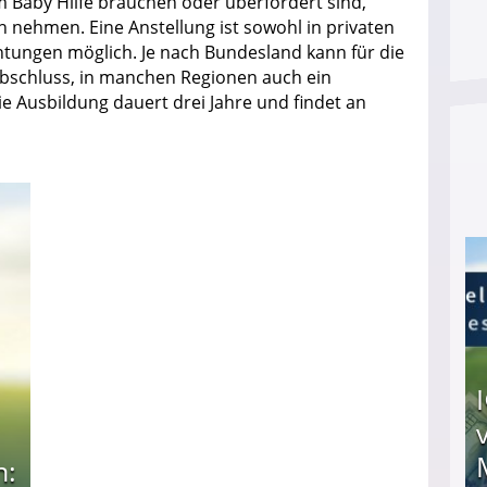
 Baby Hilfe brauchen oder überfordert sind,
h nehmen. Eine Anstellung ist sowohl in privaten
chtungen möglich. Je nach Bundesland kann für die
bschluss, in manchen Regionen auch ein
e Ausbildung dauert drei Jahre und findet an
n: