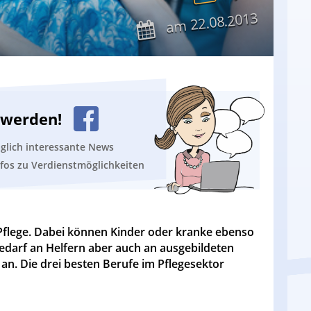
22.08.2013
am
n werden!
äglich interessante News
nfos zu Verdienstmöglichkeiten
flege. Dabei können Kinder oder kranke ebenso
edarf an Helfern aber auch an ausgebildeten
 an. Die drei besten Berufe im Pflegesektor