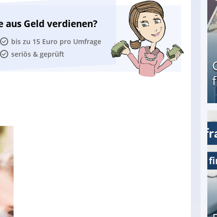
e aus Geld verdienen?
bis zu 15 Euro pro Umfrage
seriös & geprüft
Geld verdienen als Tagger für Netflix