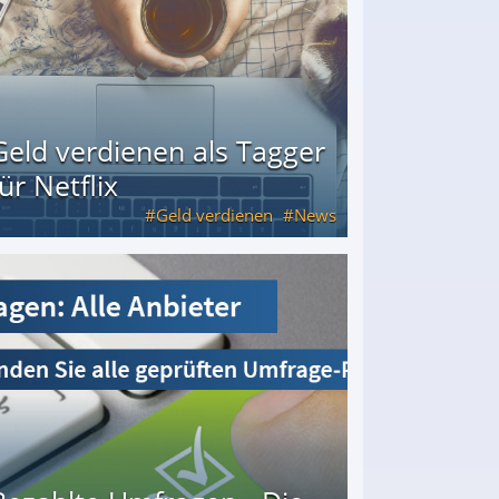
Geld verdienen als Tagger
für Netflix
Geld verdienen
News