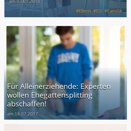
am 03.01.2018
Eltern
EU
Familie
Für Alleinerziehende: Experten
wollen Ehegattensplitting
abschaffen!
am 18.07.2017