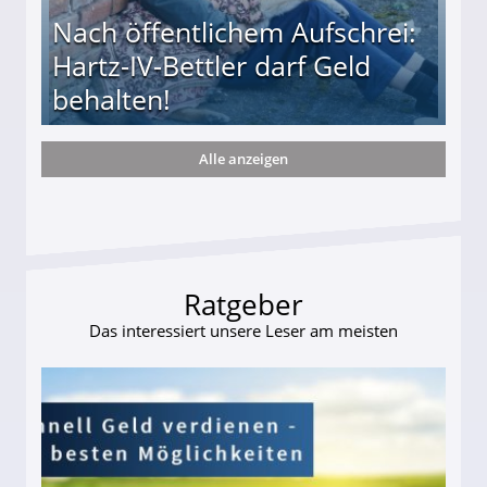
Nach öffentlichem Aufschrei:
Hartz-IV-Bettler darf Geld
behalten!
Alle anzeigen
ttler darf Geld behalten!
Ratgeber
Das interessiert unsere Leser am meisten