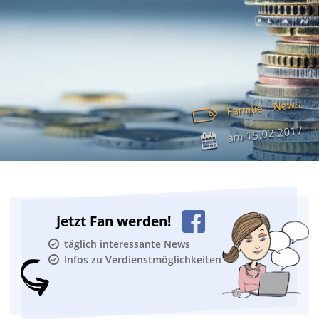
News
Familie
15.02.2017
am
Jetzt Fan werden!
täglich interessante News
Infos zu Verdienstmöglichkeiten