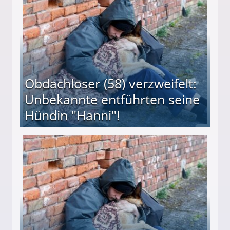
Obdachloser (58) verzweifelt:
Unbekannte entführten seine
Hündin "Hanni"!
te entführten seine Hündin "Hanni"!