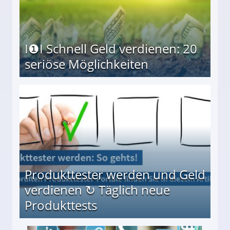
I❶I Schnell Geld verdienen: 20
seriöse Möglichkeiten
Möglichkeiten
Produkttester werden und Geld
verdienen ↻ Täglich neue
Produkttests
en ↻ Täglich neue Produkttests