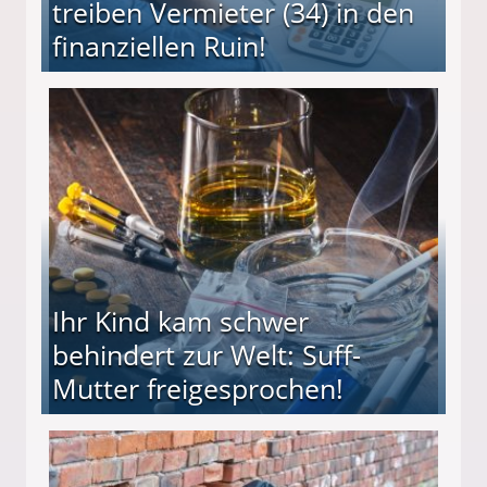
treiben Vermieter (34) in den
finanziellen Ruin!
ieter (34) in den finanziellen Ruin!
Ihr Kind kam schwer
behindert zur Welt: Suff-
Mutter freigesprochen!
 Suff-Mutter freigesprochen!