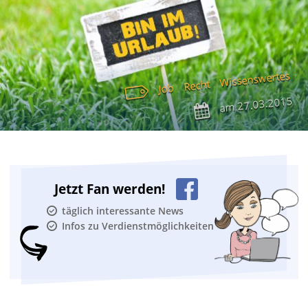
Wissenswertes
Recht
Job
27.03.2015
am
Jetzt Fan werden!
täglich interessante News
Infos zu Verdienstmöglichkeiten