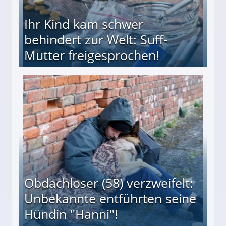
Ihr Kind kam schwer
behindert zur Welt: Suff-
Mutter freigesprochen!
 Suff-Mutter freigesprochen!
Obdachloser (58) verzweifelt:
Unbekannte entführten seine
Hündin "Hanni"!