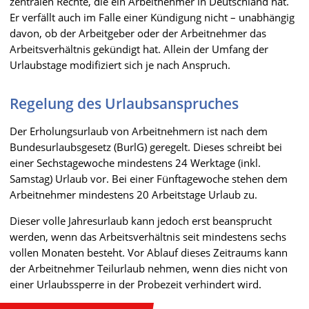
zentralen Rechte, die ein Arbeitnehmer in Deutschland hat.
Er verfällt auch im Falle einer Kündigung nicht – unabhängig
davon, ob der Arbeitgeber oder der Arbeitnehmer das
Arbeitsverhältnis gekündigt hat. Allein der Umfang der
Urlaubstage modifiziert sich je nach Anspruch.
Regelung des Urlaubsanspruches
Der Erholungsurlaub von Arbeitnehmern ist nach dem
Bundesurlaubsgesetz (BurlG) geregelt. Dieses schreibt bei
einer Sechstagewoche mindestens 24 Werktage (inkl.
Samstag) Urlaub vor. Bei einer Fünftagewoche stehen dem
Arbeitnehmer mindestens 20 Arbeitstage Urlaub zu.
Dieser volle Jahresurlaub kann jedoch erst beansprucht
werden, wenn das Arbeitsverhältnis seit mindestens sechs
vollen Monaten besteht. Vor Ablauf dieses Zeitraums kann
der Arbeitnehmer Teilurlaub nehmen, wenn dies nicht von
einer Urlaubssperre in der Probezeit verhindert wird.