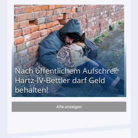
te entführten seine Hündin "Hanni"!
Nach öffentlichem Aufschrei:
Hartz-IV-Bettler darf Geld
behalten!
Alle anzeigen
ttler darf Geld behalten!