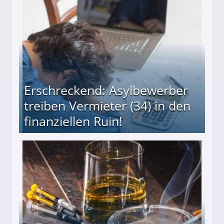
Erschreckend: Asylbewerber
treiben Vermieter (34) in den
finanziellen Ruin!
ieter (34) in den finanziellen Ruin!