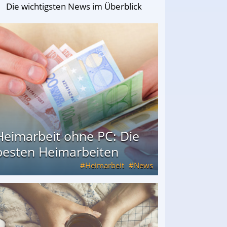
Die wichtigsten News im Überblick
Heimarbeit ohne PC: Die
besten Heimarbeiten
Heimarbeit
News