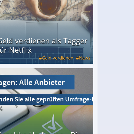
Geld verdienen als Tagger
für Netflix
Geld verdienen
News