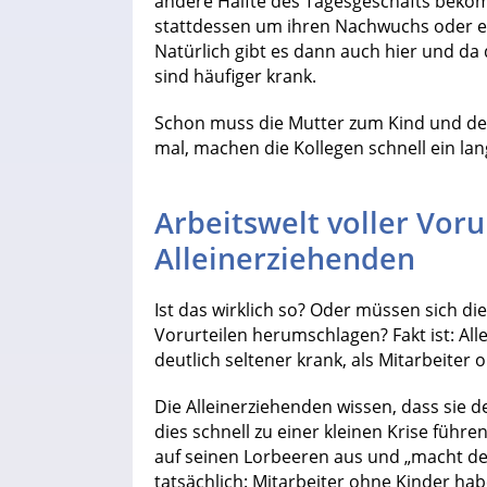
andere Hälfte des Tagesgeschäfts bekomme
stattdessen um ihren Nachwuchs oder
Natürlich gibt es dann auch hier und da 
sind häufiger krank.
Schon muss die Mutter zum Kind und der
mal, machen die Kollegen schnell ein lan
Arbeitswelt voller Vor
Alleinerziehenden
Ist das wirklich so? Oder müssen sich di
Vorurteilen herumschlagen? Fakt ist: All
deutlich seltener krank, als Mitarbeiter 
Die Alleinerziehenden wissen, dass sie 
dies schnell zu einer kleinen Krise führe
auf seinen Lorbeeren aus und „macht de
tatsächlich: Mitarbeiter ohne Kinder ha