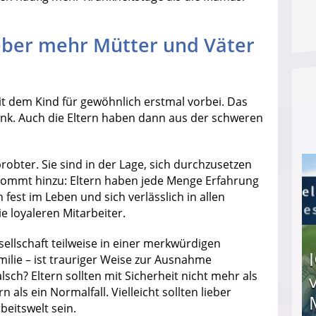
eber mehr Mütter und Väter
it dem Kind für gewöhnlich erstmal vorbei. Das
rank. Auch die Eltern haben dann aus der schweren
robter. Sie sind in der Lage, sich durchzusetzen
kommt hinzu: Eltern haben jede Menge Erfahrung
fest im Leben und sich verlässlich in allen
e loyaleren Mitarbeiter.
ellschaft teilweise in einer merkwürdigen
amilie – ist trauriger Weise zur Ausnahme
sch? Eltern sollten mit Sicherheit nicht mehr als
 als ein Normalfall. Vielleicht sollten lieber
beitswelt sein.