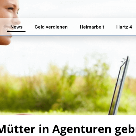
News
Geld verdienen
Heimarbeit
Hartz 4
ütter in Agenturen geb