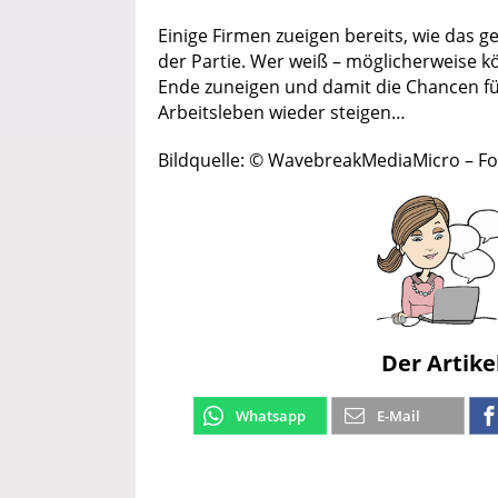
Einige Firmen zueigen bereits, wie das 
der Partie. Wer weiß – möglicherweise k
Ende zuneigen und damit die Chancen für
Arbeitsleben wieder steigen…
Bildquelle: © WavebreakMediaMicro – Fo
Der Artike
Whatsapp
E-Mail