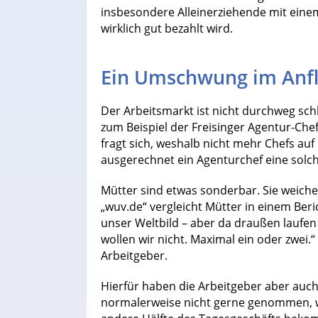
insbesondere Alleinerziehende mit einem
wirklich gut bezahlt wird.
Ein Umschwung im Anf
Der Arbeitsmarkt ist nicht durchweg sch
zum Beispiel der Freisinger Agentur-Chef
fragt sich, weshalb nicht mehr Chefs a
ausgerechnet ein Agenturchef eine solch
Mütter sind etwas sonderbar. Sie weich
„wuv.de“ vergleicht Mütter in einem Beri
unser Weltbild – aber da draußen laufen 
wollen wir nicht. Maximal ein oder zwei.“
Arbeitgeber.
Hierfür haben die Arbeitgeber aber auc
normalerweise nicht gerne genommen, we