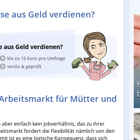
se aus Geld verdienen?
e aus Geld verdienen?
bis zu 15 Euro pro Umfrage
seriös & geprüft
Arbeitsmarkt für Mütter und
aber einfach kein Jobverhältnis, das zu ihrer
Heimarbeit ohne PC: Die besten Heimarbeiten
tsmarkt fordert die Flexibilität nämlich von den
t ist es eine logische Konsequenz, dass sich