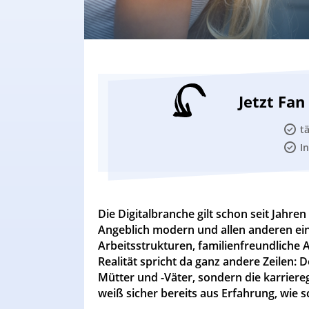
Jetzt Fa
t
I
Die Digitalbranche gilt schon seit Jahre
Angeblich modern und allen anderen ei
Arbeitsstrukturen, familienfreundliche 
Realität spricht da ganz andere Zeilen: 
Mütter und -Väter, sondern die karriere
weiß sicher bereits aus Erfahrung, wie 