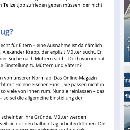
 Teilzeitjob zufrieden geben müssen, der nicht
lug?
lecht für Eltern – eine Ausnahme ist da nämlich
, Alexander Krapp, der explizit Mütter sucht. Er
uf der Suche nach Müttern sind… Doch warum hat
e Einstellung zu Müttern und Vätern?
Geld verdienen als Tagger für Netflix
en von unserer Norm ab. Das Online-Magazin
cht mit Helene-Fischer-Fans: „Sie passen nicht in
so viele von ihnen rum. Nur sie reinlassen – das
 – so sei die allgemeine Einstellung der
h scheinbar ihre Gründe. Mütter werden
il sie nur den halben Tag arbeiten können. Die