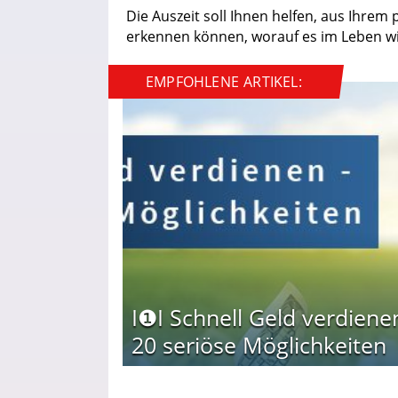
Die Auszeit soll Ihnen helfen, aus Ihrem
erkennen können, worauf es im Leben wi
EMPFOHLENE ARTIKEL:
I❶I Schnell Geld verdiene
20 seriöse Möglichkeiten