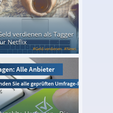
Geld verdienen als Tagger
für Netflix
Geld verdienen
News