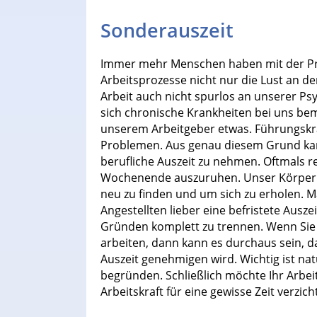
Sonderauszeit
Immer mehr Menschen haben mit der Pro
Arbeitsprozesse nicht nur die Lust an de
Arbeit auch nicht spurlos an unserer Ps
sich chronische Krankheiten bei uns be
unserem Arbeitgeber etwas. Führungskrä
Problemen. Aus genau diesem Grund kann 
berufliche Auszeit zu nehmen. Oftmals re
Wochenende auszuruhen. Unser Körper b
neu zu finden und um sich zu erholen.
Angestellten lieber eine befristete Ausze
Gründen komplett zu trennen. Wenn Sie
arbeiten, dann kann es durchaus sein, d
Auszeit genehmigen wird. Wichtig ist nat
begründen. Schließlich möchte Ihr Arbei
Arbeitskraft für eine gewisse Zeit verzich