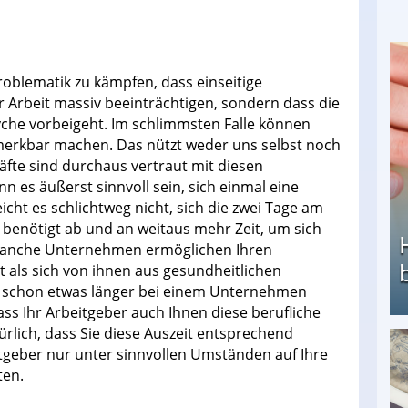
blematik zu kämpfen, dass einseitige
r Arbeit massiv beeinträchtigen, sondern dass die
yche vorbeigeht. Im schlimmsten Falle können
merkbar machen. Das nützt weder uns selbst noch
fte sind durchaus vertraut mit diesen
es äußerst sinnvoll sein, sich einmal eine
icht es schlichtweg nicht, sich die zwei Tage am
enötigt ab und an weitaus mehr Zeit, um sich
 Manche Unternehmen ermöglichen Ihren
it als sich von ihnen aus gesundheitlichen
 schon etwas länger bei einem Unternehmen
ass Ihr Arbeitgeber auch Ihnen diese berufliche
ürlich, dass Sie diese Auszeit entsprechend
tgeber nur unter sinnvollen Umständen auf Ihre
Heimarbeit ohne PC: Die besten Heimarbeiten
ten.