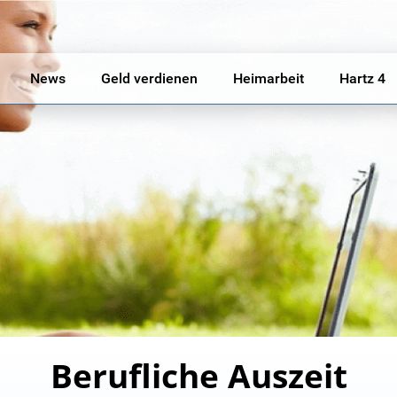
News
Geld verdienen
Heimarbeit
Hartz 4
Berufliche Auszeit