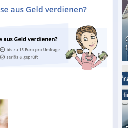
se aus Geld verdienen?
e aus Geld verdienen?
bis zu 15 Euro pro Umfrage
seriös & geprüft
Geld verdienen als Tagger für Netflix