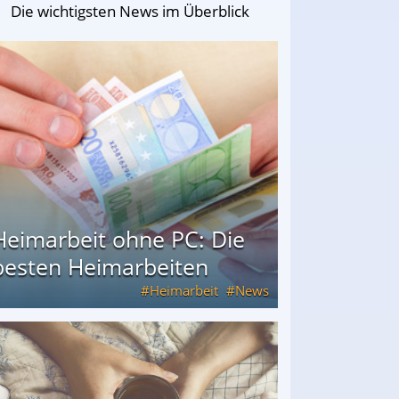
Die wichtigsten News im Überblick
Heimarbeit ohne PC: Die
besten Heimarbeiten
Heimarbeit
News