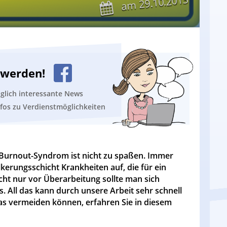
29.10.2013
am
n werden!
äglich interessante News
nfos zu Verdienstmöglichkeiten
Burnout-Syndrom ist nicht zu spaßen. Immer
kerungsschicht Krankheiten auf, die für ein
cht nur vor Überarbeitung sollte man sich
. All das kann durch unsere Arbeit sehr schnell
das vermeiden können, erfahren Sie in diesem