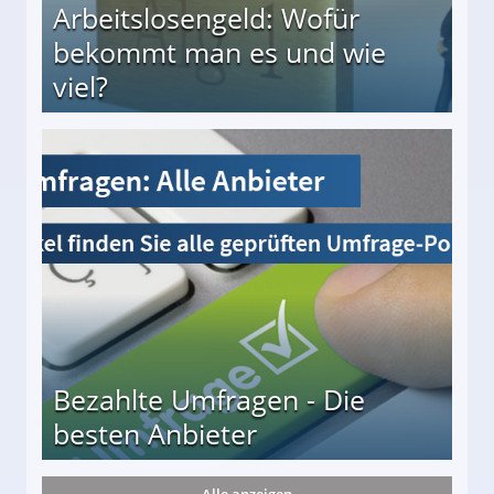
Arbeitslosengeld: Wofür
bekommt man es und wie
viel?
s und wie viel?
Bezahlte Umfragen - Die
besten Anbieter
Alle anzeigen