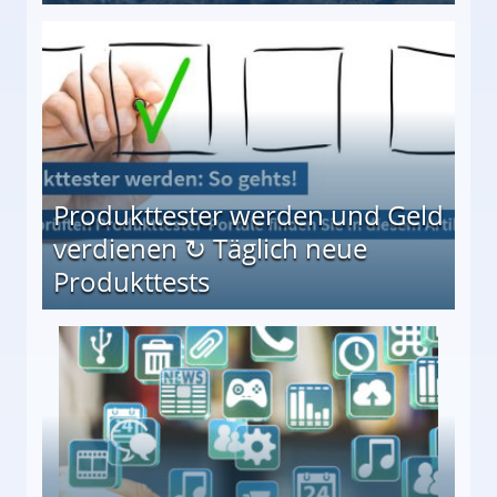
Möglichkeiten
Produkttester werden und Geld
verdienen ↻ Täglich neue
Produkttests
en ↻ Täglich neue Produkttests