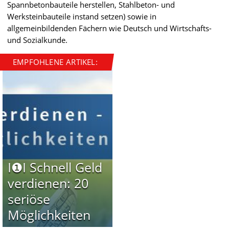
Spannbetonbauteile herstellen, Stahlbeton- und
Werksteinbauteile instand setzen) sowie in
allgemeinbildenden Fächern wie Deutsch und Wirtschafts-
und Sozialkunde.
EMPFOHLENE ARTIKEL:
I❶I Schnell Geld
verdienen: 20
seriöse
Möglichkeiten