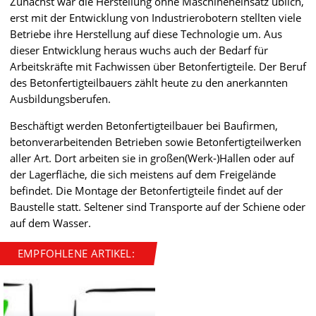
Zunächst war die Herstellung ohne Maschineneinsatz üblich,
erst mit der Entwicklung von Industrierobotern stellten viele
Betriebe ihre Herstellung auf diese Technologie um. Aus
dieser Entwicklung heraus wuchs auch der Bedarf für
Arbeitskräfte mit Fachwissen über Betonfertigteile. Der Beruf
des Betonfertigteilbauers zählt heute zu den anerkannten
Ausbildungsberufen.
Beschäftigt werden Betonfertigteilbauer bei Baufirmen,
betonverarbeitenden Betrieben sowie Betonfertigteilwerken
aller Art. Dort arbeiten sie in großen(Werk-)Hallen oder auf
der Lagerfläche, die sich meistens auf dem Freigelände
befindet. Die Montage der Betonfertigteile findet auf der
Baustelle statt. Seltener sind Transporte auf der Schiene oder
auf dem Wasser.
EMPFOHLENE ARTIKEL: