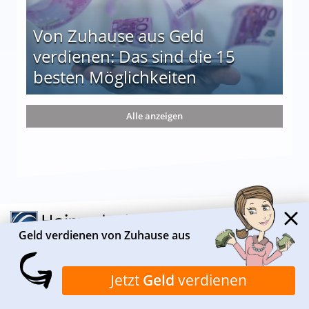
Von Zuhause aus Geld
verdienen: Das sind die 15
besten Möglichkeiten
nd die 15 besten Möglichkeiten
Alle anzeigen
Geld verdienen von Zuhause aus
Jetzt
Geld
verdienen
ÜBER HEIMARBEIT.DE
Heimarbeit.de ist ein Informationsportal, das sich