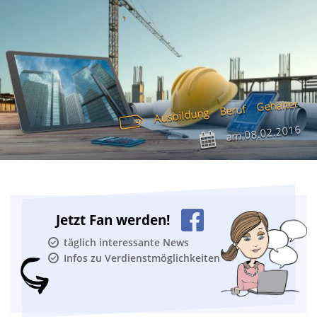
Gehälter
Beruf
Ausbildung
08.02.2016
am
Jetzt Fan werden!
täglich interessante News
Infos zu Verdienstmöglichkeiten