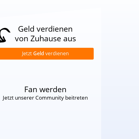
Geld verdienen
von Zuhause aus
Jetzt
Geld
verdienen
Fan werden
Jetzt unserer Community beitreten