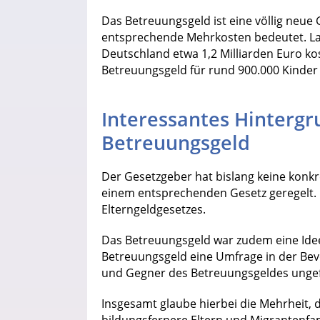
Das Betreuungsgeld ist eine völlig neue 
entsprechende Mehrkosten bedeutet. La
Deutschland etwa 1,2 Milliarden Euro ko
Betreuungsgeld für rund 900.000 Kinder 
Interessantes Hinterg
Betreuungsgeld
Der Gesetzgeber hat bislang keine konk
einem entsprechenden Gesetz geregelt. D
Elterngeldgesetzes.
Das Betreuungsgeld war zudem eine Ide
Betreuungsgeld eine Umfrage in der Bevö
und Gegner des Betreuungsgeldes ungef
Insgesamt glaube hierbei die Mehrheit,