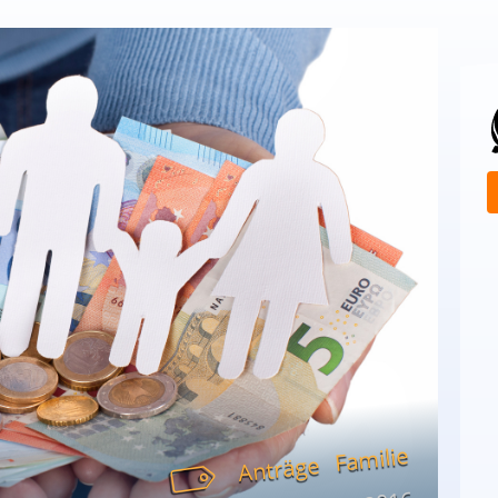
Familie
Anträge