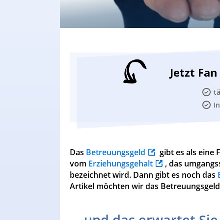
Jetzt Fa
t
I
Das
Betreuungsgeld
gibt es als eine
vom
Erziehungsgehalt
, das umgangss
bezeichnet wird. Dann gibt es noch das
Artikel möchten wir das Betreuungsgel
… und das erwartet Sie 