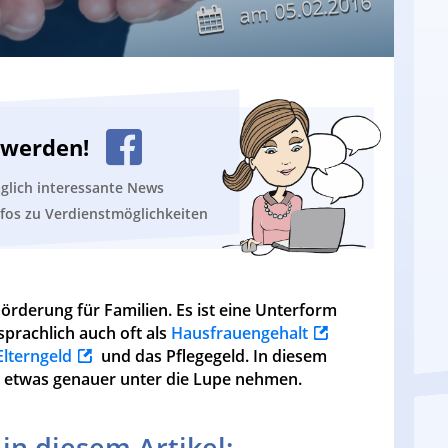
05.02.2016
am
n werden!
äglich interessante News
nfos zu Verdienstmöglichkeiten
 Förderung für Familien. Es ist eine Unterform
prachlich auch oft als
Hausfrauengehalt
Elterngeld
und das Pflegegeld. In diesem
d etwas genauer unter die Lupe nehmen.
in diesem Artikel: