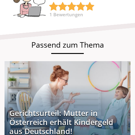
1
Bewertungen
Passend zum Thema
Gerichtsurteil: Mutter in
Österreich erhält Kindergeld
aus Deutschland!