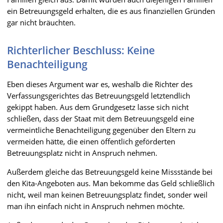
ein Betreuungsgeld erhalten, die es aus finanziellen Gründen
gar nicht bräuchten.
Richterlicher Beschluss: Keine
Benachteiligung
Eben dieses Argument war es, weshalb die Richter des
Verfassungsgerichtes das Betreuungsgeld letztendlich
gekippt haben. Aus dem Grundgesetz lasse sich nicht
schließen, dass der Staat mit dem Betreuungsgeld eine
vermeintliche Benachteiligung gegenüber den Eltern zu
vermeiden hätte, die einen öffentlich geförderten
Betreuungsplatz nicht in Anspruch nehmen.
Außerdem gleiche das Betreuungsgeld keine Missstände bei
den Kita-Angeboten aus. Man bekomme das Geld schließlich
nicht, weil man keinen Betreuungsplatz findet, sonder weil
man ihn einfach nicht in Anspruch nehmen möchte.