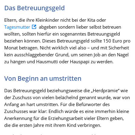
Das Betreuungsgeld
Eltern, die ihre Kleinkinder nicht bei der Kita oder
Tagesmutter
abgeben sondern lieber selbst betreuen
wollten, sollten hierfür ein sogenanntes Betreuungsgeld
beziehen können. Dieses Betreuungsgeld sollte 150 Euro pro
Monat betragen. Nicht wirklich viel also – und mit Sicherheit
kein ausschlaggebender Grund, um seinen Job an den Nagel
zu hängen und Hausmutti oder Hauspapi zu werden.
Von Beginn an umstritten
Das Betreuungsgeld beziehungsweise die „Herdprämie“ wie
der Zuschuss von vielen belächelnd genannt wurde, war von
Anfang an hart umstritten. Für die Befürworter des
Zuschusses war klar: Endlich würde es eine immerhin kleine
Anerkennung für die Erziehungsarbeit vieler Eltern geben,
die die ersten Jahre mit ihrem Kind verbringen.