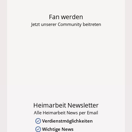
Fan werden
Jetzt unserer Community beitreten
Heimarbeit Newsletter
Alle Heimarbeit News per Email
Verdienstmöglichkeiten
Wichtige News