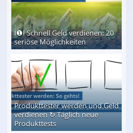
I❶I Schnell Geld verdienen: 20
seriöse Möglichkeiten
Möglichkeiten
Produkttester werden und Geld
verdienen ↻ Täglich neue
Produkttests