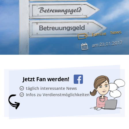
News
Familie
23.01.2017
am
Jetzt Fan werden!
täglich interessante News
Infos zu Verdienstmöglichkeiten