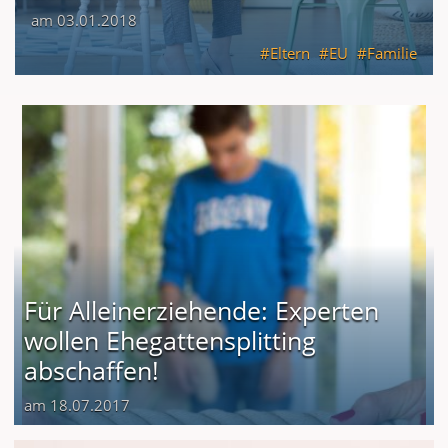
am 03.01.2018
Eltern
EU
Familie
Für Alleinerziehende: Experten
wollen Ehegattensplitting
abschaffen!
am 18.07.2017