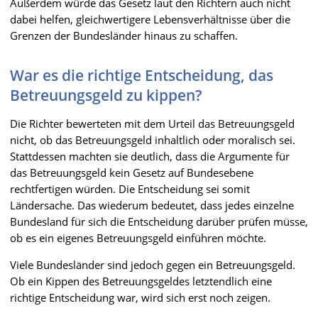
Außerdem würde das Gesetz laut den Richtern auch nicht
dabei helfen, gleichwertigere Lebensverhältnisse über die
Grenzen der Bundesländer hinaus zu schaffen.
War es die richtige Entscheidung, das
Betreuungsgeld zu kippen?
Die Richter bewerteten mit dem Urteil das Betreuungsgeld
nicht, ob das Betreuungsgeld inhaltlich oder moralisch sei.
Stattdessen machten sie deutlich, dass die Argumente für
das Betreuungsgeld kein Gesetz auf Bundesebene
rechtfertigen würden. Die Entscheidung sei somit
Ländersache. Das wiederum bedeutet, dass jedes einzelne
Bundesland für sich die Entscheidung darüber prüfen müsse,
ob es ein eigenes Betreuungsgeld einführen möchte.
Viele Bundesländer sind jedoch gegen ein Betreuungsgeld.
Ob ein Kippen des Betreuungsgeldes letztendlich eine
richtige Entscheidung war, wird sich erst noch zeigen.