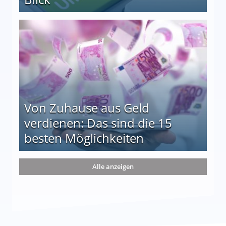
le auf einen Blick
Von Zuhause aus Geld
verdienen: Das sind die 15
besten Möglichkeiten
nd die 15 besten Möglichkeiten
Alle anzeigen