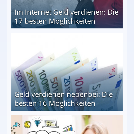
Im Internet Geld verdienen: Die
17 besten Möglichkeiten
en Möglichkeiten
Geld verdienen nebenbei: Die
besten 16 Möglichkeiten
 Möglichkeiten