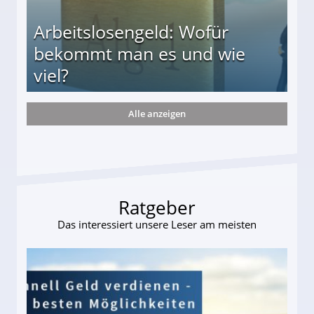
Arbeitslosengeld: Wofür
bekommt man es und wie
viel?
Alle anzeigen
s und wie viel?
Ratgeber
Das interessiert unsere Leser am meisten