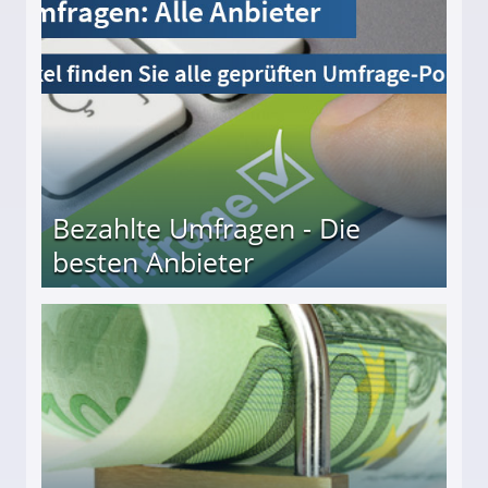
Bezahlte Umfragen - Die
besten Anbieter
r