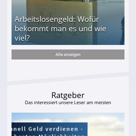
Arbeitslosengeld: Wofür
bekommt man es und wie
viel?
Alle anzeigen
s und wie viel?
Ratgeber
Das interessiert unsere Leser am meisten