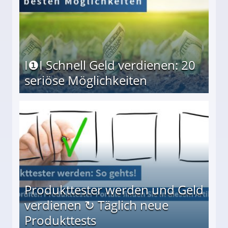
I❶I Schnell Geld verdienen: 20
seriöse Möglichkeiten
Möglichkeiten
Produkttester werden und Geld
verdienen ↻ Täglich neue
Produkttests