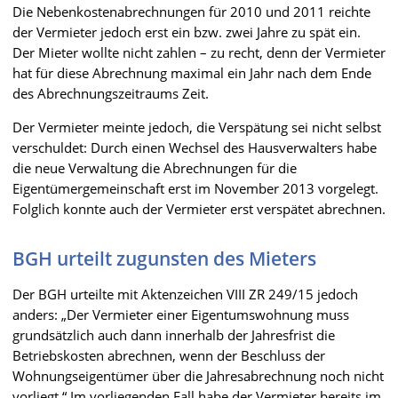
Die Nebenkostenabrechnungen für 2010 und 2011 reichte
der Vermieter jedoch erst ein bzw. zwei Jahre zu spät ein.
Der Mieter wollte nicht zahlen – zu recht, denn der Vermieter
hat für diese Abrechnung maximal ein Jahr nach dem Ende
des Abrechnungszeitraums Zeit.
Der Vermieter meinte jedoch, die Verspätung sei nicht selbst
verschuldet: Durch einen Wechsel des Hausverwalters habe
die neue Verwaltung die Abrechnungen für die
Eigentümergemeinschaft erst im November 2013 vorgelegt.
Folglich konnte auch der Vermieter erst verspätet abrechnen.
BGH urteilt zugunsten des Mieters
Der BGH urteilte mit Aktenzeichen VIII ZR 249/15 jedoch
anders: „Der Vermieter einer Eigentumswohnung muss
grundsätzlich auch dann innerhalb der Jahresfrist die
Betriebskosten abrechnen, wenn der Beschluss der
Wohnungseigentümer über die Jahresabrechnung noch nicht
vorliegt.“ Im vorliegenden Fall habe der Vermieter bereits im