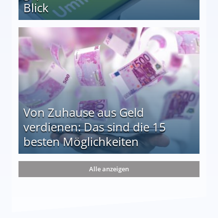
Blick
le auf einen Blick
Von Zuhause aus Geld
verdienen: Das sind die 15
besten Möglichkeiten
nd die 15 besten Möglichkeiten
Alle anzeigen