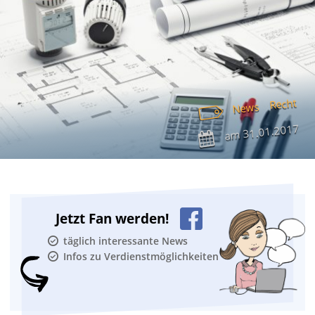
Recht
News
31.01.2017
am
Jetzt Fan werden!
täglich interessante News
Infos zu Verdienstmöglichkeiten