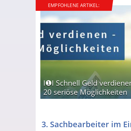
EMPFOHLENE ARTIKEL:
I❶I Schnell Geld verdiene
20 seriöse Möglichkeiten
3. Sachbearbeiter im E