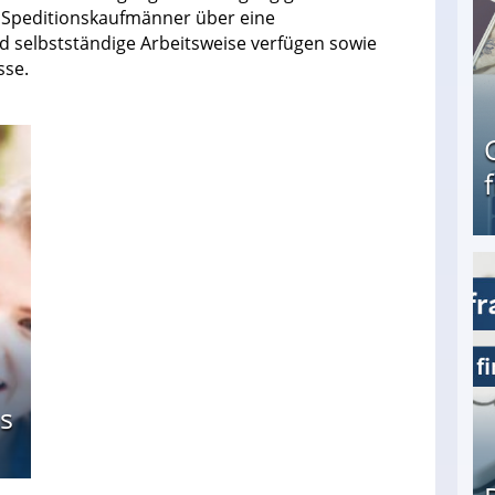
 Speditionskaufmänner über eine
d selbstständige Arbeitsweise verfügen sowie
sse.
Geld verdienen als Tagger für Netflix
s