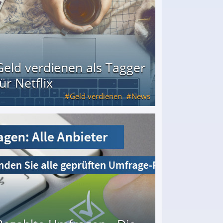
Geld verdienen als Tagger
für Netflix
Geld verdienen
News