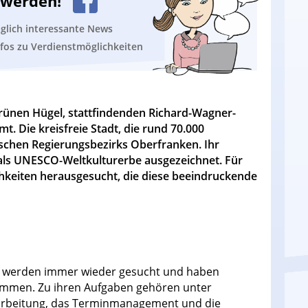
n werden!
äglich interessante News
nfos zu Verdienstmöglichkeiten
Grünen Hügel, stattfindenden Richard-Wagner-
. Die kreisfreie Stadt, die rund 70.000
ischen Regierungsbezirks Oberfranken. Ihr
ls UNESCO-Weltkulturerbe ausgezeichnet. Für
chkeiten herausgesucht, die diese beeindruckende
r werden immer wieder gesucht und haben
ommen. Zu ihren Aufgaben gehören unter
rbeitung, das Terminmanagement und die