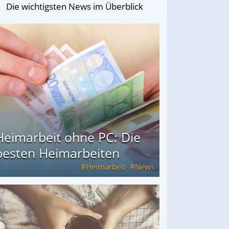
Die wichtigsten News im Überblick
Heimarbeit ohne PC: Die
besten Heimarbeiten
Heimarbeit
News