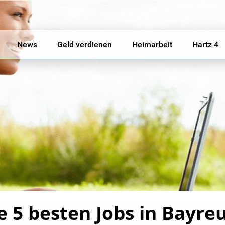
News
Geld verdienen
Heimarbeit
Hartz 4
e 5 besten Jobs in Bayre