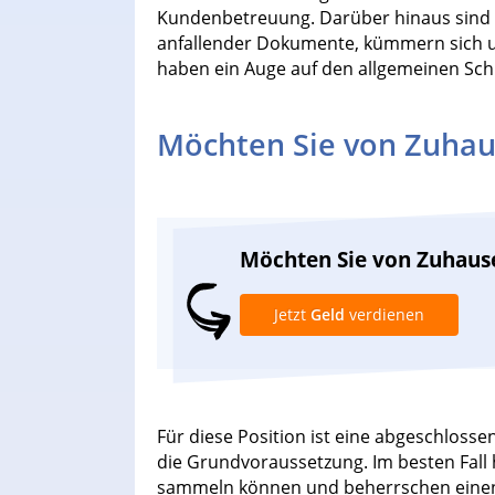
Kundenbetreuung. Darüber hinaus sind s
anfallender Dokumente, kümmern sich u
haben ein Auge auf den allgemeinen Schr
Möchten Sie von Zuhau
Möchten Sie von Zuhaus
Jetzt
Geld
verdienen
Für diese Position ist eine abgeschloss
die Grundvoraussetzung. Im besten Fall
sammeln können und beherrschen einen 