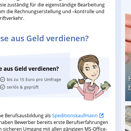
ie zuständig für die eigenständige Bearbeitung
m die Rechnungserstellung und –kontrolle und
iftverkehr.
se aus Geld verdienen?
e aus Geld verdienen?
bis zu 15 Euro pro Umfrage
seriös & geprüft
ene Berufsausbildung als
Speditionskaufmann
Heimarbeit ohne PC: Die besten Heimarbeiten
 haben Bewerber bereits erste Berufserfahrungen
sicheren Umgang mit allen gängigen MS-Office-