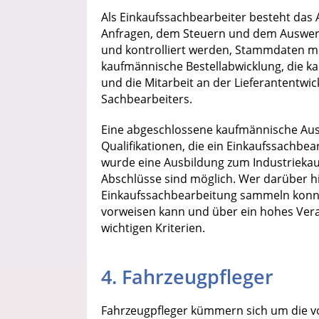
Als Einkaufssachbearbeiter besteht das
Anfragen, dem Steuern und dem Auswer
und kontrolliert werden, Stammdaten mü
kaufmännische Bestellabwicklung, die 
und die Mitarbeit an der Lieferantentwi
Sachbearbeiters.
Eine abgeschlossene kaufmännische Au
Qualifikationen, die ein Einkaufssachbear
wurde eine Ausbildung zum Industriekau
Abschlüsse sind möglich. Wer darüber h
Einkaufssachbearbeitung sammeln konnte
vorweisen kann und über ein hohes Veran
wichtigen Kriterien.
4. Fahrzeugpfleger
Fahrzeugpfleger kümmern sich um die vo