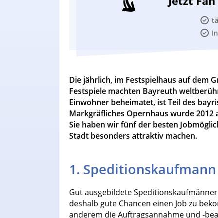
Jetzt Fa
t
I
Die jährlich, im Festspielhaus auf dem 
Festspiele machten Bayreuth weltberühmt
Einwohner beheimatet, ist Teil des bayr
Markgräfliches Opernhaus wurde 2012 a
Sie haben wir fünf der besten Jobmögli
Stadt besonders attraktiv machen.
1. Speditionskaufmann
Gut ausgebildete Speditionskaufmänne
deshalb gute Chancen einen Job zu bek
anderem die Auftragsannahme und -bea