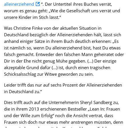
alleinerziehend
“. Der Untertitel ihres Buches verrät,
worum es genau geht: „Wie die Gesellschaft uns verrät und
unsere Kinder im Stich lässt.“
Was Christine Finke von der aktuellen Situation in
Deutschland bezüglich der Alleinerziehenden hält, lässt sich
anhand einiger Sätze in ihrem Buch deutlich erkennen: „Es
ist nämlich so, wenn Du alleinerziehend bist, hast Du etwas
falsch gemacht. Entweder den falschen Mann geheiratet oder
Dir in der Ehe nicht genug Mühe gegeben. (…) Der einzige
akzeptable Grund dafür (…) ist, durch einen tragischen
Schicksalsschlag zur Witwe geworden zu sein.
Leider trifft das nur auf sechs Prozent der Alleinerziehenden
in Deutschland zu.“
Dies trifft auch auf die Unternehmerin Sheryl Sandberg zu,
die in ihrem 2013 erschienenen Bestseller „Lean In: Frauen
und der Wille zum Erfolg“ noch die Ansicht vertrat, dass
Frauen sich doch nur etwas mehr anstrengen müssten, denn