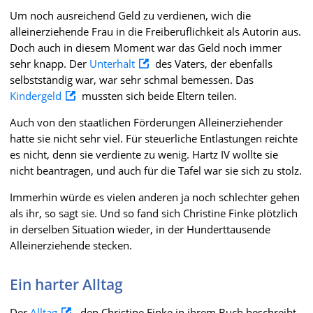
Um noch ausreichend Geld zu verdienen, wich die
alleinerziehende Frau in die Freiberuflichkeit als Autorin aus.
Doch auch in diesem Moment war das Geld noch immer
sehr knapp. Der
Unterhalt
des Vaters, der ebenfalls
selbstständig war, war sehr schmal bemessen. Das
Kindergeld
mussten sich beide Eltern teilen.
Auch von den staatlichen Förderungen Alleinerziehender
hatte sie nicht sehr viel. Für steuerliche Entlastungen reichte
es nicht, denn sie verdiente zu wenig. Hartz IV wollte sie
nicht beantragen, und auch für die Tafel war sie sich zu stolz.
Immerhin würde es vielen anderen ja noch schlechter gehen
als ihr, so sagt sie. Und so fand sich Christine Finke plötzlich
in derselben Situation wieder, in der Hunderttausende
Alleinerziehende stecken.
Ein harter Alltag
Der
Alltag
, den Christine Finke in ihrem Buch beschreibt,