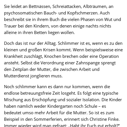
Sie leidet an Bettnässen, Schreiattacken, Albträumen, an
psychosomatischen Bauch- und Kopfschmerzen. Auch
beschreibt sie in ihrem Buch die vielen Phasen von Wut und
Trauer bei den Kindern, von denen einige nachts nichts
alleine in ihren Betten liegen wollen.
Doch das ist nur der Alltag. Schlimmer ist es, wenn es zu den
kleinen und großen Krisen kommt. Wenn beispielsweise eine
Krankheit zuschlägt, Knochen brechen oder eine Operation
ansteht. Selbst die Verordnung einer Zahnspange sprengt
den Zeitplan der Mutter, die zwischen Arbeit und
Mutterdienst jonglieren muss.
Noch schlimmer kann es dann nur kommen, wenn die
endlose betreuungsfreie Zeit losgeht. Es folgt eine typische
Mischung aus Erschöpfung und sozialer Isolation. Die Kinder
haben nämlich weder Kindergarten noch Schule – es
bedeutet umso mehr Arbeit für die Mutter. So ist es zum
Beispiel in den Sommerferien, erinnert sich Christine Finke.
Immer wieder wird man gefragt: „Habt ihr Euch gut erholt?“