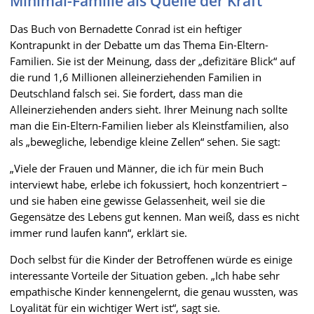
Minimal-Familie als Quelle der Kraft
Das Buch von Bernadette Conrad ist ein heftiger
Kontrapunkt in der Debatte um das Thema Ein-Eltern-
Familien. Sie ist der Meinung, dass der „defizitäre Blick“ auf
die rund 1,6 Millionen alleinerziehenden Familien in
Deutschland falsch sei. Sie fordert, dass man die
Alleinerziehenden anders sieht. Ihrer Meinung nach sollte
man die Ein-Eltern-Familien lieber als Kleinstfamilien, also
als „bewegliche, lebendige kleine Zellen“ sehen. Sie sagt:
„Viele der Frauen und Männer, die ich für mein Buch
interviewt habe, erlebe ich fokussiert, hoch konzentriert –
und sie haben eine gewisse Gelassenheit, weil sie die
Gegensätze des Lebens gut kennen. Man weiß, dass es nicht
immer rund laufen kann“, erklärt sie.
Doch selbst für die Kinder der Betroffenen würde es einige
interessante Vorteile der Situation geben. „Ich habe sehr
empathische Kinder kennengelernt, die genau wussten, was
Loyalität für ein wichtiger Wert ist“, sagt sie.