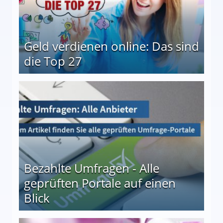
Geld verdienen online: Das sind
die Top 27
 27
Bezahlte Umfragen - Alle
geprüften Portale auf einen
Blick
le auf einen Blick