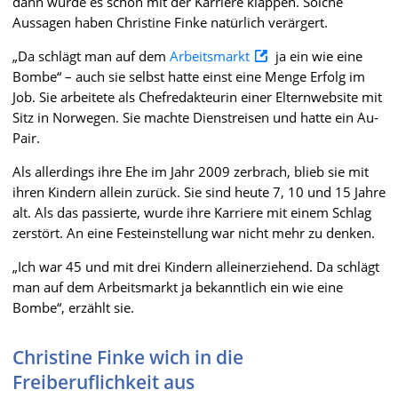
dann würde es schon mit der Karriere klappen. Solche
Aussagen haben Christine Finke natürlich verärgert.
„Da schlägt man auf dem
Arbeitsmarkt
ja ein wie eine
Bombe“ – auch sie selbst hatte einst eine Menge Erfolg im
Job. Sie arbeitete als Chefredakteurin einer Elternwebsite mit
Sitz in Norwegen. Sie machte Dienstreisen und hatte ein Au-
Pair.
Als allerdings ihre Ehe im Jahr 2009 zerbrach, blieb sie mit
ihren Kindern allein zurück. Sie sind heute 7, 10 und 15 Jahre
alt. Als das passierte, wurde ihre Karriere mit einem Schlag
zerstört. An eine Festeinstellung war nicht mehr zu denken.
„Ich war 45 und mit drei Kindern alleinerziehend. Da schlägt
man auf dem Arbeitsmarkt ja bekanntlich ein wie eine
Bombe“, erzählt sie.
Christine Finke wich in die
Freiberuflichkeit aus