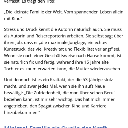
verfasst. Es trägt den Titel:
„Die kleinste Familie der Welt. Vom spannenden Leben allein
mit Kind“
Stress und Druck kennt die Autorin natürlich auch. Sie muss
als Autorin und Reisereporterin arbeiten. Sie selbst sagt über
ihren Job, dass er „die maximale Jonglage, ein echtes
Künststück, das viel Kreativität und Flexibilität verlangt“ sei.
Wenn sie nach einer Geschäftsweise nach Hause kommt, ist
sie natürlich fix und fertig, während ihre 15 Jahre alte
Tochter es kaum erwarten kann, die Mutter wiederzusehen.
Und dennoch ist es ein Kraftakt, der die 53-Jährige stolz
macht, und zwar jedes Mal, wenn sie ihn aufs Neue
bewältigt: „Die Zufriedenheit, die man über seinen Beruf
beziehen kann, ist mir sehr wichtig. Das hat mich immer
angetrieben, den Spagat zwischen Kind und Karriere
hinzubekommen.“