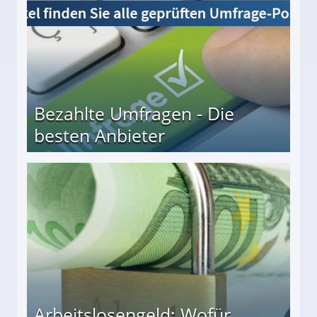
Bezahlte Umfragen - Die
besten Anbieter
r
Arbeitslosengeld: Wofür