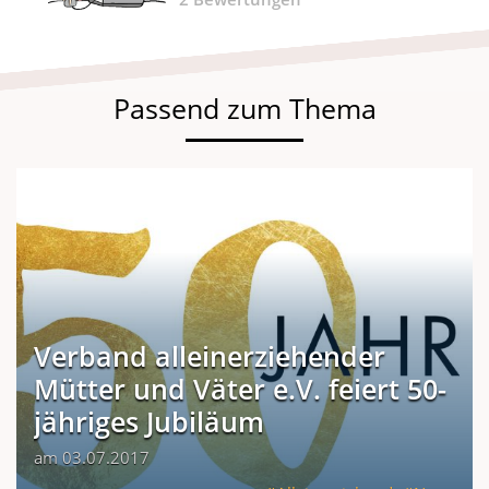
Passend zum Thema
Verband alleinerziehender
Mütter und Väter e.V. feiert 50-
jähriges Jubiläum
am 03.07.2017