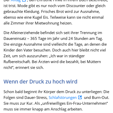
ist trist. Mode gibt es nur noch vom Discounter oder gleich
gebrauchte Kleidung. Frisches Brot wird zur Ausnahme,
ebenso wie eine Kugel Eis. Teilweise kann sie nicht einmal
alle Zimmer ihrer Mietwohnung heizen.
Die Alleinerziehende befindet sich seit ihrer Trennung im
Dauereinsatz – 365 Tage im Jahr und 24 Stunden am Tag.
Die einzige Ausnahme sind vielleicht die Tage, an denen die
Kinder den Vater besuchen. Doch auch hier bleibt nicht viel
Zeit, um sich auszuruhen: „Ich war in ständiger
Rufbereitschaft. Bei Ärzten wird die bezahlt, bei Müttern
nicht“, erinnert sie sich.
Wenn der Druck zu hoch wird
Schon bald beginnt ihr Körper dem Druck zu unterliegen: Die
Folgen sind Dauer-Stress,
Schlafstörungen
und Burn-Out.
Sie muss zur Kur. Als „unfreiwilliges Ein-Frau-Unternehmen“
muss sie immer knapp am Anschlag arbeiten.