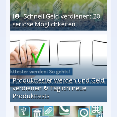
I❶I Schnell Geld verdienen: 20
seriöse Möglichkeiten
Möglichkeiten
Produkttester werden und Geld
verdienen ↻ Täglich neue
Produkttests
en ↻ Täglich neue Produkttests