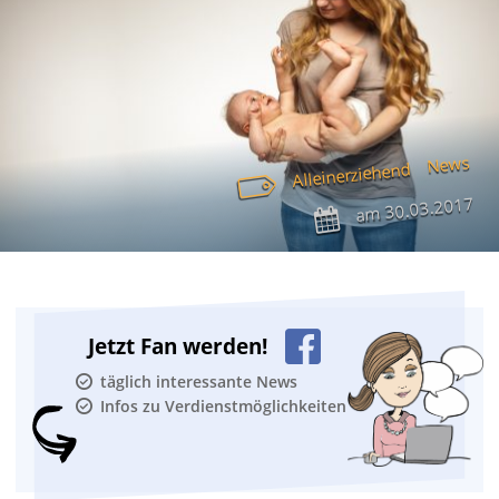
News
Alleinerziehend
30.03.2017
am
Jetzt Fan werden!
täglich interessante News
Infos zu Verdienstmöglichkeiten