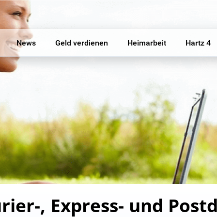
News
Geld verdienen
Heimarbeit
Hartz 4
rier-, Express- und Post