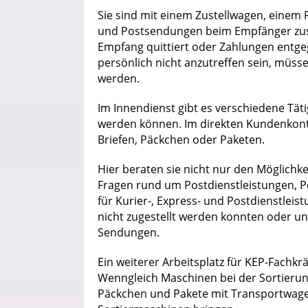
Sie sind mit einem Zustellwagen, einem
und Postsendungen beim Empfänger zust
Empfang quittiert oder Zahlungen entg
persönlich nicht anzutreffen sein, müs
werden.
Im Innendienst gibt es verschiedene Tä
werden können. Im direkten Kundenkont
Briefen, Päckchen oder Paketen.
Hier beraten sie nicht nur den Möglich
Fragen rund um Postdienstleistungen, Po
für Kurier-, Express- und Postdienstleis
nicht zugestellt werden konnten oder u
Sendungen.
Ein weiterer Arbeitsplatz für KEP-Fachkräf
Wenngleich Maschinen bei der Sortierung
Päckchen und Pakete mit Transportwag