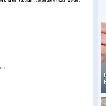
 und ein Studium. Lesen Sie einfach weiter.
sen
Heimarbeit ohne PC: Die besten Heimarbeiten