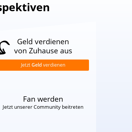
spektiven
Geld verdienen
von Zuhause aus
Jetzt
Geld
verdienen
Fan werden
Jetzt unserer Community beitreten