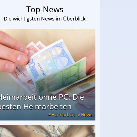
Top-News
Die wichtigsten News im Überblick
Heimarbeit ohne PC: Die
besten Heimarbeiten
Heimarbeit
News