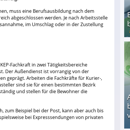
nnen, muss eine Berufsausbildung nach dem
eich abgeschlossen werden. Je nach Arbeitsstelle
agsannahme, im Umschlag oder in der Zustellung
Bezahlte Umfragen - Die besten Anbieter
EP-Fachkraft in zwei Tätigkeitsbereiche
t. Der Außendienst ist vorrangig von der
n geprägt. Arbeiten die Fachkräfte für Kurier-,
steller sind sie für einen bestimmten Bezirk
ständig und stellen für die Bewohner die
üh, zum Beispiel bei der Post, kann aber auch bis
v
spielsweise bei Expresssendungen von privaten