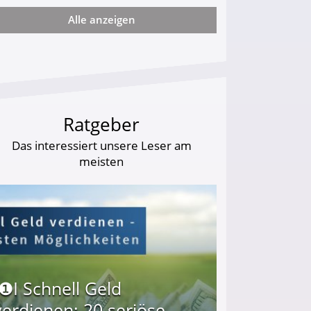
Alle anzeigen
ie viel?
Ratgeber
Das interessiert unsere Leser am
meisten
I❶I Schnell Geld
verdienen: 20 seriöse