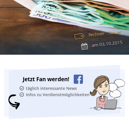
Steuer
Rechner
03.10.2015
am
Jetzt Fan werden!
täglich interessante News
Infos zu Verdienstmöglichkeiten