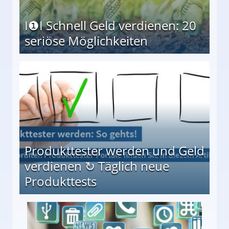
I❶I Schnell Geld verdienen: 20
seriöse Möglichkeiten
Möglichkeiten
Produkttester werden und Geld
verdienen ↻ Täglich neue
Produkttests
en ↻ Täglich neue Produkttests