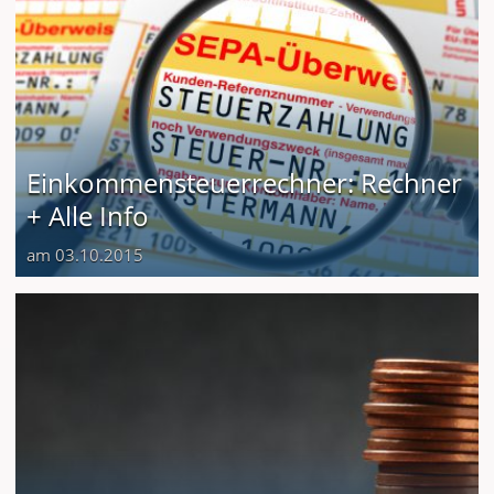
Einkommensteuerrechner: Rechner
+ Alle Info
am 03.10.2015