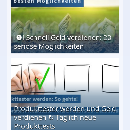
I❶I Schnell Geld verdienen: 20
seriöse Möglichkeiten
Möglichkeiten
Produkttester werden und Geld
verdienen ↻ Täglich neue
Produkttests