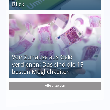
Blick
le auf einen Blick
Von Zuhause aus Geld
verdienen: Das sind die 15
besten Möglichkeiten
nd die 15 besten Möglichkeiten
Alle anzeigen