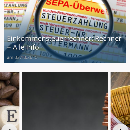
Einkommensteuerrechner: Rechner
+ Alle Info
am 03.10.2015