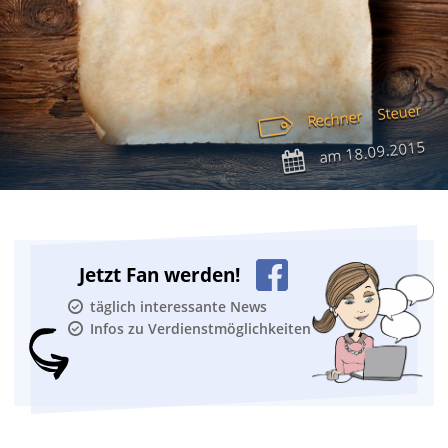
Steuer
Rechner
18.09.2015
am
Jetzt Fan werden!
täglich interessante News
Infos zu Verdienstmöglichkeiten