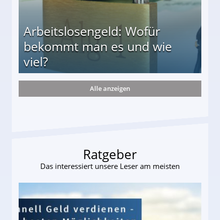
Arbeitslosengeld: Wofür
bekommt man es und wie
viel?
Alle anzeigen
s und wie viel?
Ratgeber
Das interessiert unsere Leser am meisten