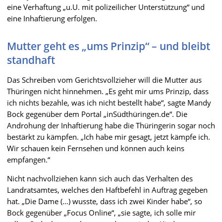
eine Verhaftung „u.U. mit polizeilicher Unterstützung“ und
eine Inhaftierung erfolgen.
Mutter geht es „ums Prinzip“ – und bleibt
standhaft
Das Schreiben vom Gerichtsvollzieher will die Mutter aus
Thüringen nicht hinnehmen. „Es geht mir ums Prinzip, dass
ich nichts bezahle, was ich nicht bestellt habe“, sagte Mandy
Bock gegenüber dem Portal „inSüdthüringen.de“. Die
Androhung der Inhaftierung habe die Thüringerin sogar noch
bestärkt zu kämpfen. „Ich habe mir gesagt, jetzt kämpfe ich.
Wir schauen kein Fernsehen und können auch keins
empfangen.“
Nicht nachvollziehen kann sich auch das Verhalten des
Landratsamtes, welches den Haftbefehl in Auftrag gegeben
hat. „Die Dame (…) wusste, dass ich zwei Kinder habe“, so
Bock gegenüber „Focus Online“, „sie sagte, ich solle mir