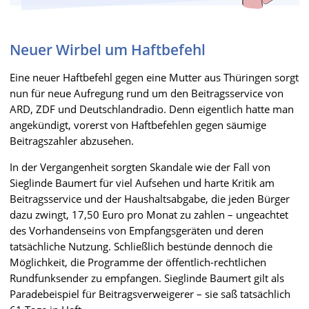
Neuer Wirbel um Haftbefehl
Eine neuer Haftbefehl gegen eine Mutter aus Thüringen sorgt
nun für neue Aufregung rund um den Beitragsservice von
ARD, ZDF und Deutschlandradio. Denn eigentlich hatte man
angekündigt, vorerst von Haftbefehlen gegen säumige
Beitragszahler abzusehen.
In der Vergangenheit sorgten Skandale wie der Fall von
Sieglinde Baumert für viel Aufsehen und harte Kritik am
Beitragsservice und der Haushaltsabgabe, die jeden Bürger
dazu zwingt, 17,50 Euro pro Monat zu zahlen – ungeachtet
des Vorhandenseins von Empfangsgeräten und deren
tatsächliche Nutzung. Schließlich bestünde dennoch die
Möglichkeit, die Programme der öffentlich-rechtlichen
Rundfunksender zu empfangen. Sieglinde Baumert gilt als
Paradebeispiel für Beitragsverweigerer – sie saß tatsächlich