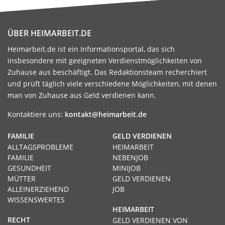
ÜBER HEIMARBEIT.DE
Heimarbeit.de ist ein Informationsportal, das sich
insbesondere mit geeigneten Verdienstmöglichkeiten von
Zuhause aus beschäftigt. Das Redaktionsteam recherchiert
und prüft täglich viele verschiedene Möglichkeiten, mit denen
man von Zuhause aus Geld verdienen kann.
Kontaktiere uns:
kontakt@heimarbeit.de
FAMILIE
GELD VERDIENEN
ALLTAGSPROBLEME
HEIMARBEIT
FAMILIE
NEBENJOB
GESUNDHEIT
MINIJOB
MÜTTER
GELD VERDIENEN
ALLEINERZIEHEND
JOB
WISSENSWERTES
HEIMARBEIT
RECHT
GELD VERDIENEN VON