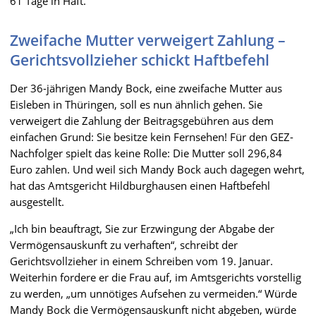
61 Tage in Haft.
Zweifache Mutter verweigert Zahlung –
Gerichtsvollzieher schickt Haftbefehl
Der 36-jährigen Mandy Bock, eine zweifache Mutter aus
Eisleben in Thüringen, soll es nun ähnlich gehen. Sie
verweigert die Zahlung der Beitragsgebühren aus dem
einfachen Grund: Sie besitze kein Fernsehen! Für den GEZ-
Nachfolger spielt das keine Rolle: Die Mutter soll 296,84
Euro zahlen. Und weil sich Mandy Bock auch dagegen wehrt,
hat das Amtsgericht Hildburghausen einen Haftbefehl
ausgestellt.
„Ich bin beauftragt, Sie zur Erzwingung der Abgabe der
Vermögensauskunft zu verhaften“, schreibt der
Gerichtsvollzieher in einem Schreiben vom 19. Januar.
Weiterhin fordere er die Frau auf, im Amtsgerichts vorstellig
zu werden, „um unnötiges Aufsehen zu vermeiden.“ Würde
Mandy Bock die Vermögensauskunft nicht abgeben, würde