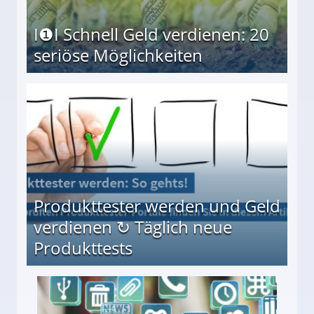
I❶I Schnell Geld verdienen: 20
seriöse Möglichkeiten
Möglichkeiten
Produkttester werden und Geld
verdienen ↻ Täglich neue
Produkttests
en ↻ Täglich neue Produkttests