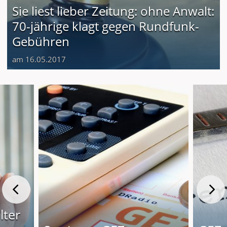
Sie liest lieber Zeitung: ohne Anwalt:
70-jährige klagt gegen Rundfunk-
Gebühren
am 16.05.2017
lter