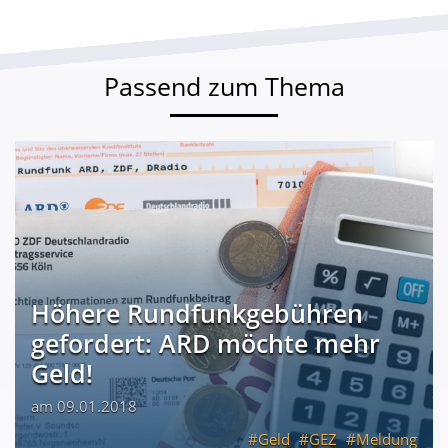
Passend zum Thema
Höhere Rundfunkgebühren
gefordert: ARD möchte mehr
Geld!
am 09.01.2018
Geld
GEZ
Meldung