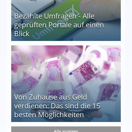
Bezahlte Umfragen - Alle
geprüften Portale auf einen
Blick
le auf einen Blick
Von Zuhause aus Geld
verdienen: Das sind die 15
besten Möglichkeiten
nd die 15 besten Möglichkeiten
Alle anzeigen