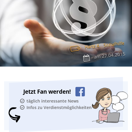
Sozialhilfe
Hartz 4
27.04.2015
am
Jetzt Fan werden!
täglich interessante News
Infos zu Verdienstmöglichkeiten