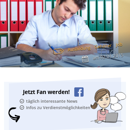
Job
Gehälter
Ausbildung
02.01.2015
am
Jetzt Fan werden!
täglich interessante News
Infos zu Verdienstmöglichkeiten