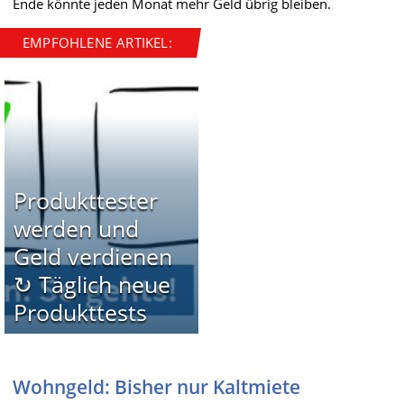
Ende könnte jeden Monat mehr Geld übrig bleiben.
EMPFOHLENE ARTIKEL:
Produkttester
werden und
Geld verdienen
↻ Täglich neue
Produkttests
Wohngeld: Bisher nur Kaltmiete