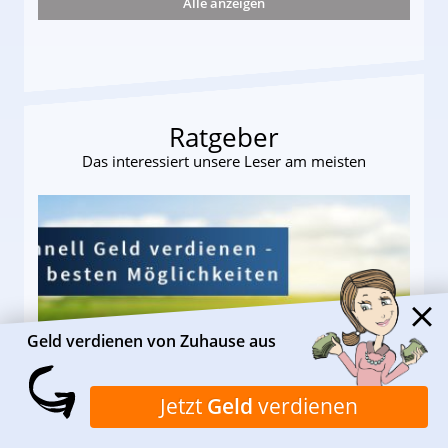
Alle anzeigen
r
Ratgeber
Das interessiert unsere Leser am meisten
Geld verdienen von Zuhause aus
I❶I Schnell Geld verdienen: 20
Jetzt
Geld
verdienen
seriöse Möglichkeiten