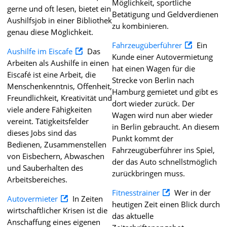
Möglichkeit, sportliche
gerne und oft lesen, bietet ein
Betätigung und Geldverdienen
Aushilfsjob in einer Bibliothek
zu kombinieren.
genau diese Möglichkeit.
Fahrzeugüberführer
Ein
Aushilfe im Eiscafe
Das
Kunde einer Autovermietung
Arbeiten als Aushilfe in einen
hat einen Wagen für die
Eiscafé ist eine Arbeit, die
Strecke von Berlin nach
Menschenkenntnis, Offenheit,
Hamburg gemietet und gibt es
Freundlichkeit, Kreativität und
dort wieder zurück. Der
viele andere Fähigkeiten
Wagen wird nun aber wieder
vereint. Tätigkeitsfelder
in Berlin gebraucht. An diesem
dieses Jobs sind das
Punkt kommt der
Bedienen, Zusammenstellen
Fahrzeugüberführer ins Spiel,
von Eisbechern, Abwaschen
der das Auto schnellstmöglich
und Sauberhalten des
zurückbringen muss.
Arbeitsbereiches.
Fitnesstrainer
Wer in der
Autovermieter
In Zeiten
heutigen Zeit einen Blick durch
wirtschaftlicher Krisen ist die
das aktuelle
Anschaffung eines eigenen