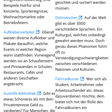
gesichtet und sortiert werden
Beispiele hierfür sind
müssen.
Konzerte, Sportereignisse,
Weihnachtsmärkte oder
Dolmetscher
Auf der Welt
Betriebsfeiern.
gibt es über 3000
verschiedene Sprachen. Ein
Aufkleberverteiler
Überall
Kulturgut, welches unbedingt
weisen diverse Aufkleber und
gewahrt werden muss. Doch
Plakate daraufhin, welche
genau dieses Phänomen führt
Events in welcher Region
oft zu
wann stattfinden. Vorwiegend
Verständigungsschwierigkeiten
werden sie an Schaufenstern
zwischen verschiedenen
und Pinnwänden in Schulen,
Nationen und Kulturen.
Restaurants, Cafés und
anderen Geschäften
Fahrradkurier
Wer sich als
angebracht.
Student, Arbeitnehmer oder
Arbeitssuchender etc. etwas
Aushilfe Bibliothek
Gibt es
dazuverdienen möchte, dem
etwas Schöneres als mit dem
bietet sich mit der Rolle des
Privatinteresse Geld zu
Fahrradkuriers ein
verdienen? Für Menschen, die