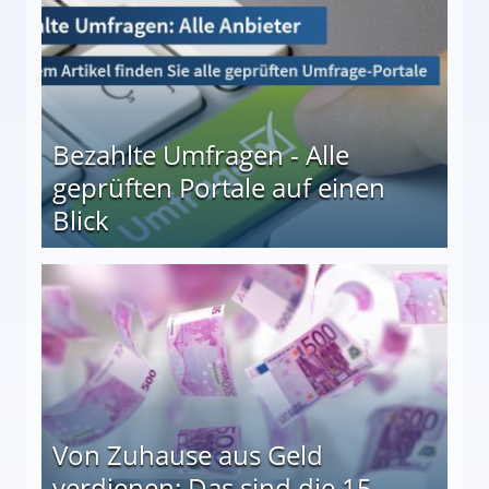
Bezahlte Umfragen - Alle
geprüften Portale auf einen
Blick
le auf einen Blick
Von Zuhause aus Geld
verdienen: Das sind die 15