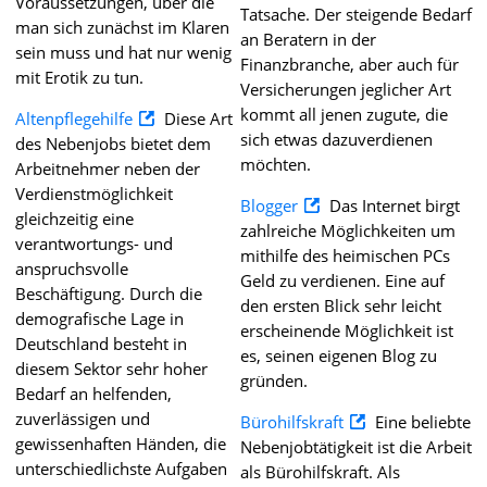
Voraussetzungen, über die
Tatsache. Der steigende Bedarf
man sich zunächst im Klaren
an Beratern in der
sein muss und hat nur wenig
Finanzbranche, aber auch für
mit Erotik zu tun.
Versicherungen jeglicher Art
kommt all jenen zugute, die
Altenpflegehilfe
Diese Art
sich etwas dazuverdienen
des Nebenjobs bietet dem
möchten.
Arbeitnehmer neben der
Verdienstmöglichkeit
Blogger
Das Internet birgt
gleichzeitig eine
zahlreiche Möglichkeiten um
verantwortungs- und
mithilfe des heimischen PCs
anspruchsvolle
Geld zu verdienen. Eine auf
Beschäftigung. Durch die
den ersten Blick sehr leicht
demografische Lage in
erscheinende Möglichkeit ist
Deutschland besteht in
es, seinen eigenen Blog zu
diesem Sektor sehr hoher
gründen.
Bedarf an helfenden,
zuverlässigen und
Bürohilfskraft
Eine beliebte
gewissenhaften Händen, die
Nebenjobtätigkeit ist die Arbeit
unterschiedlichste Aufgaben
als Bürohilfskraft. Als