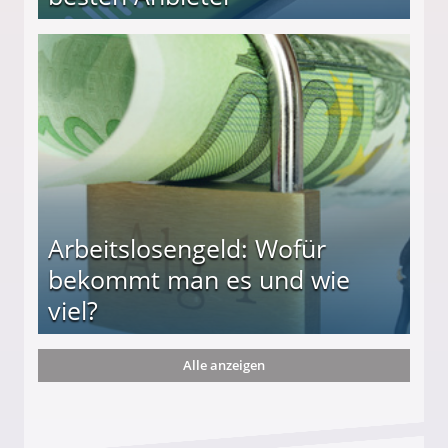
r
Arbeitslosengeld: Wofür
bekommt man es und wie
viel?
Alle anzeigen
s und wie viel?