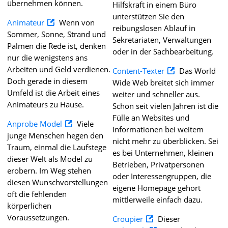
übernehmen können.
Hilfskraft in einem Büro
unterstützen Sie den
Animateur
Wenn von
reibungslosen Ablauf in
Sommer, Sonne, Strand und
Sekretariaten, Verwaltungen
Palmen die Rede ist, denken
oder in der Sachbearbeitung.
nur die wenigstens ans
Arbeiten und Geld verdienen.
Content-Texter
Das World
Doch gerade in diesem
Wide Web breitet sich immer
Umfeld ist die Arbeit eines
weiter und schneller aus.
Animateurs zu Hause.
Schon seit vielen Jahren ist die
Fülle an Websites und
Anprobe Model
Viele
Informationen bei weitem
junge Menschen hegen den
nicht mehr zu überblicken. Sei
Traum, einmal die Laufstege
es bei Unternehmen, kleinen
dieser Welt als Model zu
Betrieben, Privatpersonen
erobern. Im Weg stehen
oder Interessengruppen, die
diesen Wunschvorstellungen
eigene Homepage gehört
oft die fehlenden
mittlerweile einfach dazu.
körperlichen
Voraussetzungen.
Croupier
Dieser