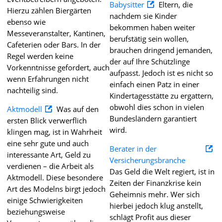
Babysitter
Eltern, die
Hierzu zählen Biergärten
nachdem sie Kinder
ebenso wie
bekommen haben weiter
Messeveranstalter, Kantinen,
berufstätig sein wollen,
Cafeterien oder Bars. In der
brauchen dringend jemanden,
Regel werden keine
der auf Ihre Schützlinge
Vorkenntnisse gefordert, auch
aufpasst. Jedoch ist es nicht so
wenn Erfahrungen nicht
einfach einen Patz in einer
nachteilig sind.
Kindertagesstätte zu ergattern,
obwohl dies schon in vielen
Aktmodell
Was auf den
Bundesländern garantiert
ersten Blick verwerflich
wird.
klingen mag, ist in Wahrheit
eine sehr gute und auch
Berater in der
interessante Art, Geld zu
Versicherungsbranche
verdienen – die Arbeit als
Das Geld die Welt regiert, ist in
Aktmodell. Diese besondere
Zeiten der Finanzkrise kein
Art des Modelns birgt jedoch
Geheimnis mehr. Wer sich
einige Schwierigkeiten
hierbei jedoch klug anstellt,
beziehungsweise
schlägt Profit aus dieser