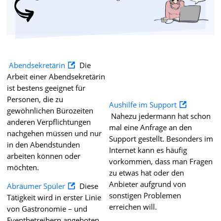
Abendsekretärin
Die
Arbeit einer Abendsekretärin
ist bestens geeignet für
Personen, die zu
Aushilfe im Support
gewöhnlichen Bürozeiten
Nahezu jedermann hat schon
anderen Verpflichtungen
mal eine Anfrage an den
nachgehen müssen und nur
Support gestellt. Besonders im
in den Abendstunden
Internet kann es häufig
arbeiten können oder
vorkommen, dass man Fragen
möchten.
zu etwas hat oder den
Anbieter aufgrund von
Abräumer Spüler
Diese
sonstigen Problemen
Tätigkeit wird in erster Linie
erreichen will.
von Gastronomie – und
Eventbetreibern angeboten.