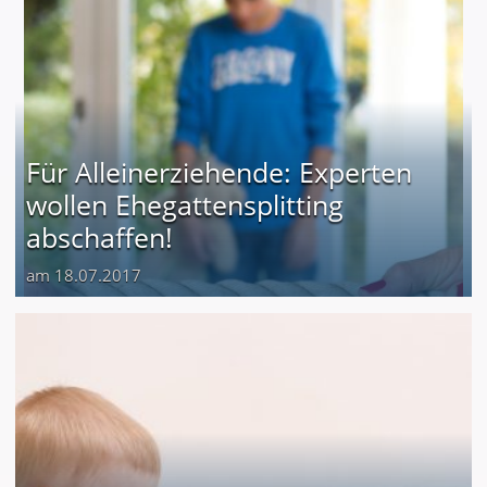
Für Alleinerziehende: Experten
wollen Ehegattensplitting
abschaffen!
am 18.07.2017