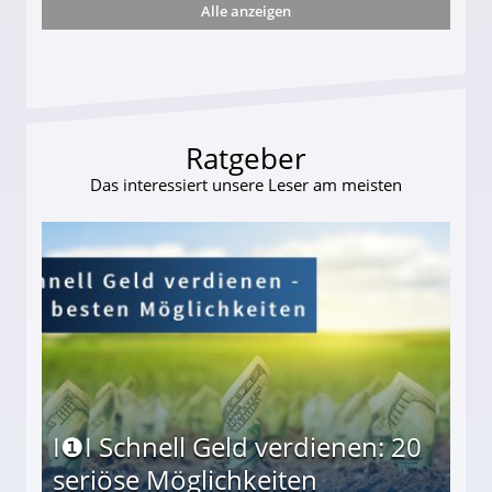
Alle anzeigen
s und wie viel?
Ratgeber
Das interessiert unsere Leser am meisten
I❶I Schnell Geld verdienen: 20
seriöse Möglichkeiten