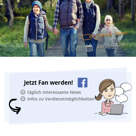
News
Familie
25.02.2017
am
Jetzt Fan werden!
täglich interessante News
Infos zu Verdienstmöglichkeiten