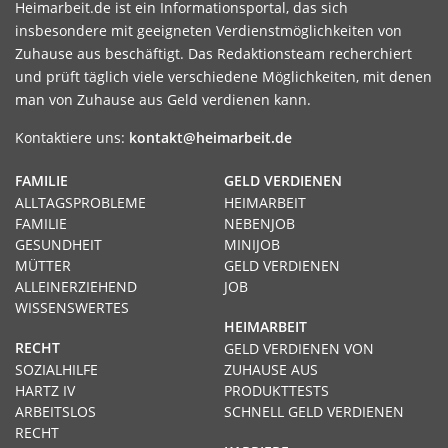
Heimarbeit.de ist ein Informationsportal, das sich
insbesondere mit geeigneten Verdienstmöglichkeiten von
Zuhause aus beschäftigt. Das Redaktionsteam recherchiert
und prüft täglich viele verschiedene Möglichkeiten, mit denen
man von Zuhause aus Geld verdienen kann.
Kontaktiere uns:
kontakt@heimarbeit.de
FAMILIE
GELD VERDIENEN
ALLTAGSPROBLEME
HEIMARBEIT
FAMILIE
NEBENJOB
GESUNDHEIT
MINIJOB
MÜTTER
GELD VERDIENEN
ALLEINERZIEHEND
JOB
WISSENSWERTES
HEIMARBEIT
RECHT
GELD VERDIENEN VON
SOZIALHILFE
ZUHAUSE AUS
HARTZ IV
PRODUKTTESTS
ARBEITSLOS
SCHNELL GELD VERDIENEN
RECHT