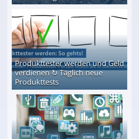
Möglichkeiten
Produkttester werden und Geld
verdienen ↻ Täglich neue
Produkttests
en ↻ Täglich neue Produkttests