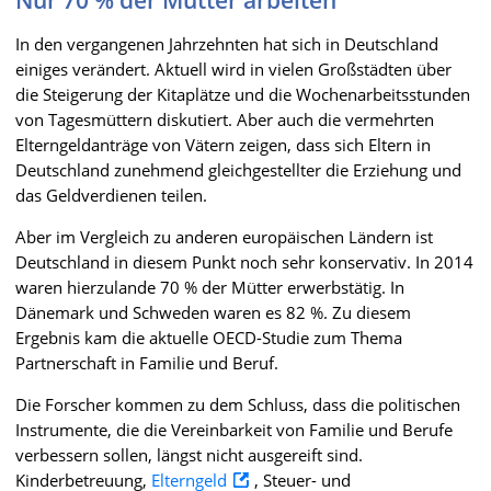
Nur 70 % der Mütter arbeiten
In den vergangenen Jahrzehnten hat sich in Deutschland
einiges verändert. Aktuell wird in vielen Großstädten über
die Steigerung der Kitaplätze und die Wochenarbeitsstunden
von Tagesmüttern diskutiert. Aber auch die vermehrten
Elterngeldanträge von Vätern zeigen, dass sich Eltern in
Deutschland zunehmend gleichgestellter die Erziehung und
das Geldverdienen teilen.
Aber im Vergleich zu anderen europäischen Ländern ist
Deutschland in diesem Punkt noch sehr konservativ. In 2014
waren hierzulande 70 % der Mütter erwerbstätig. In
Dänemark und Schweden waren es 82 %. Zu diesem
Ergebnis kam die aktuelle OECD-Studie zum Thema
Partnerschaft in Familie und Beruf.
Die Forscher kommen zu dem Schluss, dass die politischen
Instrumente, die die Vereinbarkeit von Familie und Berufe
verbessern sollen, längst nicht ausgereift sind.
Kinderbetreuung,
Elterngeld
, Steuer- und