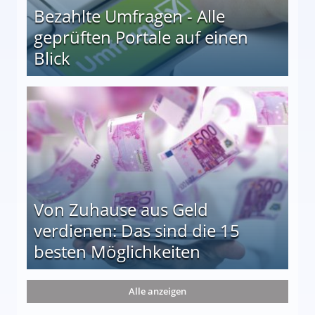
Bezahlte Umfragen - Alle
geprüften Portale auf einen
Blick
le auf einen Blick
Von Zuhause aus Geld
verdienen: Das sind die 15
besten Möglichkeiten
nd die 15 besten Möglichkeiten
Alle anzeigen