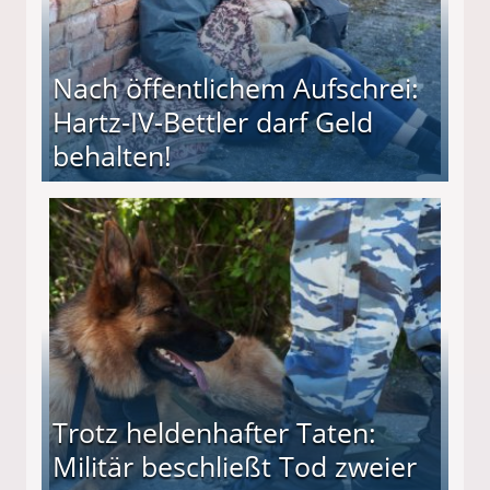
Nach öffentlichem Aufschrei:
Hartz-IV-Bettler darf Geld
behalten!
ttler darf Geld behalten!
Trotz heldenhafter Taten:
Militär beschließt Tod zweier