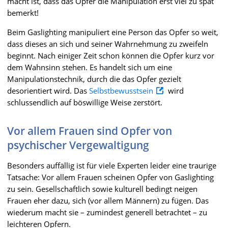
macht ist, dass das Opfer die Manipulation erst viel zu spät
bemerkt!
Beim Gaslighting manipuliert eine Person das Opfer so weit,
dass dieses an sich und seiner Wahrnehmung zu zweifeln
beginnt. Nach einiger Zeit schon können die Opfer kurz vor
dem Wahnsinn stehen. Es handelt sich um eine
Manipulationstechnik, durch die das Opfer gezielt
desorientiert wird. Das
Selbstbewusstsein
wird
schlussendlich auf böswillige Weise zerstört.
Vor allem Frauen sind Opfer von
psychischer Vergewaltigung
Besonders auffällig ist für viele Experten leider eine traurige
Tatsache: Vor allem Frauen scheinen Opfer von Gaslighting
zu sein. Gesellschaftlich sowie kulturell bedingt neigen
Frauen eher dazu, sich (vor allem Männern) zu fügen. Das
wiederum macht sie – zumindest generell betrachtet – zu
leichteren Opfern.