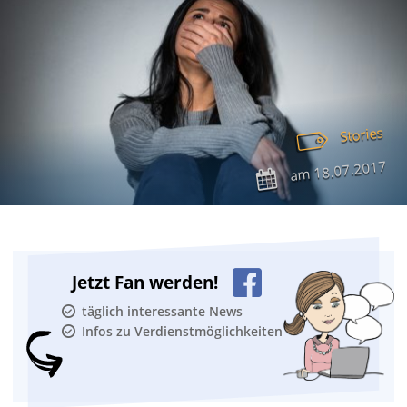
Stories
18.07.2017
am
Jetzt Fan werden!
täglich interessante News
Infos zu Verdienstmöglichkeiten