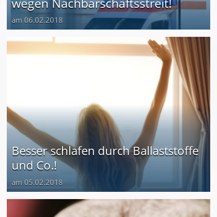
wegen Nachbarschaftsstreit!
am 06.02.2018
Besser schlafen durch Ballaststoffe
und Co.!
am 05.02.2018