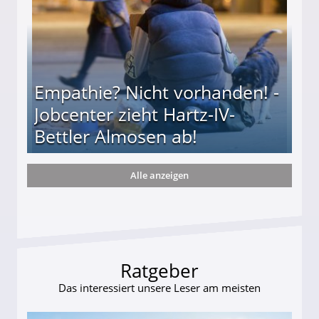
Empathie? Nicht vorhanden! -
Jobcenter zieht Hartz-IV-
Bettler Almosen ab!
Alle anzeigen
zieht Hartz-IV-Bettler Almosen ab!
Ratgeber
Das interessiert unsere Leser am meisten