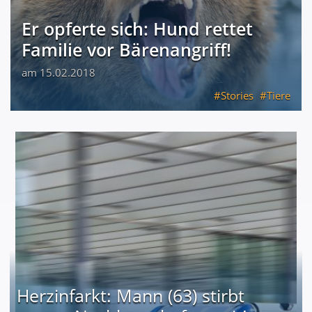
Er opferte sich: Hund rettet
Familie vor Bärenangriff!
am 15.02.2018
Stories
Tiere
Herzinfarkt: Mann (63) stirbt