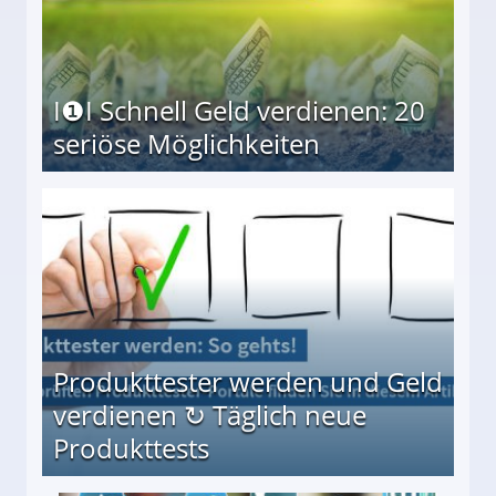
I❶I Schnell Geld verdienen: 20
seriöse Möglichkeiten
Möglichkeiten
Produkttester werden und Geld
verdienen ↻ Täglich neue
Produkttests