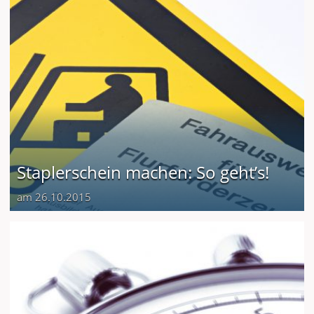
Staplerschein machen: So geht’s!
am 26.10.2015