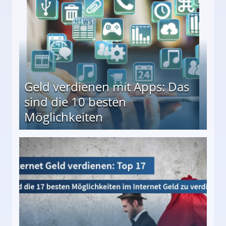
en ↻ Täglich neue Produkttests
Geld verdienen mit Apps: Das
sind die 10 besten
Möglichkeiten
10 besten Möglichkeiten