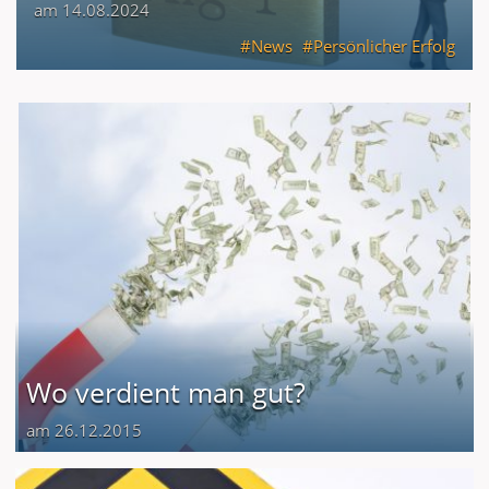
am 14.08.2024
News
Persönlicher Erfolg
Wo verdient man gut?
am 26.12.2015