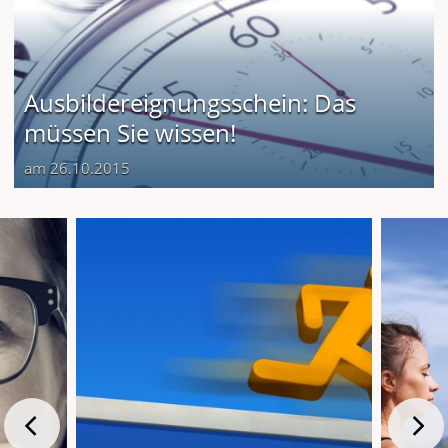
Ausbildereignungsschein: Das
müssen Sie wissen!
am 26.10.2015