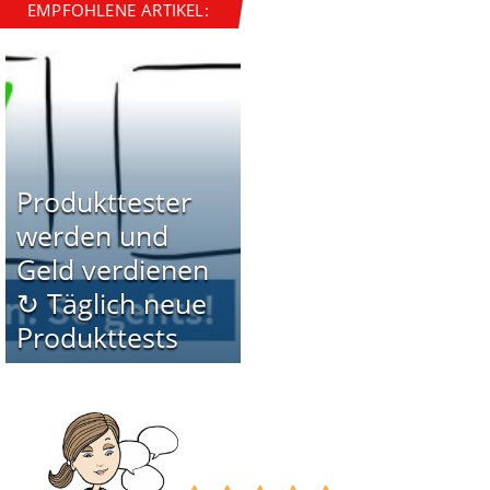
EMPFOHLENE ARTIKEL:
Produkttester
werden und
Geld verdienen
↻ Täglich neue
Produkttests