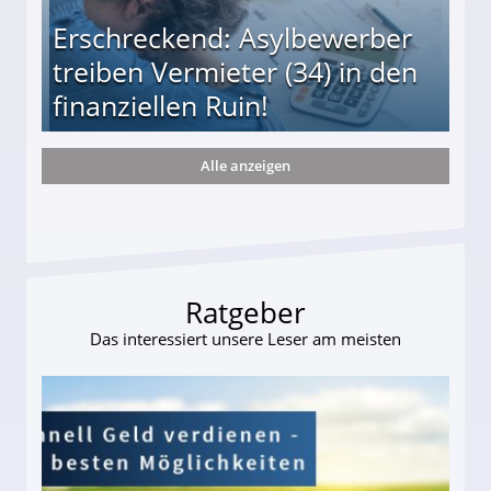
Erschreckend: Asylbewerber
treiben Vermieter (34) in den
finanziellen Ruin!
Alle anzeigen
ieter (34) in den finanziellen Ruin!
Ratgeber
Das interessiert unsere Leser am meisten