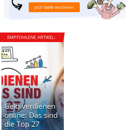
Jetzt
Geld
verdienen
EMPFOHLENE ARTIKEL:
Geld verdienen
online: Das sind
die Top 27