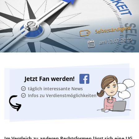
Selbstständigkeit
13.07.2015
am
Jetzt Fan werden!
täglich interessante News
Infos zu Verdienstmöglichkeiten
Im Vergleich zu anderen Rechtsformen lässt sich eine UG