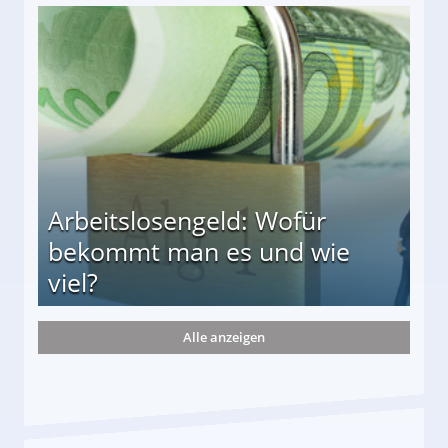
r
Arbeitslosengeld: Wofür
bekommt man es und wie
viel?
Alle anzeigen
s und wie viel?