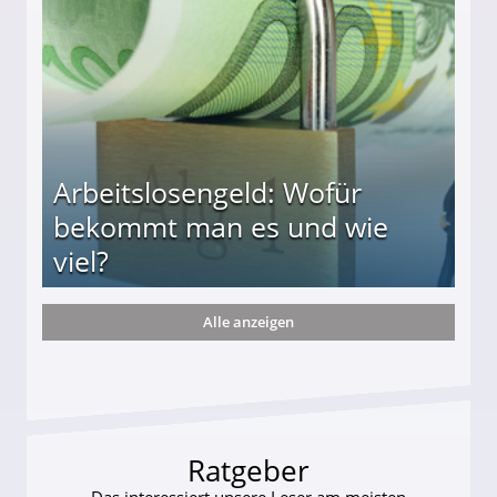
Arbeitslosengeld: Wofür
bekommt man es und wie
viel?
Alle anzeigen
s und wie viel?
Ratgeber