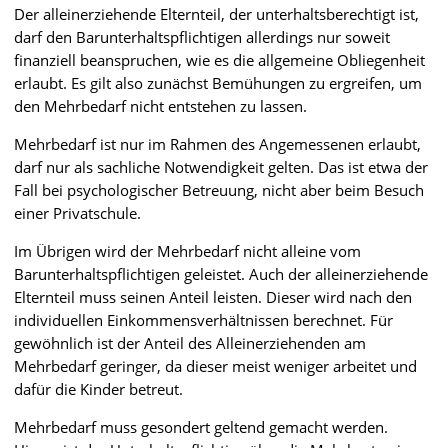
Der alleinerziehende Elternteil, der unterhaltsberechtigt ist,
darf den Barunterhaltspflichtigen allerdings nur soweit
finanziell beanspruchen, wie es die allgemeine Obliegenheit
erlaubt. Es gilt also zunächst Bemühungen zu ergreifen, um
den Mehrbedarf nicht entstehen zu lassen.
Mehrbedarf ist nur im Rahmen des Angemessenen erlaubt,
darf nur als sachliche Notwendigkeit gelten. Das ist etwa der
Fall bei psychologischer Betreuung, nicht aber beim Besuch
einer Privatschule.
Im Übrigen wird der Mehrbedarf nicht alleine vom
Barunterhaltspflichtigen geleistet. Auch der alleinerziehende
Elternteil muss seinen Anteil leisten. Dieser wird nach den
individuellen Einkommensverhältnissen berechnet. Für
gewöhnlich ist der Anteil des Alleinerziehenden am
Mehrbedarf geringer, da dieser meist weniger arbeitet und
dafür die Kinder betreut.
Mehrbedarf muss gesondert geltend gemacht werden.