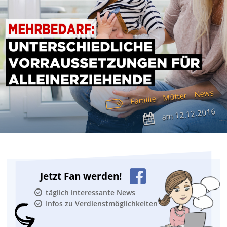
News
Mütter
Familie
12.12.2016
am
Jetzt Fan werden!
täglich interessante News
Infos zu Verdienstmöglichkeiten