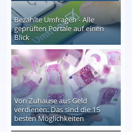
Bezahlte Umfragen - Alle
geprüften Portale auf einen
Blick
le auf einen Blick
Von Zuhause aus Geld
verdienen: Das sind die 15
besten Möglichkeiten
nd die 15 besten Möglichkeiten