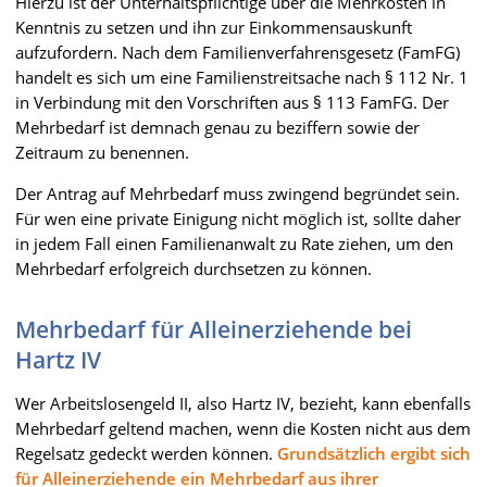
Hierzu ist der Unterhaltspflichtige über die Mehrkosten in
Kenntnis zu setzen und ihn zur Einkommensauskunft
aufzufordern. Nach dem Familienverfahrensgesetz (FamFG)
handelt es sich um eine Familienstreitsache nach § 112 Nr. 1
in Verbindung mit den Vorschriften aus § 113 FamFG. Der
Mehrbedarf ist demnach genau zu beziffern sowie der
Zeitraum zu benennen.
Der Antrag auf Mehrbedarf muss zwingend begründet sein.
Für wen eine private Einigung nicht möglich ist, sollte daher
in jedem Fall einen Familienanwalt zu Rate ziehen, um den
Mehrbedarf erfolgreich durchsetzen zu können.
Mehrbedarf für Alleinerziehende bei
Hartz IV
Wer Arbeitslosengeld II, also Hartz IV, bezieht, kann ebenfalls
Mehrbedarf geltend machen, wenn die Kosten nicht aus dem
Regelsatz gedeckt werden können.
Grundsätzlich ergibt sich
für Alleinerziehende ein Mehrbedarf aus ihrer