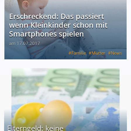
Erschreckend: Das passiert
wenn Kleinkinder schon mit
Smartphones spielen
am 17.07.2017
Familie
Mütter
News
Elterngeld: keine