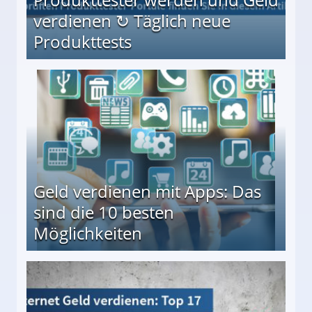
verdienen ↻ Täglich neue
Produkttests
en ↻ Täglich neue Produkttests
Geld verdienen mit Apps: Das
sind die 10 besten
Möglichkeiten
10 besten Möglichkeiten