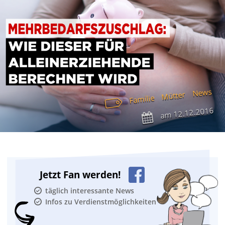
News
Mütter
Familie
12.12.2016
am
Jetzt Fan werden!
täglich interessante News
Infos zu Verdienstmöglichkeiten