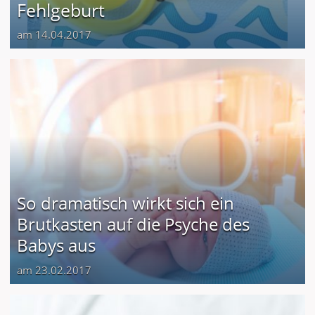
Fehlgeburt
am 14.04.2017
So dramatisch wirkt sich ein
Brutkasten auf die Psyche des
Babys aus
am 23.02.2017