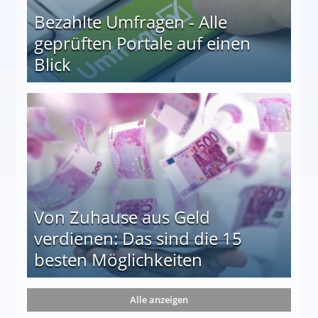
Bezahlte Umfragen - Alle
geprüften Portale auf einen
Blick
le auf einen Blick
Von Zuhause aus Geld
verdienen: Das sind die 15
besten Möglichkeiten
nd die 15 besten Möglichkeiten
Alle anzeigen