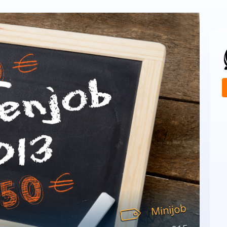
Minijob