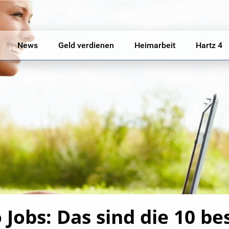
News
Geld verdienen
Heimarbeit
Hartz 4
 Jobs: Das sind die 10 be