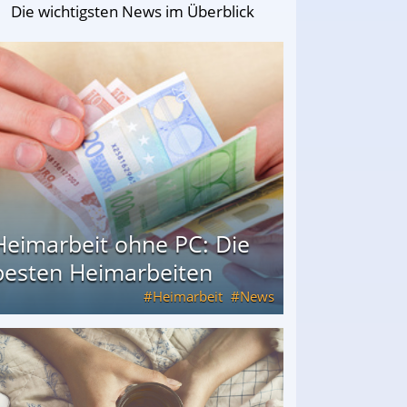
Die wichtigsten News im Überblick
Heimarbeit ohne PC: Die
besten Heimarbeiten
Heimarbeit
News