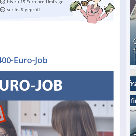
bis zu 15 Euro pro Umfrage
seriös & geprüft
400-Euro-Job
Geld verdienen als Tagger für Netflix