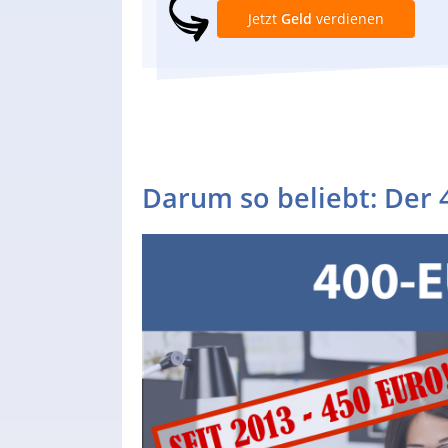
Jetzt
Geld
verdienen
Darum so beliebt: Der 