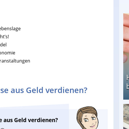
Lebenslage
ht’s!
del
ronomie
eranstaltungen
se aus Geld verdienen?
Heimarbeit ohne PC: Die besten Heimarbeiten
e aus Geld verdienen?