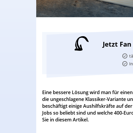
Jetzt Fa
t
I
Eine bessere Lösung wird man für eine
die ungeschlagene Klassiker-Variante u
beschäftigt einige Aushilfskräfte auf d
Jobs so beliebt sind und welche 400-Eur
Sie in diesem Artikel.