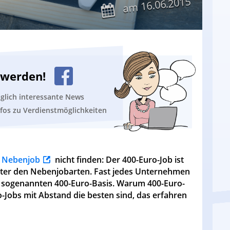
16.06.2015
am
n werden!
äglich interessante News
nfos zu Verdienstmöglichkeiten
n
Nebenjob
nicht finden: Der 400-Euro-Job ist
nter den Nebenjobarten. Fast jedes Unternehmen
er sogenannten 400-Euro-Basis. Warum 400-Euro-
o-Jobs mit Abstand die besten sind, das erfahren