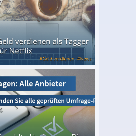
Geld verdienen als Tagger
für Netflix
Geld verdienen
News