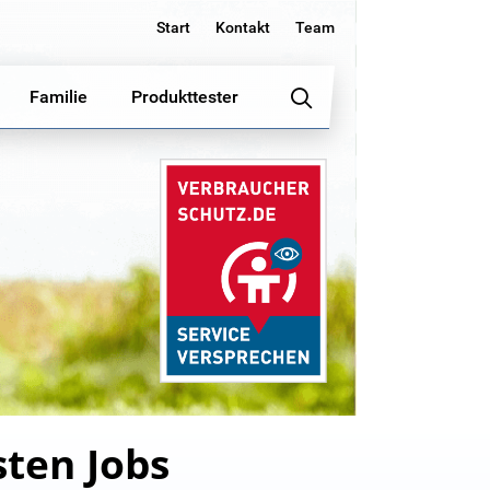
Start
Kontakt
Team
Familie
Produkttester
sten Jobs