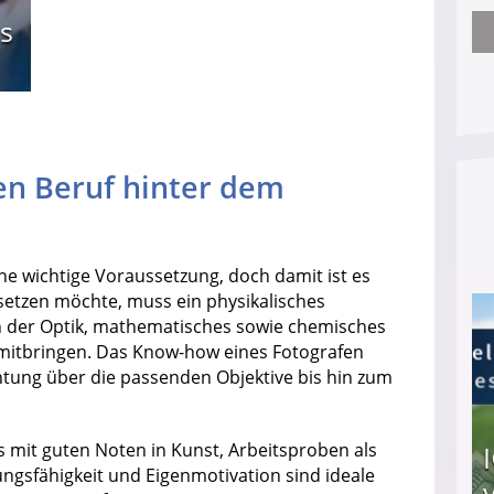
s
Nach öffentlichem Aufschrei: Hartz-IV-Bettler d
en Beruf hinter dem
eine wichtige Voraussetzung, doch damit ist es
 setzen möchte, muss ein physikalisches
h der Optik, mathematisches sowie chemisches
mitbringen. Das Know-how eines Fotografen
ichtung über die passenden Objektive bis hin zum
 mit guten Noten in Kunst, Arbeitsproben als
ngsfähigkeit und Eigenmotivation sind ideale