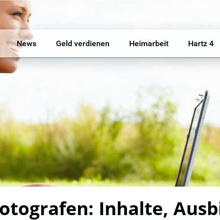
News
Geld verdienen
Heimarbeit
Hartz 4
otografen: Inhalte, Ausb