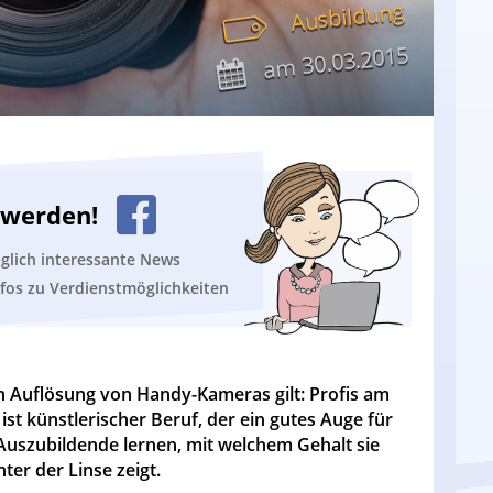
Ausbildung
30.03.2015
am
n werden!
äglich interessante News
nfos zu Verdienstmöglichkeiten
en Auflösung von Handy-Kameras gilt: Profis am
ist künstlerischer Beruf, der ein gutes Auge für
Auszubildende lernen, mit welchem Gehalt sie
er der Linse zeigt.