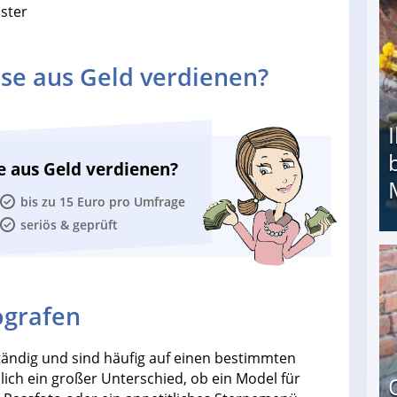
ster
se aus Geld verdienen?
e aus Geld verdienen?
bis zu 15 Euro pro Umfrage
seriös & geprüft
Ihr Kind kam schwer behindert zur Welt: Suff-
ografen
ständig und sind häufig auf einen bestimmten
ämlich ein großer Unterschied, ob ein Model für