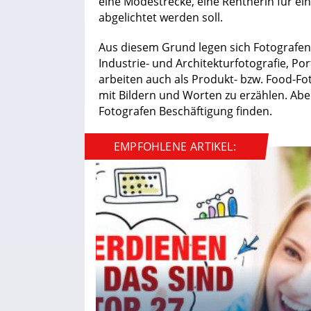
eine Modestrecke, eine Rentnerin für ei
abgelichtet werden soll.
Aus diesem Grund legen sich Fotografen m
Industrie- und Architekturfotografie, Po
arbeiten auch als Produkt- bzw. Food-Fot
mit Bildern und Worten zu erzählen. Ab
Fotografen Beschäftigung finden.
EMPFOHLENE ARTIKEL: