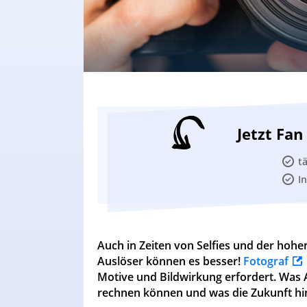
Jetzt Fa
t
I
Auch in Zeiten von Selfies und der hoh
Auslöser können es besser!
Fotograf
Motive und Bildwirkung erfordert. Was 
rechnen können und was die Zukunft hint