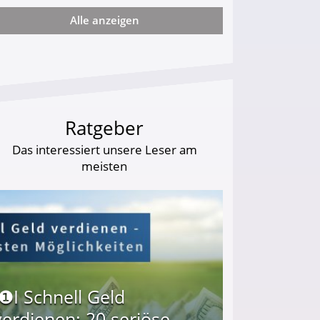
Alle anzeigen
arf Geld behalten!
Ratgeber
Das interessiert unsere Leser am
meisten
I❶I Schnell Geld
verdienen: 20 seriöse