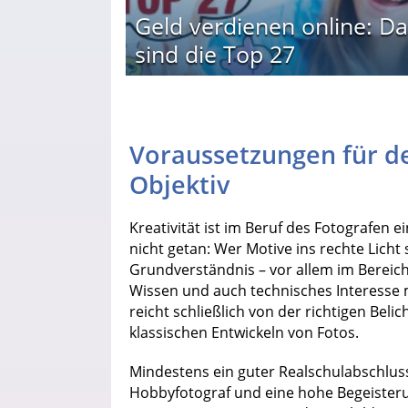
Geld verdienen online: Da
sind die Top 27
Voraussetzungen für d
Objektiv
Kreativität ist im Beruf des Fotografen 
nicht getan: Wer Motive ins rechte Licht
Grundverständnis – vor allem im Bereic
Wissen und auch technisches Interesse 
reicht schließlich von der richtigen Bel
klassischen Entwickeln von Fotos.
Mindestens ein guter Realschulabschluss
Hobbyfotograf und eine hohe Begeisteru