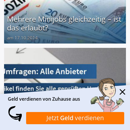
Mehrere Minijobs gleichzeitig – ist
das erlaubt?
am 17.10.2014
Geld verdienen von Zuhause aus
Bezahlte Umfragen - Die besten
Jetzt
Geld
verdienen
Anbieter