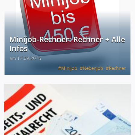
Minijob-Rechner: Rechner + Alle
Infos
am 17.09.2015
Minijob
Nebenjob
Rechner