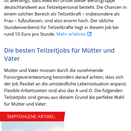
ist allerdings, dass etwa ein Drittel dieser Berufsgruppe
deutschlandweit aus Teilzeitpersonal besteht. Die Chancen in
einem solchen Bereich als Teilzeitkraft – insbesondere als
Frau – fußzufassen, sind also enorm hoch. Der übliche
Stundenverdienst für Teilzeitkräfte liegt in diesem Job bei
rund 10 Euro pro Stunde.
Mehr erfahren
Die besten Teilzeitjobs für Mütter und
Väter
Mütter und Väter müssen durch die zunehmende
Fürsorgeverantwortung besonders darauf achten, dass sich
der Job flexibel an die umständliche Lebenssituation anpasst.
Flexible Arbeitszeiten sind also das A und O. Die folgenden
Teilzeitjobs sind genau aus diesem Grund die perfekte Wahl
für Mütter und Väter:
EMPFOHLENE ARTIKEL: