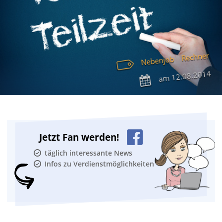
Rechner
Nebenjob
12.08.2014
am
Jetzt Fan werden!
täglich interessante News
Infos zu Verdienstmöglichkeiten