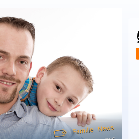
News
Familie