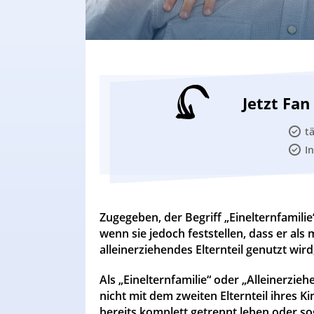
Jetzt Fa
t
I
Zugegeben, der Begriff „Einelternfamilie
wenn sie jedoch feststellen, dass er al
alleinerziehendes Elternteil genutzt wird,
Als „Einelternfamilie“ oder „Alleinerzi
nicht mit dem zweiten Elternteil ihres
bereits komplett getrennt leben oder so