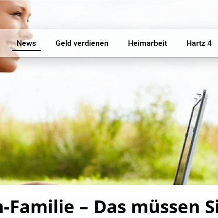
News
Geld verdienen
Heimarbeit
Hartz 4
n-Familie – Das müssen S