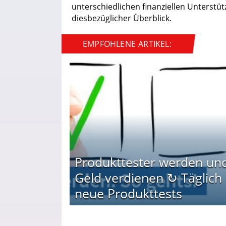
unterschiedlichen finanziellen Unterstüt
diesbezüglicher Überblick.
EMPFOHLENE ARTIKEL:
Produkttester werden un
Geld verdienen ↻ Täglich
neue Produkttests