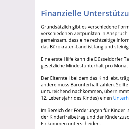
Finanzielle Unterstütz
Grundsätzlich gibt es verschiedene Forme
verschiedenen Zeitpunkten in Anspruc
gemeinsam, dass eine rechtzeitige Info
das Bürokraten-Land ist lang und steinig
Eine erste Hilfe kann die Düsseldorfer Ta
gesetzliche Mindestunterhalt pro Monat
Der Elternteil bei dem das Kind lebt, trä
andere muss Barunterhalt zahlen. Sollte 
unzureichend nachkommen, übernimmt d
12. Lebensjahr des Kindes) einen
Unterh
Im Bereich der Förderungen für Kinder l
der Kinderfreibetrag und der Kinderzusc
Einkommen unterscheiden.