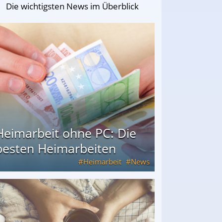
Die wichtigsten News im Überblick
Heimarbeit ohne PC: Die
besten Heimarbeiten
Heimarbeit
News