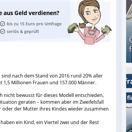
e aus Geld verdienen?
bis zu 15 Euro pro Umfrage
seriös & geprüft
t, sind nach dem Stand von 2016 rund 20% aller
Geld verdienen als Tagger für Netflix
t 1,5 Millionen Frauen und 157.000 Männer.
h nicht bewusst für dieses Modell entschieden,
Situation geraten – kommen aber im Zweifelsfall
r oder der Mutter ihres Kindes wieder zusammen
 haben ein Kind, ein Viertel zwei und der Rest