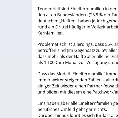
Tendenziell sind Einelternfamilien in de
den alten Bundesländern (25,9 % der Fa
deutschen „Hälften“ haben jedoch gemei
rund ein Drittel häufiger in Vollzeit arb
Kernfamilien.
Problematisch ist allerdings, dass 55% a
betroffen sind (im Gegensatz zu 5% aller
dass mehr als der Hälfte aller alleiner
als 1.100 € im Monat zur Verfügung steh
Dass das Modell „Einelternfamilie“ imme
immer weiter steigenden Zahlen – allerd
einiger Zeit wieder einen Partner (etwa d
und bilden mit diesem eine Patchworkfam
Eins haben aber alle Einelternfamilien 
berufliches Umfeld geht gar nichts.
Darüber hinaus lohnt es sich für fast all