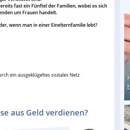
reits fast ein Fünftel der Familien, wobei es sich
ehenden um Frauen handelt.
er, wenn man in einer Einelternfamilie lebt?
urch ein ausgeklügeltes soziales Netz
se aus Geld verdienen?
Heimarbeit ohne PC: Die besten Heimarbeiten