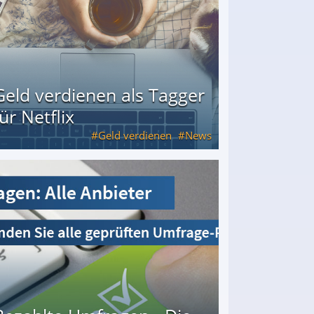
Geld verdienen als Tagger
für Netflix
Geld verdienen
News